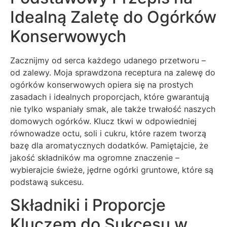
Idealną Zaletę do Ogórków
Konserwowych
Zacznijmy od serca każdego udanego przetworu –
od zalewy. Moja sprawdzona receptura na zalewę do
ogórków konserwowych opiera się na prostych
zasadach i idealnych proporcjach, które gwarantują
nie tylko wspaniały smak, ale także trwałość naszych
domowych ogórków. Klucz tkwi w odpowiedniej
równowadze octu, soli i cukru, które razem tworzą
bazę dla aromatycznych dodatków. Pamiętajcie, że
jakość składników ma ogromne znaczenie –
wybierajcie świeże, jędrne ogórki gruntowe, które są
podstawą sukcesu.
Składniki i Proporcje
Kluczem do Sukcesu w