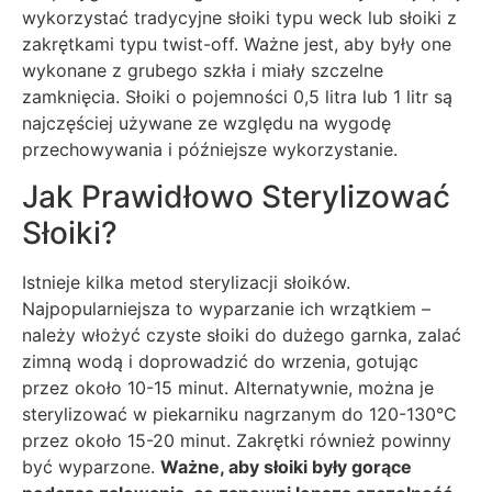
wykorzystać tradycyjne słoiki typu weck lub słoiki z
zakrętkami typu twist-off. Ważne jest, aby były one
wykonane z grubego szkła i miały szczelne
zamknięcia. Słoiki o pojemności 0,5 litra lub 1 litr są
najczęściej używane ze względu na wygodę
przechowywania i późniejsze wykorzystanie.
Jak Prawidłowo Sterylizować
Słoiki?
Istnieje kilka metod sterylizacji słoików.
Najpopularniejsza to wyparzanie ich wrzątkiem –
należy włożyć czyste słoiki do dużego garnka, zalać
zimną wodą i doprowadzić do wrzenia, gotując
przez około 10-15 minut. Alternatywnie, można je
sterylizować w piekarniku nagrzanym do 120-130°C
przez około 15-20 minut. Zakrętki również powinny
być wyparzone.
Ważne, aby słoiki były gorące