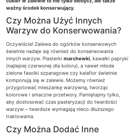
cukier w zalewie to nie tylko słodycz, ale także
ważny środek konserwujący.
Czy Można Użyć Innych
Warzyw do Konserwowania?
Oczywiście! Zalewa do ogórków konserwowych
świetnie nadaje się również do konserwowania
innych warzyw. Plasterki
marchewki
, kawałki papryki
(najlepiej czerwonej dla koloru), a nawet młode
zielone fasolki szparagowe czy kalafior świetnie
komponują się w zalewie. Możemy również
przygotować mieszankę warzywną, tworząc
kolorowe i smaczne przetwory. Pamiętajmy tylko,
aby dostosować czas pasteryzacji do twardości
warzyw – twardsze wymagają nieco dłuższego
traktowania.
Czy Można Dodać Inne