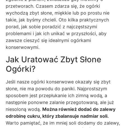
przetworach. Czasem zdarza się, że ogórki
wychodzą zbyt słone, miękkie lub po prostu nie
takie, jak byśmy chcieli. Oto kilka praktycznych
porad, jak sobie poradzić z najczęstszymi
problemami i jak ich unikać w przyszłości, aby
zawsze cieszyć się idealnymi ogórkami
konserwowymi.
Jak Uratować Zbyt Słone
Ogórki?
Jeśli nasze ogórki konserwowe okazały się zbyt
słone, nie ma powodu do paniki. Najprostszym
sposobem jest przepłukanie ich zimną wodą, a
następnie ponowne zalanie przegotowaną, ale już
niesoloną wodą.
Można również dodać do zalewy
odrobinę cukru, który zbalansuje nadmiar soli.
Warto pamiętać, że im mniej soli dodamy do zalewy,