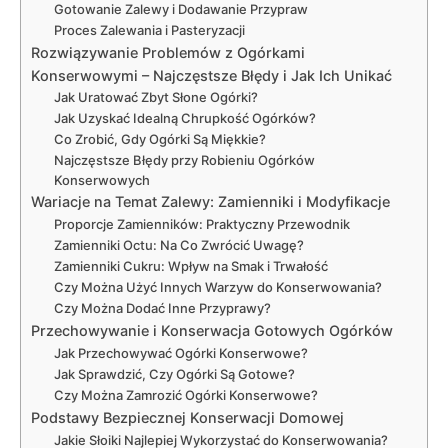
Gotowanie Zalewy i Dodawanie Przypraw
Proces Zalewania i Pasteryzacji
Rozwiązywanie Problemów z Ogórkami
Konserwowymi – Najczęstsze Błędy i Jak Ich Unikać
Jak Uratować Zbyt Słone Ogórki?
Jak Uzyskać Idealną Chrupkość Ogórków?
Co Zrobić, Gdy Ogórki Są Miękkie?
Najczęstsze Błędy przy Robieniu Ogórków
Konserwowych
Wariacje na Temat Zalewy: Zamienniki i Modyfikacje
Proporcje Zamienników: Praktyczny Przewodnik
Zamienniki Octu: Na Co Zwrócić Uwagę?
Zamienniki Cukru: Wpływ na Smak i Trwałość
Czy Można Użyć Innych Warzyw do Konserwowania?
Czy Można Dodać Inne Przyprawy?
Przechowywanie i Konserwacja Gotowych Ogórków
Jak Przechowywać Ogórki Konserwowe?
Jak Sprawdzić, Czy Ogórki Są Gotowe?
Czy Można Zamrozić Ogórki Konserwowe?
Podstawy Bezpiecznej Konserwacji Domowej
Jakie Słoiki Najlepiej Wykorzystać do Konserwowania?