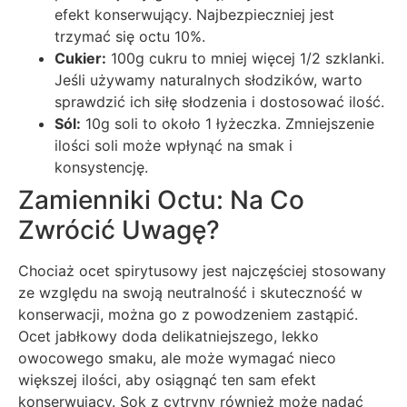
efekt konserwujący. Najbezpieczniej jest
trzymać się octu 10%.
Cukier:
100g cukru to mniej więcej 1/2 szklanki.
Jeśli używamy naturalnych słodzików, warto
sprawdzić ich siłę słodzenia i dostosować ilość.
Sól:
10g soli to około 1 łyżeczka. Zmniejszenie
ilości soli może wpłynąć na smak i
konsystencję.
Zamienniki Octu: Na Co
Zwrócić Uwagę?
Chociaż ocet spirytusowy jest najczęściej stosowany
ze względu na swoją neutralność i skuteczność w
konserwacji, można go z powodzeniem zastąpić.
Ocet jabłkowy doda delikatniejszego, lekko
owocowego smaku, ale może wymagać nieco
większej ilości, aby osiągnąć ten sam efekt
konserwujący. Sok z cytryny również może nadać