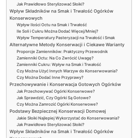
Jak Prawidłowo Sterylizować Słoiki?
Wpływ Składników na Smak i Trwałość Ogórków
Konserwowych
Wpływ Ilości Octu na Smak i Trwałość
Ile Soli i Cukru Można Dodać Więcej/Mniej?
Wpływ Temperatury Pasteryzacji na Trwałość i Smak
Alternatywne Metody Konserwacji i Ciekawe Warianty
Proporcje Zamienników: Praktyczny Przewodnik
Zamienniki Octu: Na Co Zwrócić Uwagę?
Zamienniki Cukru: Wpływ na Smak i Trwałość
Czy Można Użyć Innych Warzyw do Konserwowania?
Czy Można Dodać Inne Przyprawy?
Przechowywanie i Konserwacja Gotowych Ogórków
Jak Przechowywać Ogórki Konserwowe?
Jak Sprawdzić, Czy Ogórki Są Gotowe?
Czy Można Zamrozić Ogórki Konserwowe?
Podstawy Bezpiecznej Konserwacji Domowej
Jakie Słoiki Najlepiej Wykorzystać do Konserwowania?
Jak Prawidłowo Sterylizować Słoiki?
Wpływ Składników na Smak i Trwałość Ogórków