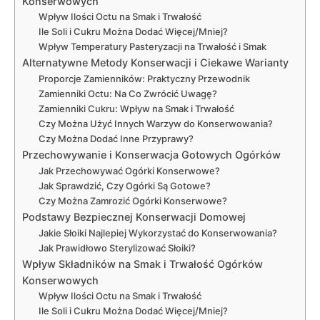
Konserwowych
Wpływ Ilości Octu na Smak i Trwałość
Ile Soli i Cukru Można Dodać Więcej/Mniej?
Wpływ Temperatury Pasteryzacji na Trwałość i Smak
Alternatywne Metody Konserwacji i Ciekawe Warianty
Proporcje Zamienników: Praktyczny Przewodnik
Zamienniki Octu: Na Co Zwrócić Uwagę?
Zamienniki Cukru: Wpływ na Smak i Trwałość
Czy Można Użyć Innych Warzyw do Konserwowania?
Czy Można Dodać Inne Przyprawy?
Przechowywanie i Konserwacja Gotowych Ogórków
Jak Przechowywać Ogórki Konserwowe?
Jak Sprawdzić, Czy Ogórki Są Gotowe?
Czy Można Zamrozić Ogórki Konserwowe?
Podstawy Bezpiecznej Konserwacji Domowej
Jakie Słoiki Najlepiej Wykorzystać do Konserwowania?
Jak Prawidłowo Sterylizować Słoiki?
Wpływ Składników na Smak i Trwałość Ogórków
Konserwowych
Wpływ Ilości Octu na Smak i Trwałość
Ile Soli i Cukru Można Dodać Więcej/Mniej?