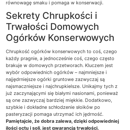
równowagę smaku i pomaga w konserwacji.
Sekrety Chrupkości i
Trwałości Domowych
Ogórków Konserwowych
Chrupkość ogórków konserwowych to coś, czego
każdy pragnie, a jednocześnie coś, czego często
brakuje w domowych przetworach. Kluczem jest
wybór odpowiednich ogórków – najmniejsze i
najjędrniejsze ogórki gruntowe zazwyczaj są
najsmaczniejsze i najchrupkielsze. Unikajmy tych z
już zaczynającymi się białymi nasionami, ponieważ
są one zazwyczaj bardziej miękkie. Dodatkowo,
szybkie i dokładne schłodzenie słoików po
pasteryzacji pomaga utrzymać ich jędrność.
Pamiętajcie, że dobra zalewa, dzięki odpowiedniej
ilości octu i soli, jest gwarancją trwałości.