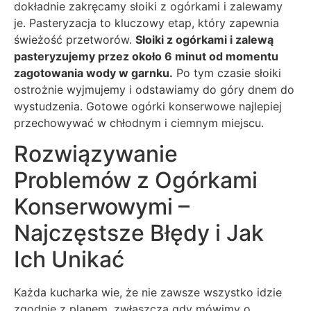
dokładnie zakręcamy słoiki z ogórkami i zalewamy
je. Pasteryzacja to kluczowy etap, który zapewnia
świeżość przetworów.
Słoiki z ogórkami i zalewą
pasteryzujemy przez około 6 minut od momentu
zagotowania wody w garnku.
Po tym czasie słoiki
ostrożnie wyjmujemy i odstawiamy do góry dnem do
wystudzenia. Gotowe ogórki konserwowe najlepiej
przechowywać w chłodnym i ciemnym miejscu.
Rozwiązywanie
Problemów z Ogórkami
Konserwowymi –
Najczęstsze Błędy i Jak
Ich Unikać
Każda kucharka wie, że nie zawsze wszystko idzie
zgodnie z planem, zwłaszcza gdy mówimy o