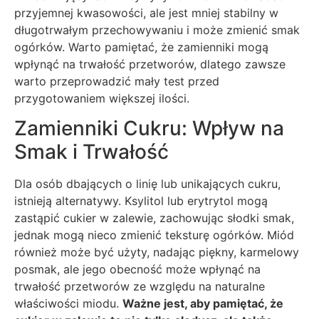
przyjemnej kwasowości, ale jest mniej stabilny w
długotrwałym przechowywaniu i może zmienić smak
ogórków. Warto pamiętać, że zamienniki mogą
wpłynąć na trwałość przetworów, dlatego zawsze
warto przeprowadzić mały test przed
przygotowaniem większej ilości.
Zamienniki Cukru: Wpływ na
Smak i Trwałość
Dla osób dbających o linię lub unikających cukru,
istnieją alternatywy. Ksylitol lub erytrytol mogą
zastąpić cukier w zalewie, zachowując słodki smak,
jednak mogą nieco zmienić teksturę ogórków. Miód
również może być użyty, nadając piękny, karmelowy
posmak, ale jego obecność może wpłynąć na
trwałość przetworów ze względu na naturalne
właściwości miodu.
Ważne jest, aby pamiętać, że