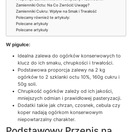
Zamienniki Octu: Na Co Zwrócić Uwagę?
Zamienniki Cukru: Wpływ na Smak i Trwałość
Polecamy również te artykuły:
Polecane artykuły
Polecane artykuły
W pigułce:
Idealna zalewa do ogórków konserwowych to
klucz do ich smaku, chrupkości i trwałości.
Podstawowa proporcja zalewy na 2 kg
ogórków to 2 szklanki octu 10%, 160g cukru i
50g soli.
Chrupkość ogórków zależy od ich jakości,
mniejszych odmian i prawidłowej pasteryzacji.
Dodatki takie jak chrzan, czosnek, cebula czy
koper nadają ogórkom konserwowym
niepowtarzalny charakter.
Podstawowy Przepis na