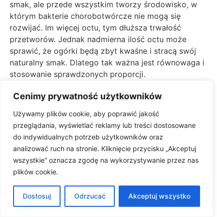
smak, ale przede wszystkim tworzy środowisko, w
którym bakterie chorobotwórcze nie mogą się
rozwijać. Im więcej octu, tym dłuższa trwałość
przetworów. Jednak nadmierna ilość octu może
sprawić, że ogórki będą zbyt kwaśne i stracą swój
naturalny smak. Dlatego tak ważna jest równowaga i
stosowanie sprawdzonych proporcji.
Ile Soli i Cukru Można Dodać
Cenimy prywatność użytkowników
Więcej/Mniej?
Używamy plików cookie, aby poprawić jakość
przeglądania, wyświetlać reklamy lub treści dostosowane
Ilość soli i cukru można dostosować do własnych
do indywidualnych potrzeb użytkowników oraz
preferencji. Zazwyczaj dodaje się około 50g soli i
analizować ruch na stronie. Kliknięcie przycisku „Akceptuj
160g cukru na 2 kg ogórków. Jeśli lubimy mniej słone
wszystkie” oznacza zgodę na wykorzystywanie przez nas
ogórki, możemy zmniejszyć ilość soli, ale
plików cookie.
pamiętajmy, że sól również ma właściwości
konserwujące. Podobnie z cukrem – jego dodatek nie
Dostosuj
Odrzucać
Akceptuj wszystko
tylko wpływa na smak, ale też pomaga w utrzymaniu
chrupkości i przedłuża trwałość. Można