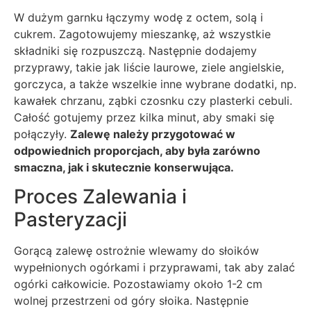
W dużym garnku łączymy wodę z octem, solą i
cukrem. Zagotowujemy mieszankę, aż wszystkie
składniki się rozpuszczą. Następnie dodajemy
przyprawy, takie jak liście laurowe, ziele angielskie,
gorczyca, a także wszelkie inne wybrane dodatki, np.
kawałek chrzanu, ząbki czosnku czy plasterki cebuli.
Całość gotujemy przez kilka minut, aby smaki się
połączyły.
Zalewę należy przygotować w
odpowiednich proporcjach, aby była zarówno
smaczna, jak i skutecznie konserwująca.
Proces Zalewania i
Pasteryzacji
Gorącą zalewę ostrożnie wlewamy do słoików
wypełnionych ogórkami i przyprawami, tak aby zalać
ogórki całkowicie. Pozostawiamy około 1-2 cm
wolnej przestrzeni od góry słoika. Następnie