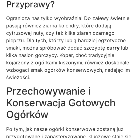
Przyprawy?
Ogranicza nas tylko wyobraźnia! Do zalewy świetnie
pasują również ziarna kolendry, które dodają
cytrusowej nuty, czy też kilka ziaren czarnego
pieprzu. Dla tych, którzy lubią bardziej egzotyczne
smaki, można spróbować dodać szczyptę
curry
lub
kilka nasion gorczycy. Koper, choć tradycyjnie
kojarzony z ogórkami kiszonymi, również doskonale
wzbogaci smak ogórków konserwowych, nadając im
świeżości.
Przechowywanie i
Konserwacja Gotowych
Ogórków
Po tym, jak nasze ogórki konserwowe zostaną już
przygotowane i zapasteryzowane, kluczowe staje się