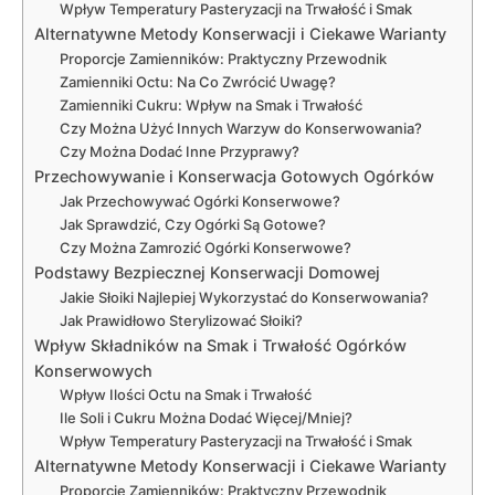
Wpływ Temperatury Pasteryzacji na Trwałość i Smak
Alternatywne Metody Konserwacji i Ciekawe Warianty
Proporcje Zamienników: Praktyczny Przewodnik
Zamienniki Octu: Na Co Zwrócić Uwagę?
Zamienniki Cukru: Wpływ na Smak i Trwałość
Czy Można Użyć Innych Warzyw do Konserwowania?
Czy Można Dodać Inne Przyprawy?
Przechowywanie i Konserwacja Gotowych Ogórków
Jak Przechowywać Ogórki Konserwowe?
Jak Sprawdzić, Czy Ogórki Są Gotowe?
Czy Można Zamrozić Ogórki Konserwowe?
Podstawy Bezpiecznej Konserwacji Domowej
Jakie Słoiki Najlepiej Wykorzystać do Konserwowania?
Jak Prawidłowo Sterylizować Słoiki?
Wpływ Składników na Smak i Trwałość Ogórków
Konserwowych
Wpływ Ilości Octu na Smak i Trwałość
Ile Soli i Cukru Można Dodać Więcej/Mniej?
Wpływ Temperatury Pasteryzacji na Trwałość i Smak
Alternatywne Metody Konserwacji i Ciekawe Warianty
Proporcje Zamienników: Praktyczny Przewodnik