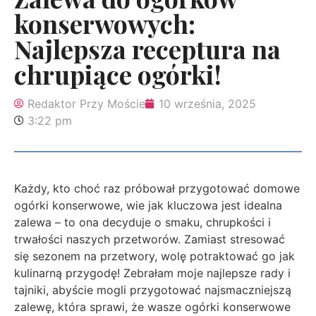
konserwowych:
Najlepsza receptura na
chrupiące ogórki!
Redaktor Przy Moście
10 września, 2025
3:22 pm
Każdy, kto choć raz próbował przygotować domowe
ogórki konserwowe, wie jak kluczowa jest idealna
zalewa – to ona decyduje o smaku, chrupkości i
trwałości naszych przetworów. Zamiast stresować
się sezonem na przetwory, wolę potraktować go jak
kulinarną przygodę! Zebrałam moje najlepsze rady i
tajniki, abyście mogli przygotować najsmaczniejszą
zalewę, która sprawi, że wasze ogórki konserwowe