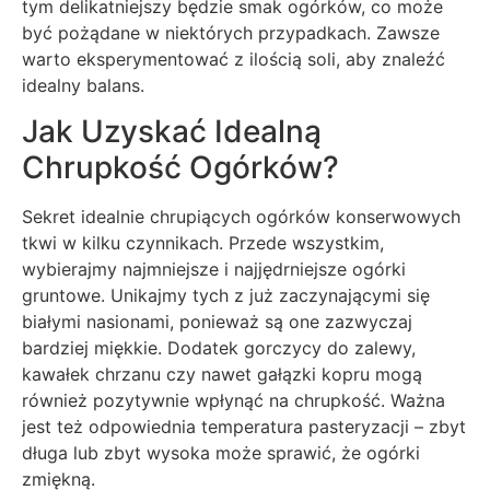
tym delikatniejszy będzie smak ogórków, co może
być pożądane w niektórych przypadkach. Zawsze
warto eksperymentować z ilością soli, aby znaleźć
idealny balans.
Jak Uzyskać Idealną
Chrupkość Ogórków?
Sekret idealnie chrupiących ogórków konserwowych
tkwi w kilku czynnikach. Przede wszystkim,
wybierajmy najmniejsze i najjędrniejsze ogórki
gruntowe. Unikajmy tych z już zaczynającymi się
białymi nasionami, ponieważ są one zazwyczaj
bardziej miękkie. Dodatek gorczycy do zalewy,
kawałek chrzanu czy nawet gałązki kopru mogą
również pozytywnie wpłynąć na chrupkość. Ważna
jest też odpowiednia temperatura pasteryzacji – zbyt
długa lub zbyt wysoka może sprawić, że ogórki
zmiękną.