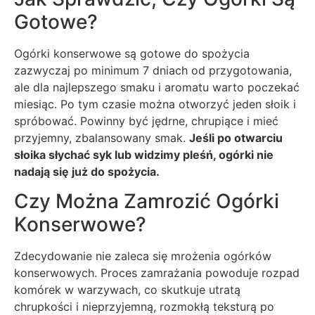
Gotowe?
Ogórki konserwowe są gotowe do spożycia
zazwyczaj po minimum 7 dniach od przygotowania,
ale dla najlepszego smaku i aromatu warto poczekać
miesiąc. Po tym czasie można otworzyć jeden słoik i
spróbować. Powinny być jędrne, chrupiące i mieć
przyjemny, zbalansowany smak.
Jeśli po otwarciu
słoika słychać syk lub widzimy pleśń, ogórki nie
nadają się już do spożycia.
Czy Można Zamrozić Ogórki
Konserwowe?
Zdecydowanie nie zaleca się mrożenia ogórków
konserwowych. Proces zamrażania powoduje rozpad
komórek w warzywach, co skutkuje utratą
chrupkości i nieprzyjemną, rozmokłą teksturą po