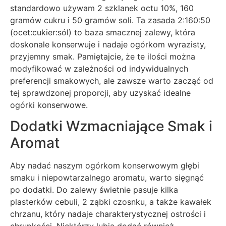
standardowo używam 2 szklanek octu 10%, 160
gramów cukru i 50 gramów soli. Ta zasada 2:160:50
(ocet:cukier:sól) to baza smacznej zalewy, która
doskonale konserwuje i nadaje ogórkom wyrazisty,
przyjemny smak. Pamiętajcie, że te ilości można
modyfikować w zależności od indywidualnych
preferencji smakowych, ale zawsze warto zacząć od
tej sprawdzonej proporcji, aby uzyskać idealne
ogórki konserwowe.
Dodatki Wzmacniające Smak i
Aromat
Aby nadać naszym ogórkom konserwowym głębi
smaku i niepowtarzalnego aromatu, warto sięgnąć
po dodatki. Do zalewy świetnie pasuje kilka
plasterków cebuli, 2 ząbki czosnku, a także kawałek
chrzanu, który nadaje charakterystycznej ostrości i