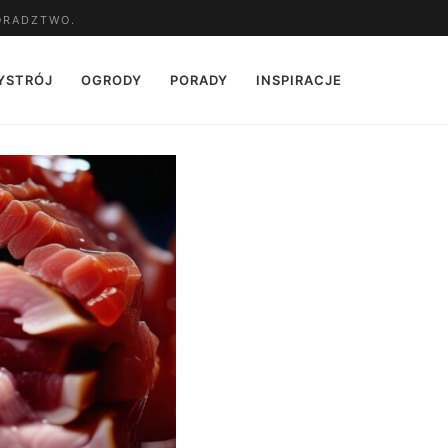
ORADZTWO.
YSTRÓJ
OGRODY
PORADY
INSPIRACJE