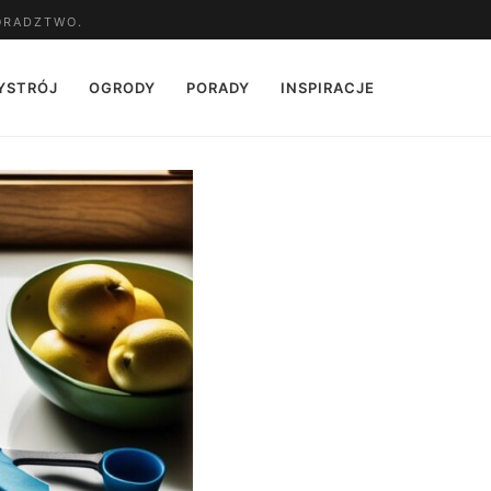
ORADZTWO.
YSTRÓJ
OGRODY
PORADY
INSPIRACJE