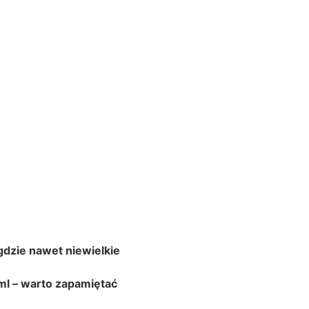
gdzie nawet niewielkie
ml – warto zapamiętać