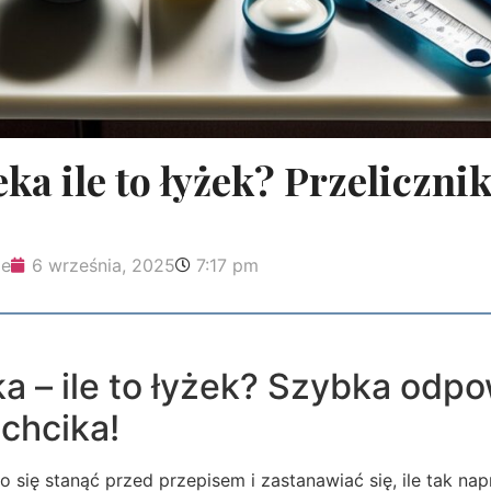
ka ile to łyżek? Przelicznik
ie
6 września, 2025
7:17 pm
a – ile to łyżek? Szybka odpo
chcika!
 się stanąć przed przepisem i zastanawiać się, ile tak na