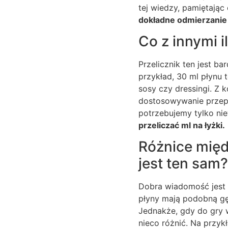
tej wiedzy, pamiętając 
dokładne odmierzanie
Co z innymi i
Przelicznik ten jest b
przykład, 30 ml płynu 
sosy czy dressingi. Z k
dostosowywanie przepi
potrzebujemy tylko nie
przeliczać ml na łyżki.
Różnice międz
jest ten sam?
Dobra wiadomość jest t
płyny mają podobną gę
Jednakże, gdy do gry w
nieco różnić. Na przykł