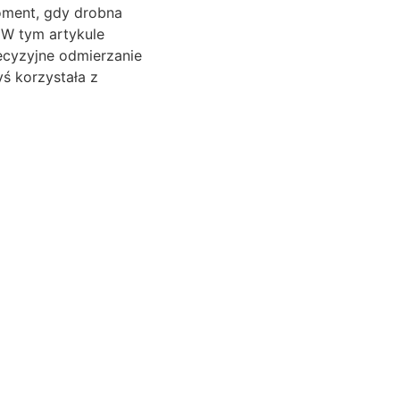
oment, gdy drobna
 W tym artykule
ecyzyjne odmierzanie
ś korzystała z