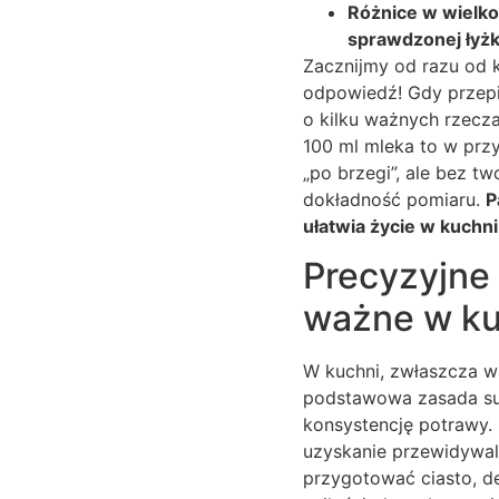
Różnice w wielko
sprawdzonej łyżk
Zacznijmy od razu od k
odpowiedź! Gdy przepi
o kilku ważnych rzecz
100 ml mleka to w przy
„po brzegi”, ale bez t
dokładność pomiaru.
P
ułatwia życie w kuchni
Precyzyjne 
ważne w ku
W kuchni, zwłaszcza w 
podstawowa zasada suk
konsystencję potrawy.
uzyskanie przewidywaln
przygotować ciasto, d