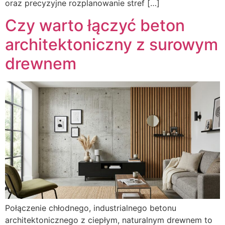
oraz precyzyjne rozplanowanie stref […]
Czy warto łączyć beton
architektoniczny z surowym
drewnem
Połączenie chłodnego, industrialnego betonu
architektonicznego z ciepłym, naturalnym drewnem to