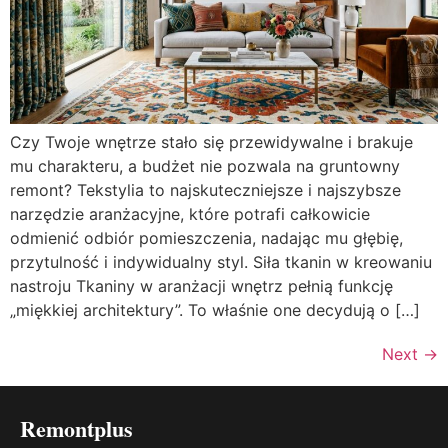
Czy Twoje wnętrze stało się przewidywalne i brakuje
mu charakteru, a budżet nie pozwala na gruntowny
remont? Tekstylia to najskuteczniejsze i najszybsze
narzędzie aranżacyjne, które potrafi całkowicie
odmienić odbiór pomieszczenia, nadając mu głębię,
przytulność i indywidualny styl. Siła tkanin w kreowaniu
nastroju Tkaniny w aranżacji wnętrz pełnią funkcję
„miękkiej architektury”. To właśnie one decydują o […]
Next
→
Remontplus