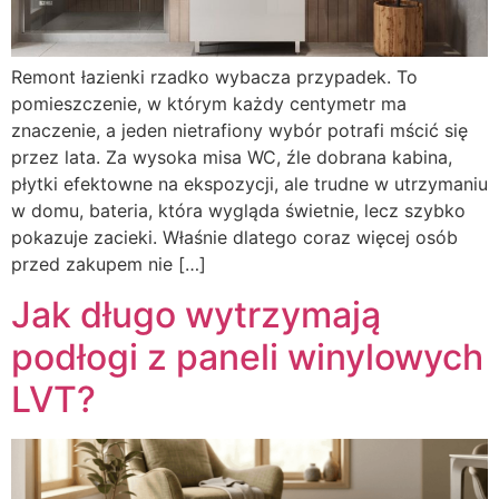
Remont łazienki rzadko wybacza przypadek. To
pomieszczenie, w którym każdy centymetr ma
znaczenie, a jeden nietrafiony wybór potrafi mścić się
przez lata. Za wysoka misa WC, źle dobrana kabina,
płytki efektowne na ekspozycji, ale trudne w utrzymaniu
w domu, bateria, która wygląda świetnie, lecz szybko
pokazuje zacieki. Właśnie dlatego coraz więcej osób
przed zakupem nie […]
Jak długo wytrzymają
podłogi z paneli winylowych
LVT?