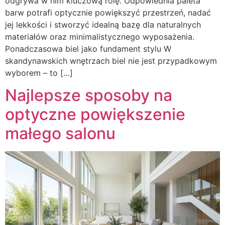
odgrywa w nim kluczową rolę. Odpowiednia paleta
barw potrafi optycznie powiększyć przestrzeń, nadać
jej lekkości i stworzyć idealną bazę dla naturalnych
materiałów oraz minimalistycznego wyposażenia.
Ponadczasowa biel jako fundament stylu W
skandynawskich wnętrzach biel nie jest przypadkowym
wyborem – to […]
Najlepsze sposoby na
optyczne powiększenie
małego salonu