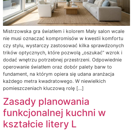
Mistrzowska gra światłem i kolorem Mały salon wcale
nie musi oznaczać kompromisów w kwestii komfortu
czy stylu, wystarczy zastosować kilka sprawdzonych
trików optycznych, które pozwolą „oszukać” wzrok i
dodać wnętrzu potrzebnej przestrzeni. Odpowiednie
operowanie światłem oraz dobór palety barw to
fundament, na którym opiera się udana aranżacja
każdego metra kwadratowego. W niewielkich
pomieszczeniach kluczową rolę […]
Zasady planowania
funkcjonalnej kuchni w
kształcie litery L