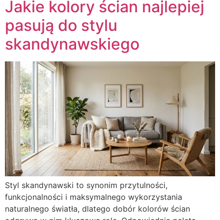
Jakie kolory ścian najlepiej
pasują do stylu
skandynawskiego
Styl skandynawski to synonim przytulności,
funkcjonalności i maksymalnego wykorzystania
naturalnego światła, dlatego dobór kolorów ścian