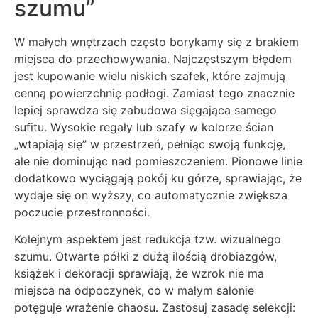
szumu”
W małych wnętrzach często borykamy się z brakiem
miejsca do przechowywania. Najczęstszym błędem
jest kupowanie wielu niskich szafek, które zajmują
cenną powierzchnię podłogi. Zamiast tego znacznie
lepiej sprawdza się zabudowa sięgająca samego
sufitu. Wysokie regały lub szafy w kolorze ścian
„wtapiają się” w przestrzeń, pełniąc swoją funkcję,
ale nie dominując nad pomieszczeniem. Pionowe linie
dodatkowo wyciągają pokój ku górze, sprawiając, że
wydaje się on wyższy, co automatycznie zwiększa
poczucie przestronności.
Kolejnym aspektem jest redukcja tzw. wizualnego
szumu. Otwarte półki z dużą ilością drobiazgów,
książek i dekoracji sprawiają, że wzrok nie ma
miejsca na odpoczynek, co w małym salonie
potęguje wrażenie chaosu. Zastosuj zasadę selekcji: