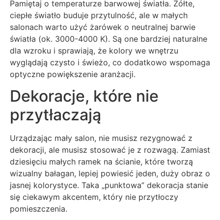
Pamiętaj o temperaturze barwowej światła. Żółte,
ciepłe światło buduje przytulność, ale w małych
salonach warto użyć żarówek o neutralnej barwie
światła (ok. 3000-4000 K). Są one bardziej naturalne
dla wzroku i sprawiają, że kolory we wnętrzu
wyglądają czysto i świeżo, co dodatkowo wspomaga
optyczne powiększenie aranżacji.
Dekoracje, które nie
przytłaczają
Urządzając mały salon, nie musisz rezygnować z
dekoracji, ale musisz stosować je z rozwagą. Zamiast
dziesięciu małych ramek na ścianie, które tworzą
wizualny bałagan, lepiej powiesić jeden, duży obraz o
jasnej kolorystyce. Taka „punktowa” dekoracja stanie
się ciekawym akcentem, który nie przytłoczy
pomieszczenia.