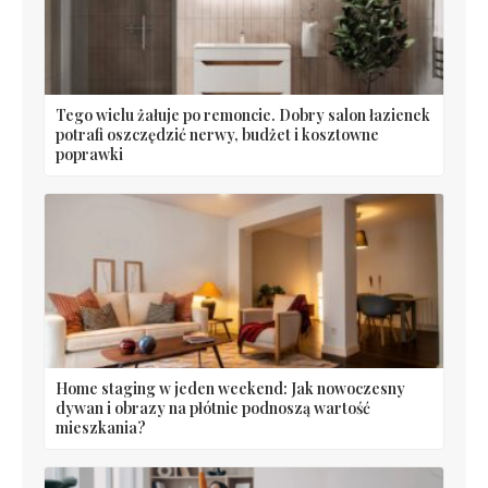
Tego wielu żałuje po remoncie. Dobry salon łazienek
potrafi oszczędzić nerwy, budżet i kosztowne
poprawki
Home staging w jeden weekend: Jak nowoczesny
dywan i obrazy na płótnie podnoszą wartość
mieszkania?