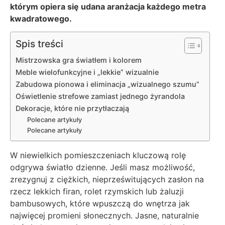
którym opiera się udana aranżacja każdego metra
kwadratowego.
Spis treści
Mistrzowska gra światłem i kolorem
Meble wielofunkcyjne i „lekkie” wizualnie
Zabudowa pionowa i eliminacja „wizualnego szumu”
Oświetlenie strefowe zamiast jednego żyrandola
Dekoracje, które nie przytłaczają
Polecane artykuły
Polecane artykuły
W niewielkich pomieszczeniach kluczową rolę
odgrywa światło dzienne. Jeśli masz możliwość,
zrezygnuj z ciężkich, nieprześwitujących zasłon na
rzecz lekkich firan, rolet rzymskich lub żaluzji
bambusowych, które wpuszczą do wnętrza jak
najwięcej promieni słonecznych. Jasne, naturalnie