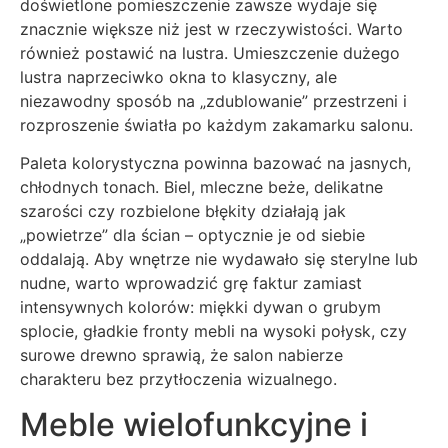
doświetlone pomieszczenie zawsze wydaje się
znacznie większe niż jest w rzeczywistości. Warto
również postawić na lustra. Umieszczenie dużego
lustra naprzeciwko okna to klasyczny, ale
niezawodny sposób na „zdublowanie” przestrzeni i
rozproszenie światła po każdym zakamarku salonu.
Paleta kolorystyczna powinna bazować na jasnych,
chłodnych tonach. Biel, mleczne beże, delikatne
szarości czy rozbielone błękity działają jak
„powietrze” dla ścian – optycznie je od siebie
oddalają. Aby wnętrze nie wydawało się sterylne lub
nudne, warto wprowadzić grę faktur zamiast
intensywnych kolorów: miękki dywan o grubym
splocie, gładkie fronty mebli na wysoki połysk, czy
surowe drewno sprawią, że salon nabierze
charakteru bez przytłoczenia wizualnego.
Meble wielofunkcyjne i