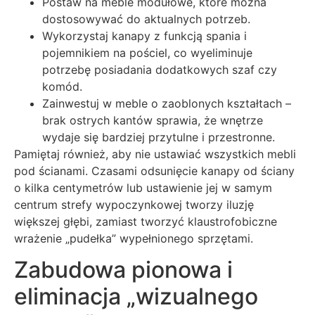
Postaw na meble modułowe, które można
dostosowywać do aktualnych potrzeb.
Wykorzystaj kanapy z funkcją spania i
pojemnikiem na pościel, co wyeliminuje
potrzebę posiadania dodatkowych szaf czy
komód.
Zainwestuj w meble o zaoblonych kształtach –
brak ostrych kantów sprawia, że wnętrze
wydaje się bardziej przytulne i przestronne.
Pamiętaj również, aby nie ustawiać wszystkich mebli
pod ścianami. Czasami odsunięcie kanapy od ściany
o kilka centymetrów lub ustawienie jej w samym
centrum strefy wypoczynkowej tworzy iluzję
większej głębi, zamiast tworzyć klaustrofobiczne
wrażenie „pudełka” wypełnionego sprzętami.
Zabudowa pionowa i
eliminacja „wizualnego