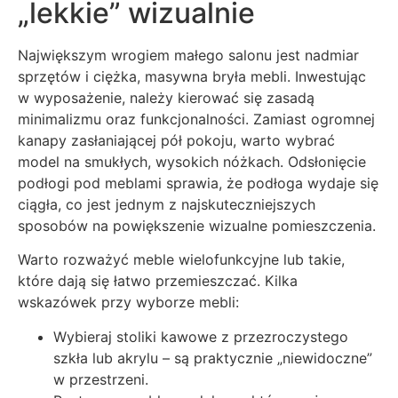
„lekkie” wizualnie
Największym wrogiem małego salonu jest nadmiar
sprzętów i ciężka, masywna bryła mebli. Inwestując
w wyposażenie, należy kierować się zasadą
minimalizmu oraz funkcjonalności. Zamiast ogromnej
kanapy zasłaniającej pół pokoju, warto wybrać
model na smukłych, wysokich nóżkach. Odsłonięcie
podłogi pod meblami sprawia, że podłoga wydaje się
ciągła, co jest jednym z najskuteczniejszych
sposobów na powiększenie wizualne pomieszczenia.
Warto rozważyć meble wielofunkcyjne lub takie,
które dają się łatwo przemieszczać. Kilka
wskazówek przy wyborze mebli:
Wybieraj stoliki kawowe z przezroczystego
szkła lub akrylu – są praktycznie „niewidoczne”
w przestrzeni.