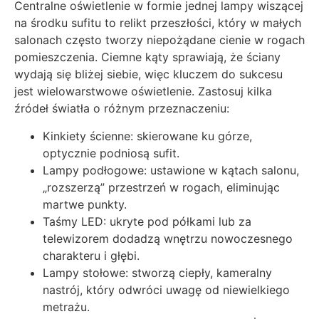
Centralne oświetlenie w formie jednej lampy wiszącej
na środku sufitu to relikt przeszłości, który w małych
salonach często tworzy niepożądane cienie w rogach
pomieszczenia. Ciemne kąty sprawiają, że ściany
wydają się bliżej siebie, więc kluczem do sukcesu
jest wielowarstwowe oświetlenie. Zastosuj kilka
źródeł światła o różnym przeznaczeniu:
Kinkiety ścienne: skierowane ku górze,
optycznie podniosą sufit.
Lampy podłogowe: ustawione w kątach salonu,
„rozszerzą” przestrzeń w rogach, eliminując
martwe punkty.
Taśmy LED: ukryte pod półkami lub za
telewizorem dodadzą wnętrzu nowoczesnego
charakteru i głębi.
Lampy stołowe: stworzą ciepły, kameralny
nastrój, który odwróci uwagę od niewielkiego
metrażu.