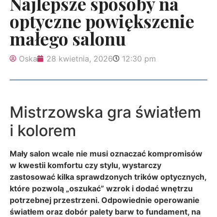
Najlepsze sposoby na
optyczne powiększenie
małego salonu
Oska
28 kwietnia, 2026
12:30 pm
Mistrzowska gra światłem
i kolorem
Mały salon wcale nie musi oznaczać kompromisów
w kwestii komfortu czy stylu, wystarczy
zastosować kilka sprawdzonych trików optycznych,
które pozwolą „oszukać” wzrok i dodać wnętrzu
potrzebnej przestrzeni. Odpowiednie operowanie
światłem oraz dobór palety barw to fundament, na