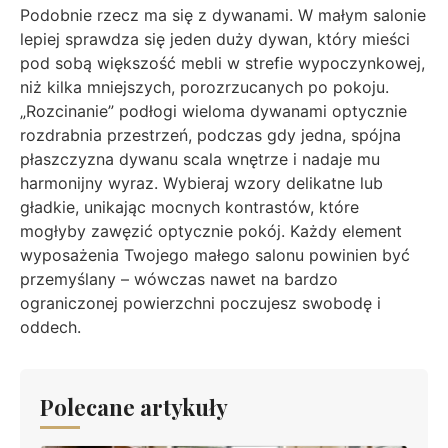
Podobnie rzecz ma się z dywanami. W małym salonie
lepiej sprawdza się jeden duży dywan, który mieści
pod sobą większość mebli w strefie wypoczynkowej,
niż kilka mniejszych, porozrzucanych po pokoju.
„Rozcinanie” podłogi wieloma dywanami optycznie
rozdrabnia przestrzeń, podczas gdy jedna, spójna
płaszczyzna dywanu scala wnętrze i nadaje mu
harmonijny wyraz. Wybieraj wzory delikatne lub
gładkie, unikając mocnych kontrastów, które
mogłyby zawęzić optycznie pokój. Każdy element
wyposażenia Twojego małego salonu powinien być
przemyślany – wówczas nawet na bardzo
ograniczonej powierzchni poczujesz swobodę i
oddech.
Polecane artykuły