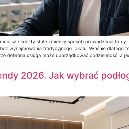
i mniejsze koszty stałe zmieniły sposób prowadzenia firmy
bez wynajmowania tradycyjnego lokalu. Właśnie dlatego tem
obrze dobrana usługa może uporządkować codzienność, a je
endy 2026. Jak wybrać podłog