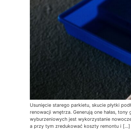
Usunięcie starego parkietu, skucie płytki p
renowacji wnętrza. Generują one hałas, tony 
wyburzeniowych jest wykorzystanie nowoczes
a przy tym zredukować koszty remontu i […]