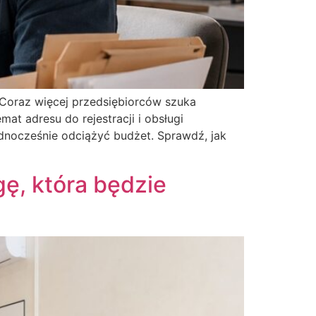
. Coraz więcej przedsiębiorców szuka
at adresu do rejestracji i obsługi
dnocześnie odciążyć budżet. Sprawdź, jak
ę, która będzie