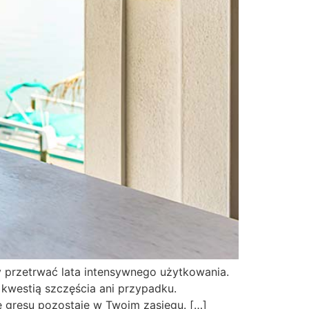
y przetrwać lata intensywnego użytkowania.
 kwestią szczęścia ani przypadku.
e gresu pozostaje w Twoim zasięgu. […]