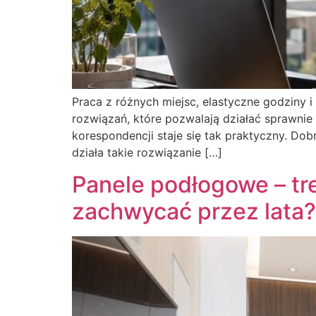
Praca z różnych miejsc, elastyczne godziny 
rozwiązań, które pozwalają działać sprawnie 
korespondencji staje się tak praktyczny. D
działa takie rozwiązanie […]
Panele podłogowe – tr
zachwycać przez lata?