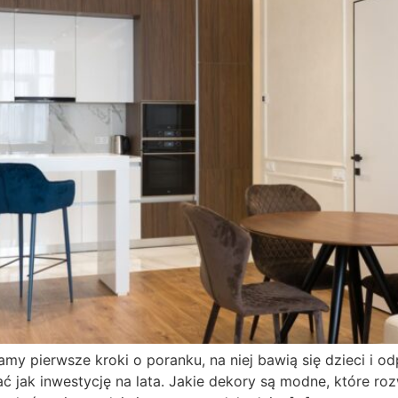
iamy pierwsze kroki o poranku, na niej bawią się dzieci i
 jak inwestycję na lata. Jakie dekory są modne, które ro