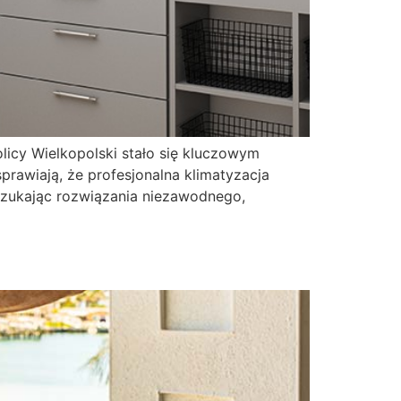
icy Wielkopolski stało się kluczowym
rawiają, że profesjonalna klimatyzacja
zukając rozwiązania niezawodnego,