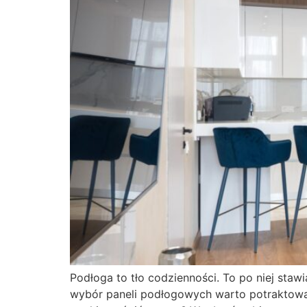
Podłoga to tło codzienności. To po niej staw
wybór paneli podłogowych warto potraktować