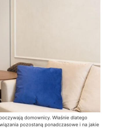
 odpoczywają domownicy. Właśnie dlatego
związania pozostaną ponadczasowe i na jakie