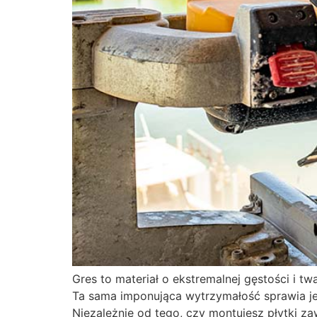
Gres to materiał o ekstremalnej gęstości i 
Ta sama imponująca wytrzymałość sprawia jed
Niezależnie od tego, czy montujesz płytki z