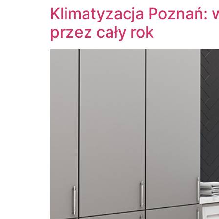
Klimatyzacja Poznań: w
przez cały rok