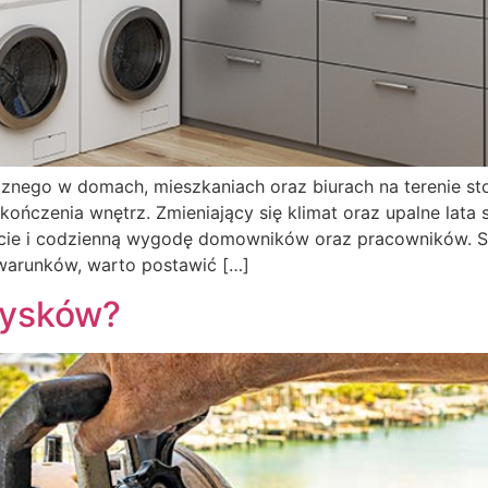
nego w domach, mieszkaniach oraz biurach na terenie stol
zenia wnętrz. Zmieniający się klimat oraz upalne lata sp
cie i codzienną wygodę domowników oraz pracowników. S
warunków, warto postawić […]
rysków?