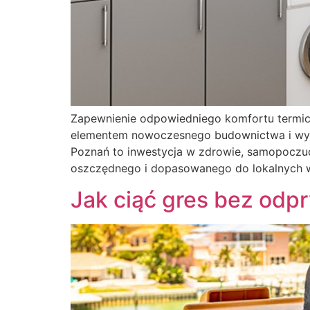
Zapewnienie odpowiedniego komfortu termicz
elementem nowoczesnego budownictwa i wykońc
Poznań to inwestycja w zdrowie, samopoczu
oszczędnego i dopasowanego do lokalnych 
Jak ciąć gres bez odp