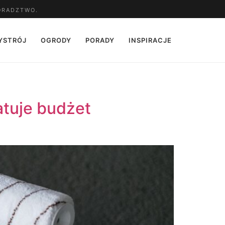
ORADZTWO.
YSTRÓJ
OGRODY
PORADY
INSPIRACJE
atuje budżet