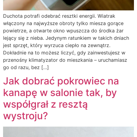
Duchota potrafi odebrać resztki energii. Wiatrak
włączony na najwyższe obroty tylko miesza gorące
powietrze, a otwarte okno wpuszcza do środka żar
lejący się z nieba. Jedynym ratunkiem w takich dniach
jest sprzęt, który wyrzuca ciepło na zewnątrz.
Dokładnie na to możesz liczyć, gdy zainwestujesz w
przenośny klimatyzator do mieszkania – uruchamiasz
go od razu, bez […]
Jak dobrać pokrowiec na
kanapę w salonie tak, by
współgrał z resztą
wystroju?