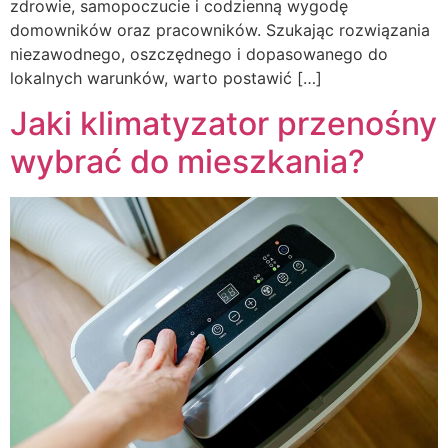
zdrowie, samopoczucie i codzienną wygodę
domowników oraz pracowników. Szukając rozwiązania
niezawodnego, oszczędnego i dopasowanego do
lokalnych warunków, warto postawić […]
Jaki klimatyzator przenośny
wybrać do mieszkania?