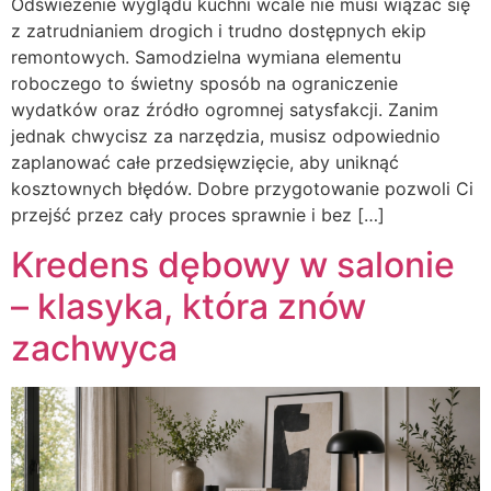
Odświeżenie wyglądu kuchni wcale nie musi wiązać się
z zatrudnianiem drogich i trudno dostępnych ekip
remontowych. Samodzielna wymiana elementu
roboczego to świetny sposób na ograniczenie
wydatków oraz źródło ogromnej satysfakcji. Zanim
jednak chwycisz za narzędzia, musisz odpowiednio
zaplanować całe przedsięwzięcie, aby uniknąć
kosztownych błędów. Dobre przygotowanie pozwoli Ci
przejść przez cały proces sprawnie i bez […]
Kredens dębowy w salonie
– klasyka, która znów
zachwyca