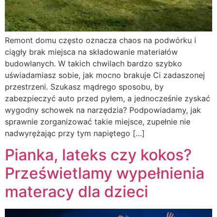
Remont domu często oznacza chaos na podwórku i
ciągły brak miejsca na składowanie materiałów
budowlanych. W takich chwilach bardzo szybko
uświadamiasz sobie, jak mocno brakuje Ci zadaszonej
przestrzeni. Szukasz mądrego sposobu, by
zabezpieczyć auto przed pyłem, a jednocześnie zyskać
wygodny schowek na narzędzia? Podpowiadamy, jak
sprawnie zorganizować takie miejsce, zupełnie nie
nadwyrężając przy tym napiętego […]
Pianka, lateks czy kokos?
Prześwietlamy wypełnienia
materacy dla dzieci