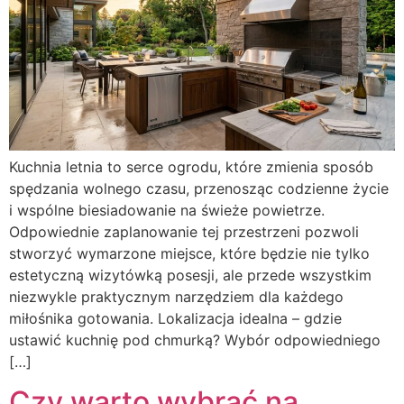
Kuchnia letnia to serce ogrodu, które zmienia sposób
spędzania wolnego czasu, przenosząc codzienne życie
i wspólne biesiadowanie na świeże powietrze.
Odpowiednie zaplanowanie tej przestrzeni pozwoli
stworzyć wymarzone miejsce, które będzie nie tylko
estetyczną wizytówką posesji, ale przede wszystkim
niezwykle praktycznym narzędziem dla każdego
miłośnika gotowania. Lokalizacja idealna – gdzie
ustawić kuchnię pod chmurką? Wybór odpowiedniego
[…]
Czy warto wybrać na