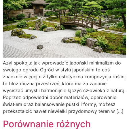
Azyl spokoju: jak wprowadzić japoński minimalizm do
swojego ogrodu Ogród w stylu japońskim to coś
znacznie więcej niż tylko estetyczna kompozycja roślin;
to filozoficzna przestrzeń, która ma za zadanie
wyciszać umysł i harmonijnie łączyć człowieka z naturą.
Poprzez odpowiedni dobór materiałów, operowanie
światłem oraz balansowanie pustki i formy, możesz
przekształcić nawet niewielki przydomowy teren w […]
Porównanie różnych