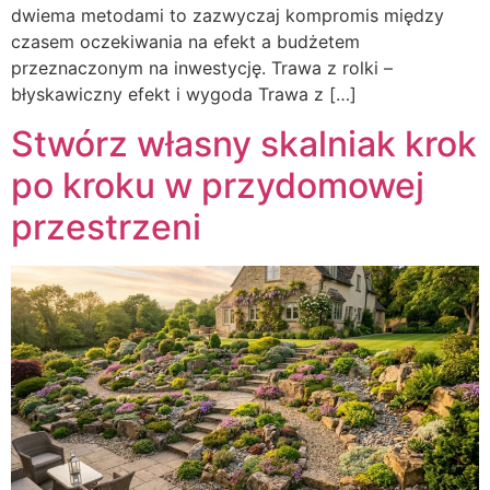
dwiema metodami to zazwyczaj kompromis między
czasem oczekiwania na efekt a budżetem
przeznaczonym na inwestycję. Trawa z rolki –
błyskawiczny efekt i wygoda Trawa z […]
Stwórz własny skalniak krok
po kroku w przydomowej
przestrzeni