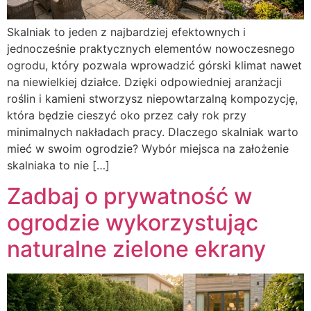
Skalniak to jeden z najbardziej efektownych i
jednocześnie praktycznych elementów nowoczesnego
ogrodu, który pozwala wprowadzić górski klimat nawet
na niewielkiej działce. Dzięki odpowiedniej aranżacji
roślin i kamieni stworzysz niepowtarzalną kompozycję,
która będzie cieszyć oko przez cały rok przy
minimalnych nakładach pracy. Dlaczego skalniak warto
mieć w swoim ogrodzie? Wybór miejsca na założenie
skalniaka to nie […]
Zadbaj o prywatność w
ogrodzie wykorzystując
naturalne zielone ekrany