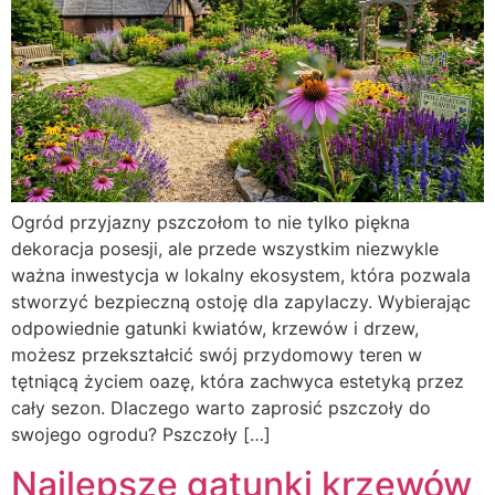
Ogród przyjazny pszczołom to nie tylko piękna
dekoracja posesji, ale przede wszystkim niezwykle
ważna inwestycja w lokalny ekosystem, która pozwala
stworzyć bezpieczną ostoję dla zapylaczy. Wybierając
odpowiednie gatunki kwiatów, krzewów i drzew,
możesz przekształcić swój przydomowy teren w
tętniącą życiem oazę, która zachwyca estetyką przez
cały sezon. Dlaczego warto zaprosić pszczoły do
swojego ogrodu? Pszczoły […]
Najlepsze gatunki krzewów