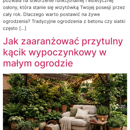
pozwala na stworzenie funkcjonalnej i estetycznej
osłony, która stanie się wizytówką Twojej posesji przez
cały rok. Dlaczego warto postawić na żywe
ogrodzenia? Tradycyjne ogrodzenia z betonu czy siatki
często […]
Jak zaaranżować przytulny
kącik wypoczynkowy w
małym ogrodzie