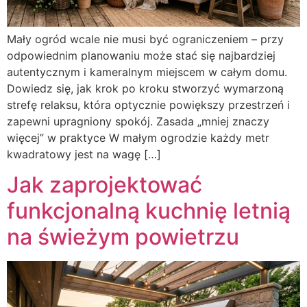
Mały ogród wcale nie musi być ograniczeniem – przy
odpowiednim planowaniu może stać się najbardziej
autentycznym i kameralnym miejscem w całym domu.
Dowiedz się, jak krok po kroku stworzyć wymarzoną
strefę relaksu, która optycznie powiększy przestrzeń i
zapewni upragniony spokój. Zasada „mniej znaczy
więcej” w praktyce W małym ogrodzie każdy metr
kwadratowy jest na wagę […]
Jak zaprojektować
funkcjonalną kuchnię letnią
na świeżym powietrzu