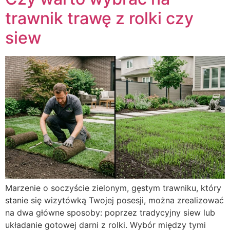
trawnik trawę z rolki czy
siew
Marzenie o soczyście zielonym, gęstym trawniku, który
stanie się wizytówką Twojej posesji, można zrealizować
na dwa główne sposoby: poprzez tradycyjny siew lub
układanie gotowej darni z rolki. Wybór między tymi