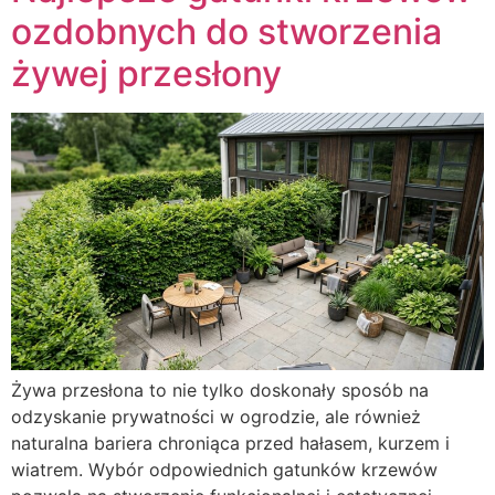
ozdobnych do stworzenia
żywej przesłony
Żywa przesłona to nie tylko doskonały sposób na
odzyskanie prywatności w ogrodzie, ale również
naturalna bariera chroniąca przed hałasem, kurzem i
wiatrem. Wybór odpowiednich gatunków krzewów