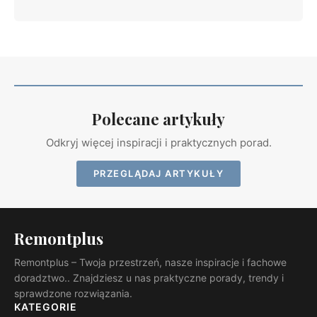
Polecane artykuły
Odkryj więcej inspiracji i praktycznych porad.
PRZEGLĄDAJ ARTYKUŁY
Remontplus
Remontplus – Twoja przestrzeń, nasze inspiracje i fachowe
doradztwo.. Znajdziesz u nas praktyczne porady, trendy i
sprawdzone rozwiązania.
KATEGORIE