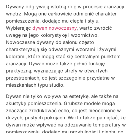
Dywany odgrywają istotną rolę w procesie aranżacji
wnętrz. Mogą one całkowicie odmienić charakter
pomieszczenia, dodając mu ciepła i stylu.
Wybierając
dywan nowoczesny
, warto zwrócić
uwagę na jego kolorystykę i wzornictwo.
Nowoczesne dywany do salonu często
charakteryzują się odważnymi wzorami i żywymi
kolorami, które mogą stać się centralnym punktem
aranżacji. Dywan może także pełnić funkcję
praktyczną, wyznaczając strefy w otwartych
przestrzeniach, co jest szczególnie przydatne w
mieszkaniach typu studio.
Dywan nie tylko wpływa na estetykę, ale także na
akustykę pomieszczenia. Grubsze modele mogą
znacząco zredukować echo, co jest nieocenione w
dużych, pustych pokojach. Warto także pamiętać, że
dywan może wpływać na odczuwanie temperatury w
pomieszczeniu, dodając mu przytulności i ciepła, co