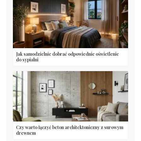
Jak samodzielnie dobrać odpowiednie oświetlenie
do sypialni
Czy warto łączyć beton architektoniczny z surowym
drewnem