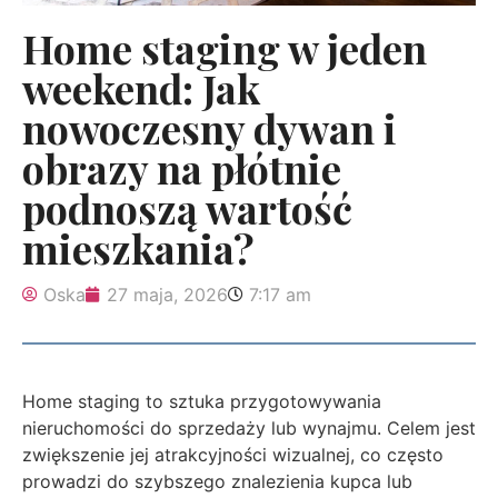
Home staging w jeden
weekend: Jak
nowoczesny dywan i
obrazy na płótnie
podnoszą wartość
mieszkania?
Oska
27 maja, 2026
7:17 am
Home staging to sztuka przygotowywania
nieruchomości do sprzedaży lub wynajmu. Celem jest
zwiększenie jej atrakcyjności wizualnej, co często
prowadzi do szybszego znalezienia kupca lub