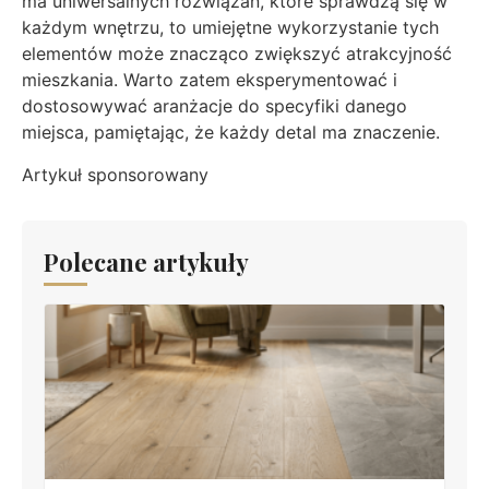
ma uniwersalnych rozwiązań, które sprawdzą się w
każdym wnętrzu, to umiejętne wykorzystanie tych
elementów może znacząco zwiększyć atrakcyjność
mieszkania. Warto zatem eksperymentować i
dostosowywać aranżacje do specyfiki danego
miejsca, pamiętając, że każdy detal ma znaczenie.
Artykuł sponsorowany
Polecane artykuły