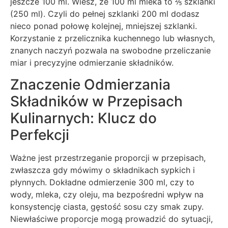
jeszcze 100 ml. Wiesz, że 100 ml mleka to ⅖ szklanki
(250 ml). Czyli do pełnej szklanki 200 ml dodasz
nieco ponad połowę kolejnej, mniejszej szklanki.
Korzystanie z przelicznika kuchennego lub własnych,
znanych naczyń pozwala na swobodne przeliczanie
miar i precyzyjne odmierzanie składników.
Znaczenie Odmierzania
Składników w Przepisach
Kulinarnych: Klucz do
Perfekcji
Ważne jest przestrzeganie proporcji w przepisach,
zwłaszcza gdy mówimy o składnikach sypkich i
płynnych. Dokładne odmierzenie 300 ml, czy to
wody, mleka, czy oleju, ma bezpośredni wpływ na
konsystencję ciasta, gęstość sosu czy smak zupy.
Niewłaściwe proporcje mogą prowadzić do sytuacji,