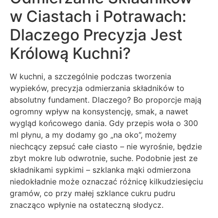
w Ciastach i Potrawach:
Dlaczego Precyzja Jest
Królową Kuchni?
W kuchni, a szczególnie podczas tworzenia
wypieków, precyzja odmierzania składników to
absolutny fundament. Dlaczego? Bo proporcje mają
ogromny wpływ na konsystencję, smak, a nawet
wygląd końcowego dania. Gdy przepis woła o 300
ml płynu, a my dodamy go „na oko”, możemy
niechcący zepsuć całe ciasto – nie wyrośnie, będzie
zbyt mokre lub odwrotnie, suche. Podobnie jest ze
składnikami sypkimi – szklanka mąki odmierzona
niedokładnie może oznaczać różnicę kilkudziesięciu
gramów, co przy małej szklance cukru pudru
znacząco wpłynie na ostateczną słodycz.