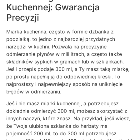
Kuchennej: Gwarancja
Precyzji
Miarka kuchenna, często w formie dzbanka z
podziałką, to jedno z najbardziej przydatnych
narzędzi w kuchni. Pozwala na precyzyjne
odmierzanie płynów w mililitrach, a często także
składników sypkich w gramach lub w szklankach.
Jeśli przepis podaje 300 ml, a Ty masz taką miarkę,
po prostu napełnij ją do odpowiedniej kreski. To
najprostszy i najpewniejszy sposób na uniknięcie
błędów w odmierzaniu.
Jeśli nie masz miarki kuchennej, a potrzebujesz
dokładnie odmierzyć 300 ml, możesz skorzystać z
innych naczyń, które znasz. Na przykład, jeśli wiesz,
że Twoja ulubiona szklanka do herbaty ma
pojemność 200 ml, to do 300 ml potrzebujesz