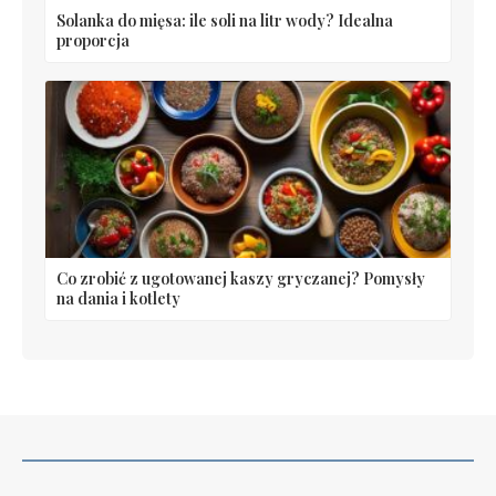
Solanka do mięsa: ile soli na litr wody? Idealna
proporcja
Co zrobić z ugotowanej kaszy gryczanej? Pomysły
na dania i kotlety