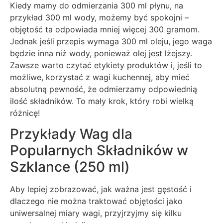
Kiedy mamy do odmierzania 300 ml płynu, na
przykład 300 ml wody, możemy być spokojni –
objętość ta odpowiada mniej więcej 300 gramom.
Jednak jeśli przepis wymaga 300 ml oleju, jego waga
będzie inna niż wody, ponieważ olej jest lżejszy.
Zawsze warto czytać etykiety produktów i, jeśli to
możliwe, korzystać z wagi kuchennej, aby mieć
absolutną pewność, że odmierzamy odpowiednią
ilość składników. To mały krok, który robi wielką
różnicę!
Przykłady Wag dla
Popularnych Składników w
Szklance (250 ml)
Aby lepiej zobrazować, jak ważna jest gęstość i
dlaczego nie można traktować objętości jako
uniwersalnej miary wagi, przyjrzyjmy się kilku