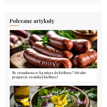
Polecane artykuły
Ile czosnku na 10 kg mięsa do kiełbasy? Idealne
proporcje swojskiej kiełbasy!