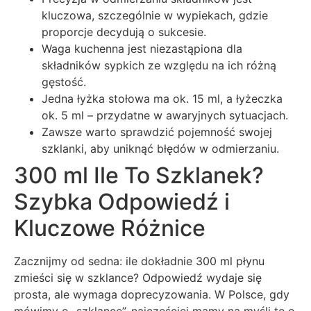
kluczowa, szczególnie w wypiekach, gdzie
proporcje decydują o sukcesie.
Waga kuchenna jest niezastąpiona dla
składników sypkich ze względu na ich różną
gęstość.
Jedna łyżka stołowa ma ok. 15 ml, a łyżeczka
ok. 5 ml – przydatne w awaryjnych sytuacjach.
Zawsze warto sprawdzić pojemność swojej
szklanki, aby uniknąć błędów w odmierzaniu.
300 ml Ile To Szklanek?
Szybka Odpowiedź i
Kluczowe Różnice
Zacznijmy od sedna: ile dokładnie 300 ml płynu
zmieści się w szklance? Odpowiedź wydaje się
prosta, ale wymaga doprecyzowania. W Polsce, gdy