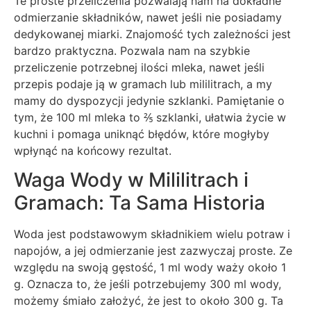
Te proste przeliczenia pozwalają nam na dokładne
odmierzanie składników, nawet jeśli nie posiadamy
dedykowanej miarki. Znajomość tych zależności jest
bardzo praktyczna. Pozwala nam na szybkie
przeliczenie potrzebnej ilości mleka, nawet jeśli
przepis podaje ją w gramach lub mililitrach, a my
mamy do dyspozycji jedynie szklanki. Pamiętanie o
tym, że 100 ml mleka to ⅖ szklanki, ułatwia życie w
kuchni i pomaga uniknąć błędów, które mogłyby
wpłynąć na końcowy rezultat.
Waga Wody w Mililitrach i
Gramach: Ta Sama Historia
Woda jest podstawowym składnikiem wielu potraw i
napojów, a jej odmierzanie jest zazwyczaj proste. Ze
względu na swoją gęstość, 1 ml wody waży około 1
g. Oznacza to, że jeśli potrzebujemy 300 ml wody,
możemy śmiało założyć, że jest to około 300 g. Ta