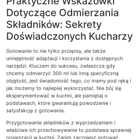
Praktyczne Wskazówki
Dotyczące Odmierzania
Składników: Sekrety
Doświadczonych Kucharzy
Gotowanie to nie tylko przepisy, ale także
umiejętność adaptacji i korzystania z dostępnych
narzędzi. Kluczem do sukcesu, zwłaszcza gdy
chcemy odmierzyć 300 ml lub inną specyficzną
objętość, jest świadomość tego, co mamy pod ręką i
jak możemy to najlepiej wykorzystać. Nie bój się
eksperymentować w kuchni, ale pamiętaj o
podstawach, które gwarantują powodzenie i
satysfakcję z gotowania.
Przygotowanie składników z wyprzedzeniem i
właściwe ich przechowywanie to podstawa sprawnej
organizacji w kuchni. Zanim zaczniesz gotować,