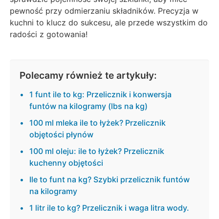
pewność przy odmierzaniu składników. Precyzja w
kuchni to klucz do sukcesu, ale przede wszystkim do
radości z gotowania!
Polecamy również te artykuły:
1 funt ile to kg: Przelicznik i konwersja
funtów na kilogramy (lbs na kg)
100 ml mleka ile to łyżek? Przelicznik
objętości płynów
100 ml oleju: ile to łyżek? Przelicznik
kuchenny objętości
Ile to funt na kg? Szybki przelicznik funtów
na kilogramy
1 litr ile to kg? Przelicznik i waga litra wody.