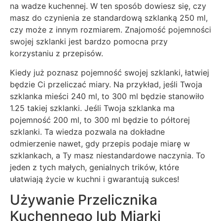
na wadze kuchennej. W ten sposób dowiesz się, czy
masz do czynienia ze standardową szklanką 250 ml,
czy może z innym rozmiarem. Znajomość pojemności
swojej szklanki jest bardzo pomocna przy
korzystaniu z przepisów.
Kiedy już poznasz pojemność swojej szklanki, łatwiej
będzie Ci przeliczać miary. Na przykład, jeśli Twoja
szklanka mieści 240 ml, to 300 ml będzie stanowiło
1.25 takiej szklanki. Jeśli Twoja szklanka ma
pojemność 200 ml, to 300 ml będzie to półtorej
szklanki. Ta wiedza pozwala na dokładne
odmierzenie nawet, gdy przepis podaje miarę w
szklankach, a Ty masz niestandardowe naczynia. To
jeden z tych małych, genialnych trików, które
ułatwiają życie w kuchni i gwarantują sukces!
Używanie Przelicznika
Kuchennego lub Miarki