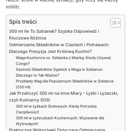
mililitr.
Spis treści
300 ml Ile To Szklanek? Szybka Odpowiedź i
Kluczowe Różnice
Odmierzanie Składników w Ciastach i Potrawach:
Dlaczego Precyzja Jest Królową Kuchni?
Waga Kuchenna vs. Szklanka z Miarką: Kiedy Używać
Czego?
Gęstość Składników Sypkich a Waga w Szklance:
Dlaczego to Tak Ważne?
Przykłady Wag dla Popularnych Składników w Szklance
(250 ml)
Jak Przeliczyć 300 ml na Inne Miary – Łyżki i Łyżeczki,
czyli Kulinarny SOS!
300 ml w Łyżkach Stołowych: Kiedy Potrzeba
Cierpliwości!
300 ml w Łyżeczkach Kuchennych: Wyzwanie dla
Wytrwałych!
Praktyczne Wskazówki Dotyczące Odmierzania