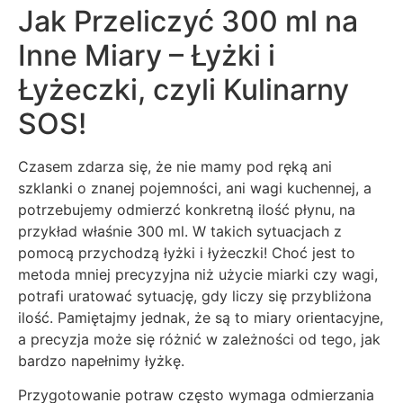
Jak Przeliczyć 300 ml na
Inne Miary – Łyżki i
Łyżeczki, czyli Kulinarny
SOS!
Czasem zdarza się, że nie mamy pod ręką ani
szklanki o znanej pojemności, ani wagi kuchennej, a
potrzebujemy odmierzć konkretną ilość płynu, na
przykład właśnie 300 ml. W takich sytuacjach z
pomocą przychodzą łyżki i łyżeczki! Choć jest to
metoda mniej precyzyjna niż użycie miarki czy wagi,
potrafi uratować sytuację, gdy liczy się przybliżona
ilość. Pamiętajmy jednak, że są to miary orientacyjne,
a precyzja może się różnić w zależności od tego, jak
bardzo napełnimy łyżkę.
Przygotowanie potraw często wymaga odmierzania