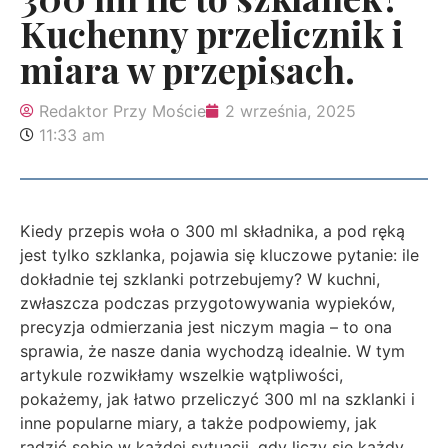
Kuchenny przelicznik i
miara w przepisach.
Redaktor Przy Moście
2 września, 2025
11:33 am
Kiedy przepis woła o 300 ml składnika, a pod ręką
jest tylko szklanka, pojawia się kluczowe pytanie: ile
dokładnie tej szklanki potrzebujemy? W kuchni,
zwłaszcza podczas przygotowywania wypieków,
precyzja odmierzania jest niczym magia – to ona
sprawia, że nasze dania wychodzą idealnie. W tym
artykule rozwikłamy wszelkie wątpliwości,
pokażemy, jak łatwo przeliczyć 300 ml na szklanki i
inne popularne miary, a także podpowiemy, jak
radzić sobie w każdej sytuacji, gdy liczy się każdy