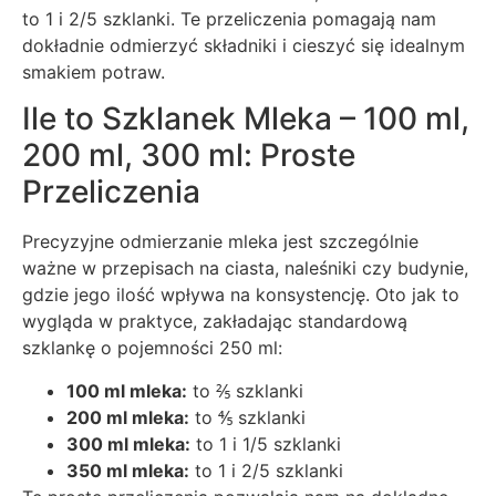
to 1 i 2/5 szklanki. Te przeliczenia pomagają nam
dokładnie odmierzyć składniki i cieszyć się idealnym
smakiem potraw.
Ile to Szklanek Mleka – 100 ml,
200 ml, 300 ml: Proste
Przeliczenia
Precyzyjne odmierzanie mleka jest szczególnie
ważne w przepisach na ciasta, naleśniki czy budynie,
gdzie jego ilość wpływa na konsystencję. Oto jak to
wygląda w praktyce, zakładając standardową
szklankę o pojemności 250 ml:
100 ml mleka:
to ⅖ szklanki
200 ml mleka:
to ⅘ szklanki
300 ml mleka:
to 1 i 1/5 szklanki
350 ml mleka:
to 1 i 2/5 szklanki