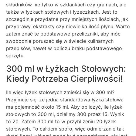
składników nie tylko w szklankach czy gramach, ale
także w łyżkach stołowych i łyżeczkach. Jest to
szczególnie przydatne przy mniejszych ilościach, jak
przyprawy, ekstrakty czy niewielka ilość płynu. Warto
zatem znać te podstawowe przeliczniki, aby móc
swobodnie poruszać się w świecie kulinarnych
przepisów, nawet w obliczu braku podstawowego
sprzętu.
300 ml w Łyżkach Stołowych:
Kiedy Potrzeba Cierpliwości!
Ile więc łyżek stołowych zmieści się w 300 ml?
Przyjmuje się, że jedna standardowa łyżka stołowa
ma pojemność około 15 ml. Aby obliczyć, ile łyżek
stołowych to 300 ml, dzielimy 300 przez 15. Wynik
to 20. Zatem 300 ml to w przybliżeniu 20 łyżek
stołowych. To całkiem sporo, więc odmierzanie tak
dużej ilości łyżkami może być czasochłonne, ale jest