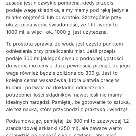
zasada jest niezwykle pomocna, kiedy przepis
podaje wagę składnika, a my mamy pod ręką jedynie
miarkę objętości, lub odwrotnie. Szczególnie przy
okazji picia wody, świadomość, że 1 litr wody to
1000 ml, a więc i ok. 1000 g, jest użyteczna.
Ta prostota sprawia, że woda jest często punktem
odniesienia przy przeliczaniu miar. Jeśli przepis
podaje 300 ml jakiegoś płynu o podobnej gęstości
do wody, możemy z dużą pewnością przyjąć, że jego
waga również będzie zbliżona do 300 g. Jest to
kolejna cenna wskazówka, która ułatwia pracę w
kuchni i pozwala na dokładne odmierzenie
potrzebnej ilości składników, nawet jeśli nie mamy
idealnych narzędzi. Pamiętaj, że gotowanie to sztuka,
ale też nauka, która przychodzi z praktyką i wiedzą!
Podsumowując, pamiętaj, że 300 ml to zazwyczaj 1.2
standardowej szklanki (250 ml), ale zawsze warto
sprawdzić pojemność swojej szklanki, aby mieć