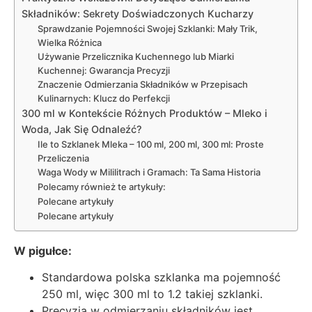
Składników: Sekrety Doświadczonych Kucharzy
Sprawdzanie Pojemności Swojej Szklanki: Mały Trik,
Wielka Różnica
Używanie Przelicznika Kuchennego lub Miarki
Kuchennej: Gwarancja Precyzji
Znaczenie Odmierzania Składników w Przepisach
Kulinarnych: Klucz do Perfekcji
300 ml w Kontekście Różnych Produktów – Mleko i
Woda, Jak Się Odnaleźć?
Ile to Szklanek Mleka – 100 ml, 200 ml, 300 ml: Proste
Przeliczenia
Waga Wody w Mililitrach i Gramach: Ta Sama Historia
Polecamy również te artykuły:
Polecane artykuły
Polecane artykuły
W pigułce:
Standardowa polska szklanka ma pojemność
250 ml, więc 300 ml to 1.2 takiej szklanki.
Precyzja w odmierzaniu składników jest