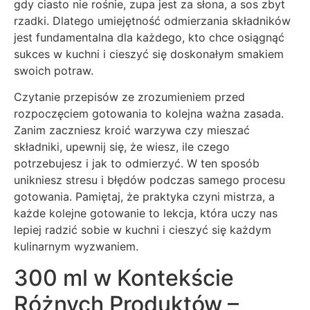
gdy ciasto nie rośnie, zupa jest za słona, a sos zbyt
rzadki. Dlatego umiejętność odmierzania składników
jest fundamentalna dla każdego, kto chce osiągnąć
sukces w kuchni i cieszyć się doskonałym smakiem
swoich potraw.
Czytanie przepisów ze zrozumieniem przed
rozpoczęciem gotowania to kolejna ważna zasada.
Zanim zaczniesz kroić warzywa czy mieszać
składniki, upewnij się, że wiesz, ile czego
potrzebujesz i jak to odmierzyć. W ten sposób
unikniesz stresu i błędów podczas samego procesu
gotowania. Pamiętaj, że praktyka czyni mistrza, a
każde kolejne gotowanie to lekcja, która uczy nas
lepiej radzić sobie w kuchni i cieszyć się każdym
kulinarnym wyzwaniem.
300 ml w Kontekście
Różnych Produktów –