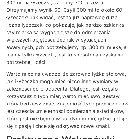
300 ml na łyżeczki, dzielimy 300 przez 5.
Otrzymujemy wynik 60. Czyli 300 ml to około 60
łyżeczek! Jak widać, jest to już naprawdę duża
liczba łyżeczek, co pokazuje, jak bardzo szklanka
czy miarka są wygodniejsze do odmierzania
większych objętości. Jednak w sytuacjach
awaryjnych, gdy potrzebujemy np. 300 ml mleka, a
mamy tylko łyżeczki, jest to sposób na uzyskanie
potrzebnej ilości.
Warto mieć na uwadze, że zarówno łyżka stołowa,
jak i łyżeczka mogą mieć nieco inne wymiary w
zależności od producenta. Dlatego, jeśli często
korzystasz z tych miar, warto mieć swój zestaw,
który będziesz znać. Znajomość tych przeliczników
jest częścią umiejętności odmierzania składników,
która jest niezbędna w każdym domu, gdzie gotuje
się z pasją i chce się odkrywać nowe smaki.