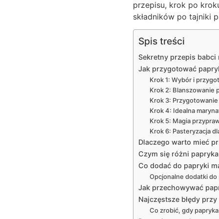
przepisu, krok po kro
składników po tajniki p
Spis treści
Sekretny przepis babci
Jak przygotować papryk
Krok 1: Wybór i przygo
Krok 2: Blanszowanie p
Krok 3: Przygotowanie
Krok 4: Idealna maryna
Krok 5: Magia przypra
Krok 6: Pasteryzacja dla
Dlaczego warto mieć p
Czym się różni papryk
Co dodać do papryki mar
Opcjonalne dodatki do
Jak przechowywać papry
Najczęstsze błędy przy 
Co zrobić, gdy papryk