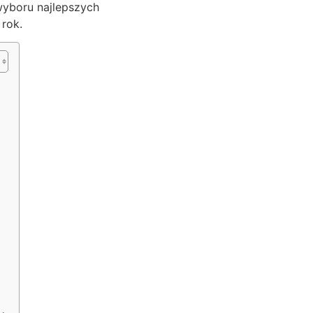
wyboru najlepszych
 rok.