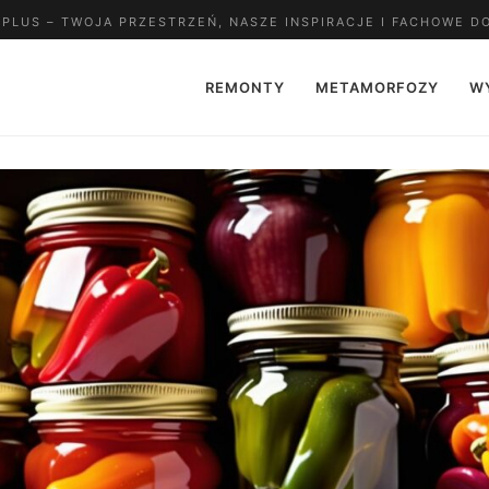
LUS – TWOJA PRZESTRZEŃ, NASZE INSPIRACJE I FACHOWE D
REMONTY
METAMORFOZY
W