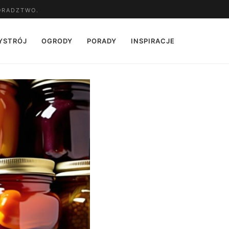
ORADZTWO.
YSTRÓJ
OGRODY
PORADY
INSPIRACJE