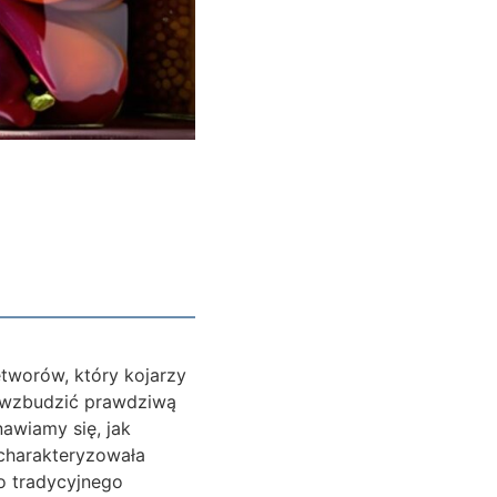
tworów, który kojarzy
i wzbudzić prawdziwą
awiamy się, jak
 charakteryzowała
o tradycyjnego