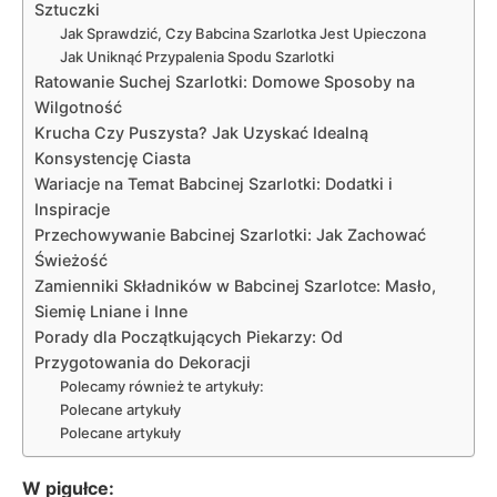
Sztuczki
Jak Sprawdzić, Czy Babcina Szarlotka Jest Upieczona
Jak Uniknąć Przypalenia Spodu Szarlotki
Ratowanie Suchej Szarlotki: Domowe Sposoby na
Wilgotność
Krucha Czy Puszysta? Jak Uzyskać Idealną
Konsystencję Ciasta
Wariacje na Temat Babcinej Szarlotki: Dodatki i
Inspiracje
Przechowywanie Babcinej Szarlotki: Jak Zachować
Świeżość
Zamienniki Składników w Babcinej Szarlotce: Masło,
Siemię Lniane i Inne
Porady dla Początkujących Piekarzy: Od
Przygotowania do Dekoracji
Polecamy również te artykuły:
Polecane artykuły
Polecane artykuły
W pigułce: