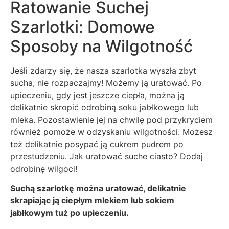
Ratowanie Suchej
Szarlotki: Domowe
Sposoby na Wilgotność
Jeśli zdarzy się, że nasza szarlotka wyszła zbyt
sucha, nie rozpaczajmy! Możemy ją uratować. Po
upieczeniu, gdy jest jeszcze ciepła, można ją
delikatnie skropić odrobiną soku jabłkowego lub
mleka. Pozostawienie jej na chwilę pod przykryciem
również pomoże w odzyskaniu wilgotności. Możesz
też delikatnie posypać ją cukrem pudrem po
przestudzeniu. Jak uratować suche ciasto? Dodaj
odrobinę wilgoci!
Suchą szarlotkę można uratować, delikatnie
skrapiając ją ciepłym mlekiem lub sokiem
jabłkowym tuż po upieczeniu.