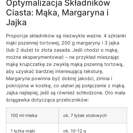
Optymalizacja Składników
Ciasta: Mąka, Margaryna i
Jajka
Proporcje składników są niezwykle ważne. 4 szklanki
mąki pszennej tortowej, 200 g margaryny i 3 jajka
(lub 2 duże) to złota zasada. Jeśli chodzi o mąkę,
można eksperymentować – na przykład mieszając
mąkę krupczatkę ze zwykłą mąką pszenną tortową,
aby uzyskać bardziej interesującą teksturę.
Margaryna powinna być dobrej jakości, zimna i
pokrojona w kostkę, co ułatwi jej połączenie z mąką.
Jajka najlepiej, jeśli są również schłodzone. Oto mała
ściągawka dotycząca przeliczników:
100 ml mleka
ok. 7 łyżek stołowych
1 łyżka mąki
ok. 10-12 g