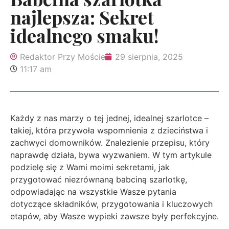
najlepsza: Sekret
idealnego smaku!
Redaktor Przy Moście
29 sierpnia, 2025
11:17 am
Każdy z nas marzy o tej jednej, idealnej szarlotce –
takiej, która przywoła wspomnienia z dzieciństwa i
zachwyci domowników. Znalezienie przepisu, który
naprawdę działa, bywa wyzwaniem. W tym artykule
podzielę się z Wami moimi sekretami, jak
przygotować niezrównaną babciną szarlotkę,
odpowiadając na wszystkie Wasze pytania
dotyczące składników, przygotowania i kluczowych
etapów, aby Wasze wypieki zawsze były perfekcyjne.