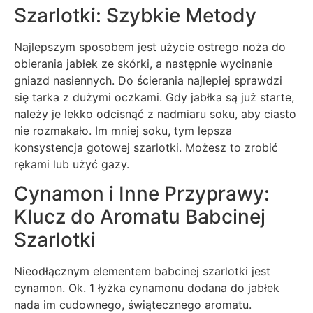
Szarlotki: Szybkie Metody
Najlepszym sposobem jest użycie ostrego noża do
obierania jabłek ze skórki, a następnie wycinanie
gniazd nasiennych. Do ścierania najlepiej sprawdzi
się tarka z dużymi oczkami. Gdy jabłka są już starte,
należy je lekko odcisnąć z nadmiaru soku, aby ciasto
nie rozmakało. Im mniej soku, tym lepsza
konsystencja gotowej szarlotki. Możesz to zrobić
rękami lub użyć gazy.
Cynamon i Inne Przyprawy:
Klucz do Aromatu Babcinej
Szarlotki
Nieodłącznym elementem babcinej szarlotki jest
cynamon. Ok. 1 łyżka cynamonu dodana do jabłek
nada im cudownego, świątecznego aromatu.