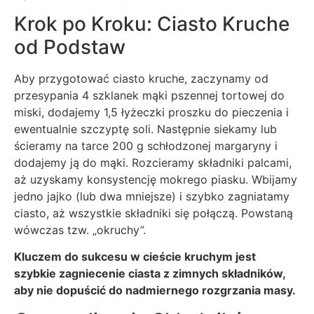
Krok po Kroku: Ciasto Kruche
od Podstaw
Aby przygotować ciasto kruche, zaczynamy od
przesypania 4 szklanek mąki pszennej tortowej do
miski, dodajemy 1,5 łyżeczki proszku do pieczenia i
ewentualnie szczyptę soli. Następnie siekamy lub
ścieramy na tarce 200 g schłodzonej margaryny i
dodajemy ją do mąki. Rozcieramy składniki palcami,
aż uzyskamy konsystencję mokrego piasku. Wbijamy
jedno jajko (lub dwa mniejsze) i szybko zagniatamy
ciasto, aż wszystkie składniki się połączą. Powstaną
wówczas tzw. „okruchy”.
Kluczem do sukcesu w cieście kruchym jest
szybkie zagniecenie ciasta z zimnych składników,
aby nie dopuścić do nadmiernego rozgrzania masy.