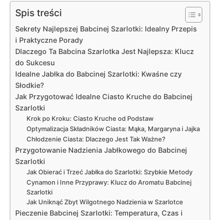
Spis treści
Sekrety Najlepszej Babcinej Szarlotki: Idealny Przepis
i Praktyczne Porady
Dlaczego Ta Babcina Szarlotka Jest Najlepsza: Klucz
do Sukcesu
Idealne Jabłka do Babcinej Szarlotki: Kwaśne czy
Słodkie?
Jak Przygotować Idealne Ciasto Kruche do Babcinej
Szarlotki
Krok po Kroku: Ciasto Kruche od Podstaw
Optymalizacja Składników Ciasta: Mąka, Margaryna i Jajka
Chłodzenie Ciasta: Dlaczego Jest Tak Ważne?
Przygotowanie Nadzienia Jabłkowego do Babcinej
Szarlotki
Jak Obierać i Trzeć Jabłka do Szarlotki: Szybkie Metody
Cynamon i Inne Przyprawy: Klucz do Aromatu Babcinej
Szarlotki
Jak Uniknąć Zbyt Wilgotnego Nadzienia w Szarlotce
Pieczenie Babcinej Szarlotki: Temperatura, Czas i