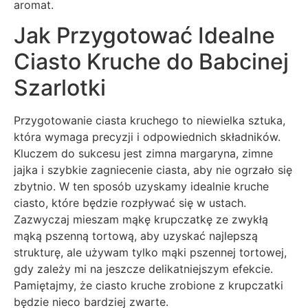
aromat.
Jak Przygotować Idealne
Ciasto Kruche do Babcinej
Szarlotki
Przygotowanie ciasta kruchego to niewielka sztuka,
która wymaga precyzji i odpowiednich składników.
Kluczem do sukcesu jest zimna margaryna, zimne
jajka i szybkie zagniecenie ciasta, aby nie ogrzało się
zbytnio. W ten sposób uzyskamy idealnie kruche
ciasto, które będzie rozpływać się w ustach.
Zazwyczaj mieszam mąkę krupczatkę ze zwykłą
mąką pszenną tortową, aby uzyskać najlepszą
strukturę, ale używam tylko mąki pszennej tortowej,
gdy zależy mi na jeszcze delikatniejszym efekcie.
Pamiętajmy, że ciasto kruche zrobione z krupczatki
będzie nieco bardziej zwarte.