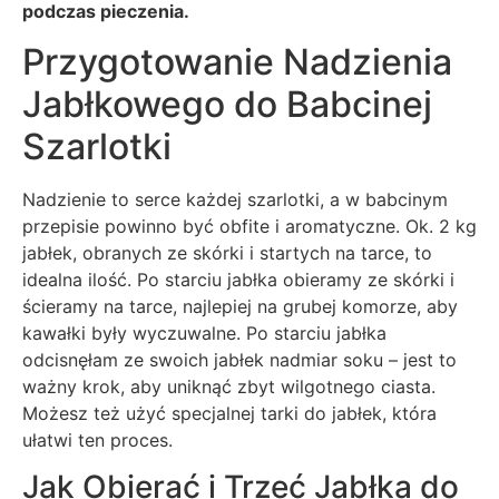
podczas pieczenia.
Przygotowanie Nadzienia
Jabłkowego do Babcinej
Szarlotki
Nadzienie to serce każdej szarlotki, a w babcinym
przepisie powinno być obfite i aromatyczne. Ok. 2 kg
jabłek, obranych ze skórki i startych na tarce, to
idealna ilość. Po starciu jabłka obieramy ze skórki i
ścieramy na tarce, najlepiej na grubej komorze, aby
kawałki były wyczuwalne. Po starciu jabłka
odcisnęłam ze swoich jabłek nadmiar soku – jest to
ważny krok, aby uniknąć zbyt wilgotnego ciasta.
Możesz też użyć specjalnej tarki do jabłek, która
ułatwi ten proces.
Jak Obierać i Trzeć Jabłka do