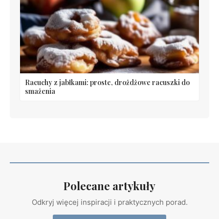
Racuchy z jabłkami: proste, drożdżowe racuszki do
smażenia
Polecane artykuły
Odkryj więcej inspiracji i praktycznych porad.