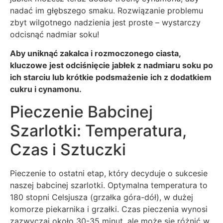
nadać im głębszego smaku. Rozwiązanie problemu
zbyt wilgotnego nadzienia jest proste – wystarczy
odcisnąć nadmiar soku!
Aby uniknąć zakalca i rozmoczonego ciasta,
kluczowe jest odciśnięcie jabłek z nadmiaru soku po
ich starciu lub krótkie podsmażenie ich z dodatkiem
cukru i cynamonu.
Pieczenie Babcinej
Szarlotki: Temperatura,
Czas i Sztuczki
Pieczenie to ostatni etap, który decyduje o sukcesie
naszej babcinej szarlotki. Optymalna temperatura to
180 stopni Celsjusza (grzałka góra-dół), w dużej
komorze piekarnika i grzałki. Czas pieczenia wynosi
zazwyczaj około 30-35 minut, ale może się różnić w