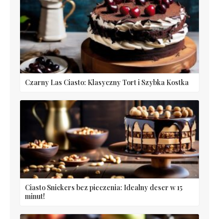
Czarny Las Ciasto: Klasyczny Tort i Szybka Kostka
Ciasto Snickers bez pieczenia: Idealny deser w 15
minut!