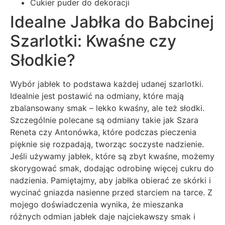
Cukier puder do dekoracji
Idealne Jabłka do Babcinej
Szarlotki: Kwaśne czy
Słodkie?
Wybór jabłek to podstawa każdej udanej szarlotki.
Idealnie jest postawić na odmiany, które mają
zbalansowany smak – lekko kwaśny, ale też słodki.
Szczególnie polecane są odmiany takie jak Szara
Reneta czy Antonówka, które podczas pieczenia
pięknie się rozpadają, tworząc soczyste nadzienie.
Jeśli używamy jabłek, które są zbyt kwaśne, możemy
skorygować smak, dodając odrobinę więcej cukru do
nadzienia. Pamiętajmy, aby jabłka obierać ze skórki i
wycinać gniazda nasienne przed starciem na tarce. Z
mojego doświadczenia wynika, że mieszanka
różnych odmian jabłek daje najciekawszy smak i