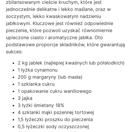
zbilansowanym cieście kruchym, które jest
jednocześnie delikatne i lekko maślane, oraz w
soczystym, lekko kwaskowatym nadzieniu
jabłkowym. Kluczowe jest również odpowiednie
pieczenie, które pozwoli uzyskać równomiernie
upieczone ciasto i aromatyczne jabłka. Oto
podstawowe proporcje składników, które gwarantują
sukces:
2 kg jabłek (najlepiej kwaśnych lub półsłodkich)
1 łyżka cynamonu
200 g margaryny (lub masła)
1 szklanka cukru
1 opakowanie cukru waniliowego
3 jajka
3 łyżki śmietany 18%
4 szklanki mąki pszennej tortowej
1,5 łyżeczki proszku do pieczenia
0,5 łyżeczki sody oczyszczonej