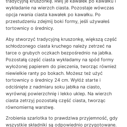
tradycyjną kruszonkę. Rwij je kawałek po kawałku i
wykładanie na wierzch ciasta. Pozostaje wówczas
opcja rwania ciasta kawałek po kawałku. Po
przestudzeniu zdejmij boki formy, jeśli używałeś
tortownicy o średnicy.
Aby stworzyć tradycyjną kruszonkę, większą część
schłodzonego ciasta kruchego należy zetrzeć na
tarce o grubych oczkach bezpośrednio na jabłka.
Pozostałą część ciasta wykładamy na spód formy
wyłożonej papierem do pieczenia, tworząc również
niewielkie ranty po bokach. Możesz też użyć
tortownicy o średnicy 24 cm. Wyłóż starte i
odciśnięte z nadmiaru soku jabłka na ciasto,
wyrównaj powierzchnię i lekko uklep. Na wierzch
ciasta zetrzyj pozostałą część ciasta, tworząc
równomierną warstwę.
Zrobienia szarlotka to prawdziwa przyjemność, gdy
wszystkie składniki są odpowiednio przygotowane.