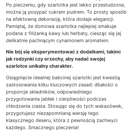
Po pieczeniu, gdy szarlotka jest lekko przestudzona,
można ją posypać cukrem pudrem. To prosty sposób
na efektowną dekorację, która dodaje elegancji.
Pamiętaj, że domowa szarlotka najlepiej smakuje
podana z filiżanką kawy lub herbaty, ciesząc się jej
delikatnie pachnącym cynamonem aromatem.
Nie bój się eksperymentować z dodatkami, takimi
jak rodzynki czy orzechy, aby nadać swojej
szarlotce unikalny charakter.
Osiągnięcie idealnej babcinej szarlotki jest kwestią
zastosowania kilku kluczowych zasad: dbałości o
proporcje składników, odpowiedniego
przygotowania jabłek i cierpliwości podczas
chłodzenia ciasta. Stosując się do tych wskazówek,
przygotujesz niezapomnianą wersję tego
klasycznego deseru, która z pewnością zachwyci
każdego. Smacznego pieczenia!