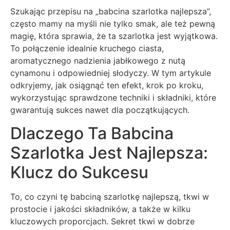
Szukając przepisu na „babcina szarlotka najlepsza”,
często mamy na myśli nie tylko smak, ale też pewną
magię, która sprawia, że ta szarlotka jest wyjątkowa.
To połączenie idealnie kruchego ciasta,
aromatycznego nadzienia jabłkowego z nutą
cynamonu i odpowiedniej słodyczy. W tym artykule
odkryjemy, jak osiągnąć ten efekt, krok po kroku,
wykorzystując sprawdzone techniki i składniki, które
gwarantują sukces nawet dla początkujących.
Dlaczego Ta Babcina
Szarlotka Jest Najlepsza:
Klucz do Sukcesu
To, co czyni tę babciną szarlotkę najlepszą, tkwi w
prostocie i jakości składników, a także w kilku
kluczowych proporcjach. Sekret tkwi w dobrze