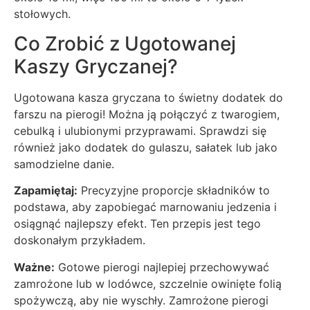
stołowych.
Co Zrobić z Ugotowanej
Kaszy Gryczanej?
Ugotowana kasza gryczana to świetny dodatek do
farszu na pierogi! Można ją połączyć z twarogiem,
cebulką i ulubionymi przyprawami. Sprawdzi się
również jako dodatek do gulaszu, sałatek lub jako
samodzielne danie.
Zapamiętaj:
Precyzyjne proporcje składników to
podstawa, aby zapobiegać marnowaniu jedzenia i
osiągnąć najlepszy efekt. Ten przepis jest tego
doskonałym przykładem.
Ważne:
Gotowe pierogi najlepiej przechowywać
zamrożone lub w lodówce, szczelnie owinięte folią
spożywczą, aby nie wyschły. Zamrożone pierogi