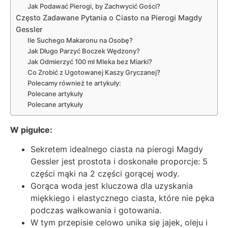
Jak Podawać Pierogi, by Zachwycić Gości?
Często Zadawane Pytania o Ciasto na Pierogi Magdy
Gessler
Ile Suchego Makaronu na Osobę?
Jak Długo Parzyć Boczek Wędzony?
Jak Odmierzyć 100 ml Mleka bez Miarki?
Co Zrobić z Ugotowanej Kaszy Gryczanej?
Polecamy również te artykuły:
Polecane artykuły
Polecane artykuły
W pigułce:
Sekretem idealnego ciasta na pierogi Magdy
Gessler jest prostota i doskonałe proporcje: 5
części mąki na 2 części gorącej wody.
Gorąca woda jest kluczowa dla uzyskania
miękkiego i elastycznego ciasta, które nie pęka
podczas wałkowania i gotowania.
W tym przepisie celowo unika się jajek, oleju i