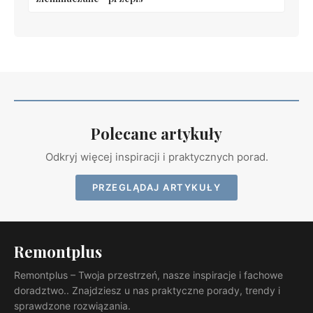
Polecane artykuły
Odkryj więcej inspiracji i praktycznych porad.
PRZEGLĄDAJ ARTYKUŁY
Remontplus
Remontplus – Twoja przestrzeń, nasze inspiracje i fachowe
doradztwo.. Znajdziesz u nas praktyczne porady, trendy i
sprawdzone rozwiązania.