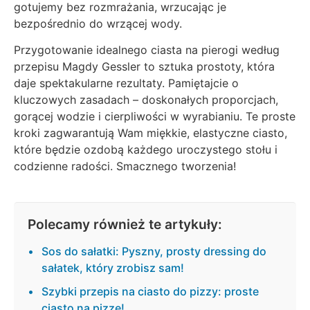
gotujemy bez rozmrażania, wrzucając je
bezpośrednio do wrzącej wody.
Przygotowanie idealnego ciasta na pierogi według
przepisu Magdy Gessler to sztuka prostoty, która
daje spektakularne rezultaty. Pamiętajcie o
kluczowych zasadach – doskonałych proporcjach,
gorącej wodzie i cierpliwości w wyrabianiu. Te proste
kroki zagwarantują Wam miękkie, elastyczne ciasto,
które będzie ozdobą każdego uroczystego stołu i
codzienne radości. Smacznego tworzenia!
Polecamy również te artykuły:
Sos do sałatki: Pyszny, prosty dressing do
sałatek, który zrobisz sam!
Szybki przepis na ciasto do pizzy: proste
ciasto na pizzę!