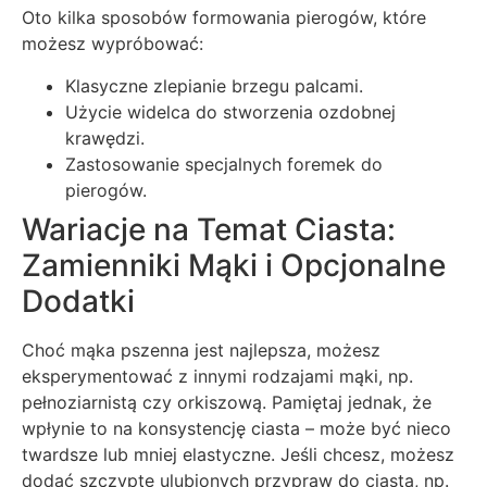
Oto kilka sposobów formowania pierogów, które
możesz wypróbować:
Klasyczne zlepianie brzegu palcami.
Użycie widelca do stworzenia ozdobnej
krawędzi.
Zastosowanie specjalnych foremek do
pierogów.
Wariacje na Temat Ciasta:
Zamienniki Mąki i Opcjonalne
Dodatki
Choć mąka pszenna jest najlepsza, możesz
eksperymentować z innymi rodzajami mąki, np.
pełnoziarnistą czy orkiszową. Pamiętaj jednak, że
wpłynie to na konsystencję ciasta – może być nieco
twardsze lub mniej elastyczne. Jeśli chcesz, możesz
dodać szczyptę ulubionych przypraw do ciasta, np.