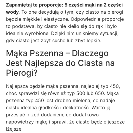
Zapamiętaj te proporcje: 5 części mąki na 2 części
wody.
To one decydują o tym, czy ciasto na pierogi
będzie miękkie i elastyczne. Odpowiednie proporcje
to podstawa, by ciasto nie kleiło się do rąk i było
idealnie wyrobione. Dzięki nim unikniemy sytuacji,
gdy ciasto jest zbyt suche lub zbyt lepkie.
Mąka Pszenna – Dlaczego
Jest Najlepsza do Ciasta na
Pierogi?
Najlepsza będzie mąka pszenna, najlepiej typ 450,
choć sprawdzi się również typ 500 lub 650. Mąka
pszenna typ 450 jest drobno mielona, co nadaje
ciastu idealną gładkość i delikatność. Warto ją
przesiać przed dodaniem, co dodatkowo
napowietrzy mąkę i sprawi, że ciasto będzie jeszcze
lżejsze.