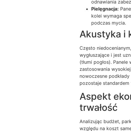
odnawiania zabez
Pielęgnacja:
Panel
kolei wymaga spe
podczas mycia.
Akustyka i
Często niedocenianym,
wygłuszające i jest uz
(tłumi pogłos). Panele
zastosowania wysokiej 
nowoczesne podkłady mi
pozostaje standardem 
Aspekt eko
trwałość
Analizując budżet, pa
względu na koszt sameg