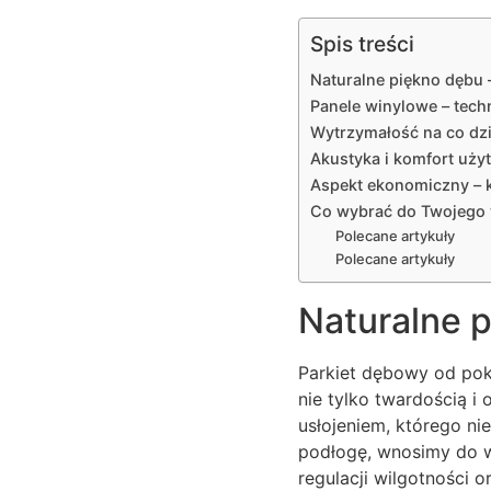
Spis treści
Naturalne piękno dębu –
Panele winylowe – tech
Wytrzymałość na co dzi
Akustyka i komfort uży
Aspekt ekonomiczny – 
Co wybrać do Twojego
Polecane artykuły
Polecane artykuły
Naturalne p
Parkiet dębowy od pok
nie tylko twardością 
usłojeniem, którego ni
podłogę, wnosimy do w
regulacji wilgotności 