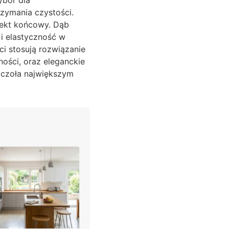
rzymania czystości.
fekt końcowy. Dąb
 i elastyczność w
i stosują rozwiązanie
ności, oraz eleganckie
 czoła największym