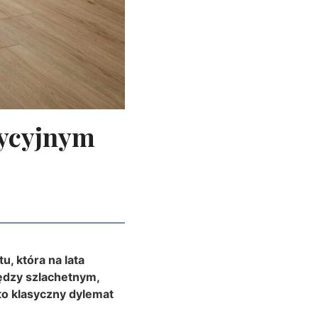
dycyjnym
, która na lata
iędzy szlachetnym,
o klasyczny dylemat