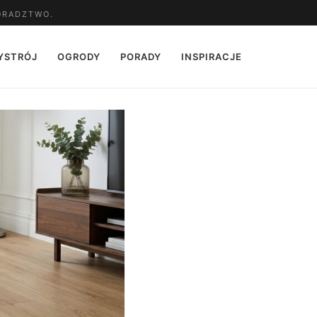
ORADZTWO.
YSTRÓJ
OGRODY
PORADY
INSPIRACJE