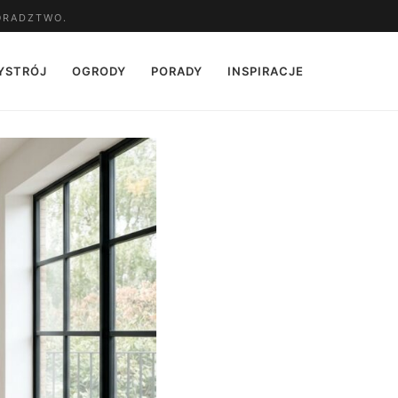
ORADZTWO.
YSTRÓJ
OGRODY
PORADY
INSPIRACJE