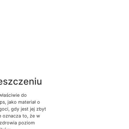
ieszczeniu
właściwie do
s, jako materiał o
ci, gdy jest jej zbyt
e oznacza to, że w
 zdrowia poziom