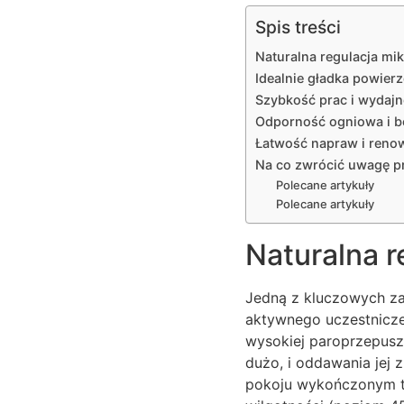
Spis treści
Naturalna regulacja mi
Idealnie gładka powie
Szybkość prac i wydaj
Odporność ogniowa i 
Łatwość napraw i renow
Na co zwrócić uwagę pr
Polecane artykuły
Polecane artykuły
Naturalna 
Jedną z kluczowych za
aktywnego uczestniczen
wysokiej paroprzepuszc
dużo, i oddawania jej 
pokoju wykończonym ty