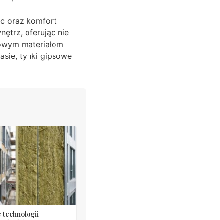
c oraz komfort
ętrz, oferując nie
urowym materiałom
asie, tynki gipsowe
 technologii