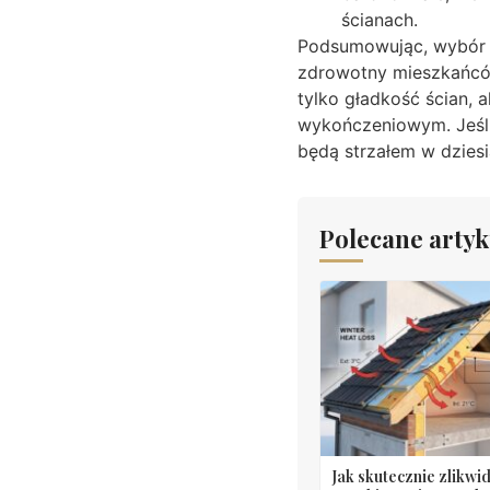
ścianach.
Podsumowując, wybór t
zdrowotny mieszkańców
tylko gładkość ścian, 
wykończeniowym. Jeśli 
będą strzałem w dziesi
Polecane artyk
Jak skutecznie zlikw