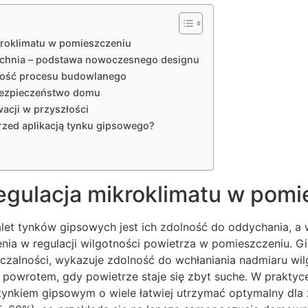
kroklimatu w pomieszczeniu
rzchnia – podstawa nowoczesnego designu
ność procesu budowlanego
bezpieczeństwo domu
acji w przyszłości
zed aplikacją tynku gipsowego?
regulacja mikroklimatu w pom
let tynków gipsowych jest ich zdolność do oddychania, a 
ia w regulacji wilgotności powietrza w pomieszczeniu. Gip
zalności, wykazuje zdolność do wchłaniania nadmiaru wilgo
z powrotem, gdy powietrze staje się zbyt suche. W praktyc
nkiem gipsowym o wiele łatwiej utrzymać optymalny dla