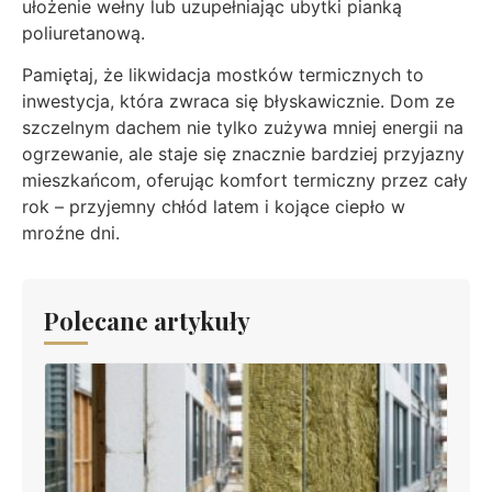
ułożenie wełny lub uzupełniając ubytki pianką
poliuretanową.
Pamiętaj, że likwidacja mostków termicznych to
inwestycja, która zwraca się błyskawicznie. Dom ze
szczelnym dachem nie tylko zużywa mniej energii na
ogrzewanie, ale staje się znacznie bardziej przyjazny
mieszkańcom, oferując komfort termiczny przez cały
rok – przyjemny chłód latem i kojące ciepło w
mroźne dni.
Polecane artykuły