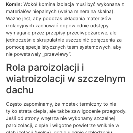
Komin:
Wokół komina izolacja musi być wykonana z
materiałów niepalnych (wełna mineralna skalna).
Ważne jest, aby podczas układania materiałów
izolacyjnych zachować odpowiednie odstępy
wymagane przez przepisy przeciwpożarowe, ale
jednocześnie skrupulatnie uszczelnić połączenia za
pomocą specjalistycznych taśm systemowych, aby
nie powstawały „przewiewy”.
Rola paroizolacji i
wiatroizolacji w szczelnym
dachu
Często zapominamy, że mostek termiczny to nie
tylko strata ciepła, ale także zawilgocenie przegrody.
Jeśli od strony wnętrza nie wykonamy szczelnej
paroizolacji, ciepłe i wilgotne powietrze wniknie w
głąb izolacji (wełny), gdzie ulegnie schłodzeniu i