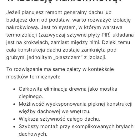
Jeżeli planujesz remont generalny dachu lub
budujesz dom od podstaw, warto rozważyć izolację
nakrokwiową. Jest to system, w którym warstwa
termoizolacji (zazwyczaj sztywne płyty PIR) układana
jest na krokwiach, zamiast między nimi. Dzięki temu
cała konstrukcja dachu zostaje zamknięta pod
grubym, jednolitym „płaszczem” z izolacji.
To rozwiązanie ma same zalety w kontekście
mostków termicznych:
Całkowita eliminacja drewna jako mostka
cieplnego.
Możliwość wyeksponowania pięknej konstrukcji
więźby dachowej we wnętrzu.
Większa sztywność całego dachu.
Szybszy montaż przy skomplikowanych bryłach
dachowych.