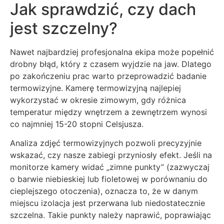
Jak sprawdzić, czy dach
jest szczelny?
Nawet najbardziej profesjonalna ekipa może popełnić
drobny błąd, który z czasem wyjdzie na jaw. Dlatego
po zakończeniu prac warto przeprowadzić badanie
termowizyjne. Kamerę termowizyjną najlepiej
wykorzystać w okresie zimowym, gdy różnica
temperatur między wnętrzem a zewnętrzem wynosi
co najmniej 15-20 stopni Celsjusza.
Analiza zdjęć termowizyjnych pozwoli precyzyjnie
wskazać, czy nasze zabiegi przyniosły efekt. Jeśli na
monitorze kamery widać „zimne punkty” (zazwyczaj
o barwie niebieskiej lub fioletowej w porównaniu do
cieplejszego otoczenia), oznacza to, że w danym
miejscu izolacja jest przerwana lub niedostatecznie
szczelna. Takie punkty należy naprawić, poprawiając