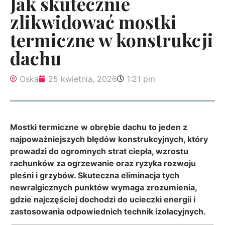
Jak skutecznie
zlikwidować mostki
termiczne w konstrukcji
dachu
Oska
25 kwietnia, 2026
1:21 pm
Mostki termiczne w obrębie dachu to jeden z
najpoważniejszych błędów konstrukcyjnych, który
prowadzi do ogromnych strat ciepła, wzrostu
rachunków za ogrzewanie oraz ryzyka rozwoju
pleśni i grzybów. Skuteczna eliminacja tych
newralgicznych punktów wymaga zrozumienia,
gdzie najczęściej dochodzi do ucieczki energii i
zastosowania odpowiednich technik izolacyjnych.