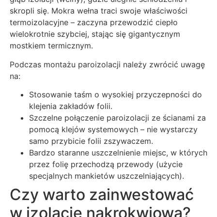
skropli się. Mokra wełna traci swoje właściwości
termoizolacyjne – zaczyna przewodzić ciepło
wielokrotnie szybciej, stając się gigantycznym
mostkiem termicznym.
Podczas montażu paroizolacji należy zwrócić uwagę
na:
Stosowanie taśm o wysokiej przyczepności do
klejenia zakładów folii.
Szczelne połączenie paroizolacji ze ścianami za
pomocą klejów systemowych – nie wystarczy
samo przybicie folii zszywaczem.
Bardzo staranne uszczelnienie miejsc, w których
przez folię przechodzą przewody (użycie
specjalnych mankietów uszczelniających).
Czy warto zainwestować
w izolację nakrokwiową?