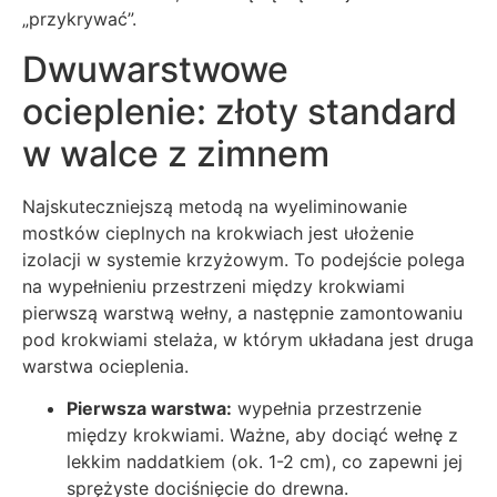
„przykrywać”.
Dwuwarstwowe
ocieplenie: złoty standard
w walce z zimnem
Najskuteczniejszą metodą na wyeliminowanie
mostków cieplnych na krokwiach jest ułożenie
izolacji w systemie krzyżowym. To podejście polega
na wypełnieniu przestrzeni między krokwiami
pierwszą warstwą wełny, a następnie zamontowaniu
pod krokwiami stelaża, w którym układana jest druga
warstwa ocieplenia.
Pierwsza warstwa:
wypełnia przestrzenie
między krokwiami. Ważne, aby dociąć wełnę z
lekkim naddatkiem (ok. 1-2 cm), co zapewni jej
sprężyste dociśnięcie do drewna.