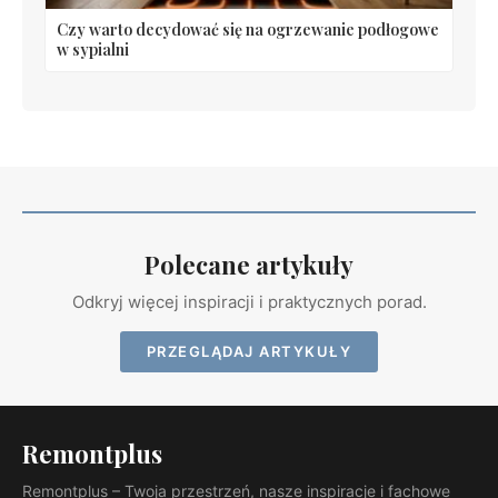
Czy warto decydować się na ogrzewanie podłogowe
w sypialni
Polecane artykuły
Odkryj więcej inspiracji i praktycznych porad.
PRZEGLĄDAJ ARTYKUŁY
Remontplus
Remontplus – Twoja przestrzeń, nasze inspiracje i fachowe