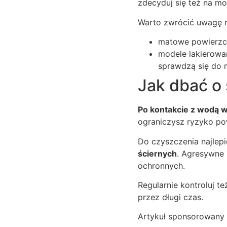
zdecyduj się też na m
Warto zwrócić uwagę r
matowe powierzch
modele lakierowan
sprawdzą się do m
Jak dbać o
Po kontakcie z wodą w
ograniczysz ryzyko po
Do czyszczenia najlep
ściernych
. Agresywne 
ochronnych.
Regularnie kontroluj t
przez długi czas.
Artykuł sponsorowany