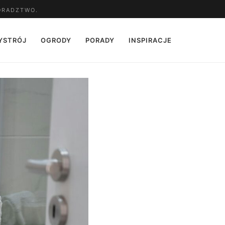
ORADZTWO.
YSTRÓJ
OGRODY
PORADY
INSPIRACJE