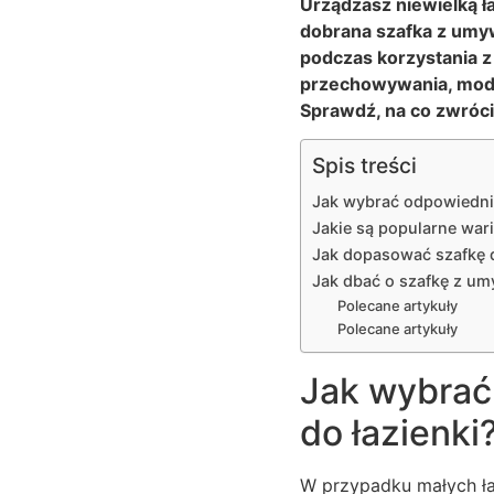
Urządzasz niewielką 
dobrana szafka z umyw
podczas korzystania 
przechowywania, modn
Sprawdź, na co zwróc
Spis treści
Jak wybrać odpowiednią
Jakie są popularne war
Jak dopasować szafkę d
Jak dbać o szafkę z u
Polecane artykuły
Polecane artykuły
Jak wybrać
do łazienki
W przypadku małych ła