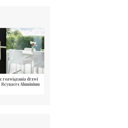
e rozwiązania drzwi
 Reynaers Aluminium