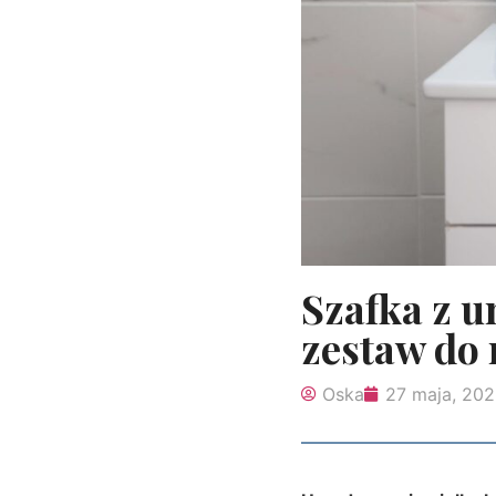
Szafka z 
zestaw do 
Oska
27 maja, 20