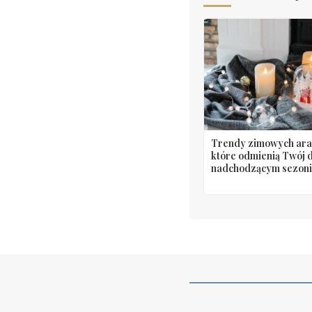
Trendy zimowych aran
które odmienią Twój 
nadchodzącym sezon