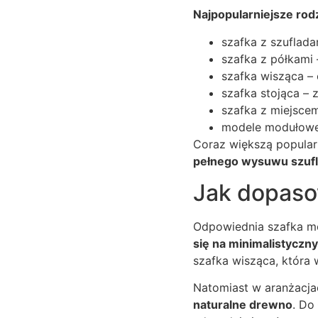
Najpopularniejsze rod
szafka z szuflada
szafka z półkami
szafka wisząca – 
szafka stojąca –
szafka z miejscem
modele modułowe
Coraz większą popular
pełnego wysuwu szuf
Jak dopasow
Odpowiednia szafka m
się na minimalistyczn
szafka wisząca, która
Natomiast w aranżacja
naturalne drewno
. Do