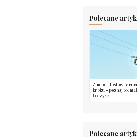
Polecane artyk
Zmiana dostawcy ener
kroku – poznaj formal
korzyści
Polecane artyk