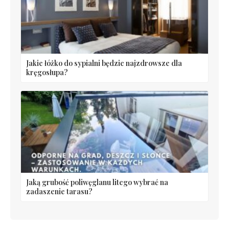
Jakie łóżko do sypialni będzie najzdrowsze dla
kręgosłupa?
Jaką grubość poliwęglanu litego wybrać na
zadaszenie tarasu?