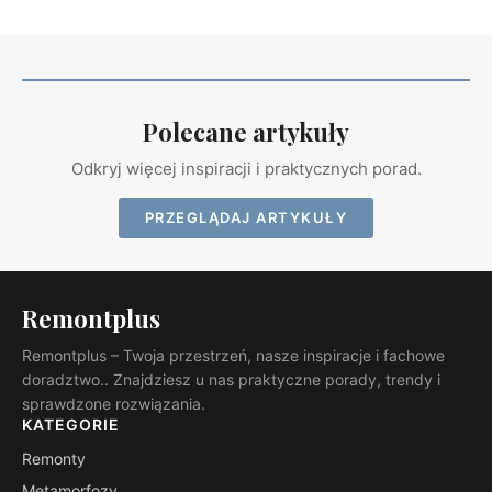
Polecane artykuły
Odkryj więcej inspiracji i praktycznych porad.
PRZEGLĄDAJ ARTYKUŁY
Remontplus
Remontplus – Twoja przestrzeń, nasze inspiracje i fachowe
doradztwo.. Znajdziesz u nas praktyczne porady, trendy i
sprawdzone rozwiązania.
KATEGORIE
Remonty
Metamorfozy