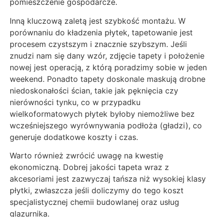
pomieszczenie gospodarcze.
Inną kluczową zaletą jest szybkość montażu. W
porównaniu do kładzenia płytek, tapetowanie jest
procesem czystszym i znacznie szybszym. Jeśli
znudzi nam się dany wzór, zdjęcie tapety i położenie
nowej jest operacją, z którą poradzimy sobie w jeden
weekend. Ponadto tapety doskonale maskują drobne
niedoskonałości ścian, takie jak pęknięcia czy
nierówności tynku, co w przypadku
wielkoformatowych płytek byłoby niemożliwe bez
wcześniejszego wyrównywania podłoża (gładzi), co
generuje dodatkowe koszty i czas.
Warto również zwrócić uwagę na kwestię
ekonomiczną. Dobrej jakości tapeta wraz z
akcesoriami jest zazwyczaj tańsza niż wysokiej klasy
płytki, zwłaszcza jeśli doliczymy do tego koszt
specjalistycznej chemii budowlanej oraz usług
glazurnika.