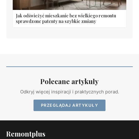
Jak odświeżyć mieszkanie bez wielkiego remontu
sprawdzone patenty na szybkie zmiany
Polecane artykuły
Odkryj więcej inspiracji i praktycznych porad.
PRZEGLĄDAJ ARTYKUŁY
Remontplus