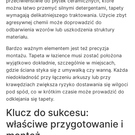
przeciwieństwie do płytek ceramicznych, które
można łatwo przemyć silnymi detergentami, tapety
wymagają delikatniejszego traktowania. Użycie zbyt
agresywnej chemii może doprowadzić do
odbarwienia wzorów lub uszkodzenia struktury
materiału.
Bardzo ważnym elementem jest też precyzja
montażu. Tapeta w łazience musi zostać położona
wyjątkowo dokładnie, szczególnie w miejscach,
gdzie ściana styka się z umywalką czy wanną. Każda
niedokładność przy łączeniu arkuszy lub przy
krawędziach zwiększa ryzyko dostawania się wilgoci
pod spód, co w krótkim czasie może prowadzić do
odklejania się tapety.
Klucz do sukcesu:
właściwe przygotowanie i