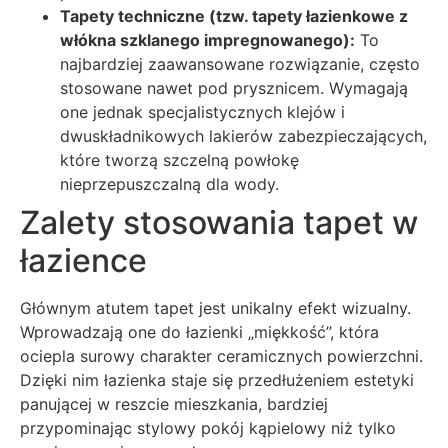
Tapety techniczne (tzw. tapety łazienkowe z
włókna szklanego impregnowanego):
To
najbardziej zaawansowane rozwiązanie, często
stosowane nawet pod prysznicem. Wymagają
one jednak specjalistycznych klejów i
dwuskładnikowych lakierów zabezpieczających,
które tworzą szczelną powłokę
nieprzepuszczalną dla wody.
Zalety stosowania tapet w
łazience
Głównym atutem tapet jest unikalny efekt wizualny.
Wprowadzają one do łazienki „miękkość”, która
ociepla surowy charakter ceramicznych powierzchni.
Dzięki nim łazienka staje się przedłużeniem estetyki
panującej w reszcie mieszkania, bardziej
przypominając stylowy pokój kąpielowy niż tylko