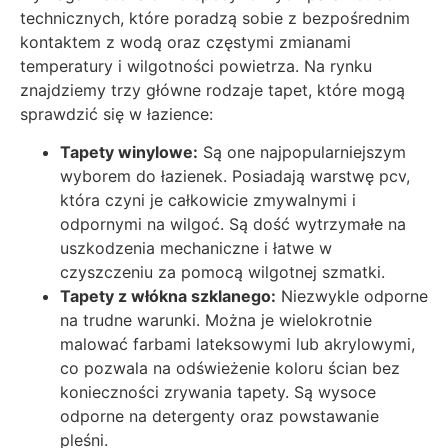
technicznych, które poradzą sobie z bezpośrednim
kontaktem z wodą oraz częstymi zmianami
temperatury i wilgotności powietrza. Na rynku
znajdziemy trzy główne rodzaje tapet, które mogą
sprawdzić się w łazience:
Tapety winylowe:
Są one najpopularniejszym
wyborem do łazienek. Posiadają warstwę pcv,
która czyni je całkowicie zmywalnymi i
odpornymi na wilgoć. Są dość wytrzymałe na
uszkodzenia mechaniczne i łatwe w
czyszczeniu za pomocą wilgotnej szmatki.
Tapety z włókna szklanego:
Niezwykle odporne
na trudne warunki. Można je wielokrotnie
malować farbami lateksowymi lub akrylowymi,
co pozwala na odświeżenie koloru ścian bez
konieczności zrywania tapety. Są wysoce
odporne na detergenty oraz powstawanie
pleśni.