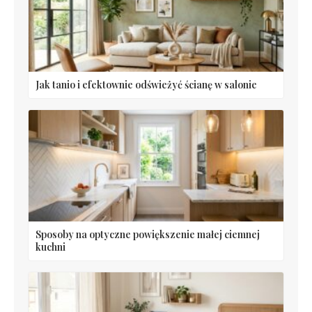
Jak tanio i efektownie odświeżyć ścianę w salonie
Sposoby na optyczne powiększenie małej ciemnej
kuchni