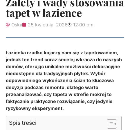
Zalety i wady stosowania
tapet w łazience
Oska
25 kwietnia, 2026
12:00 pm
Łazienka rzadko kojarzy nam się z tapetowaniem,
jednak ten trend coraz śmielej wkracza do naszych
domów, oferując unikalne możliwości dekoracyjne
niedostępne dla tradycyjnych płytek. Wybór
odpowiedniego wykończenia ścian to kluczowa
decyzja podczas remontu, dlatego warto
przeanalizować, czy tapeta w strefie mokrej to
faktycznie praktyczne rozwiązanie, czy jedynie
ryzykowny eksperyment.
Spis treści