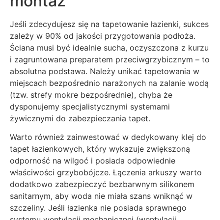
montaż
Jeśli zdecydujesz się na tapetowanie łazienki, sukces
zależy w 90% od jakości przygotowania podłoża.
Ściana musi być idealnie sucha, oczyszczona z kurzu
i zagruntowana preparatem przeciwgrzybicznym – to
absolutna podstawa. Należy unikać tapetowania w
miejscach bezpośrednio narażonych na zalanie wodą
(tzw. strefy mokre bezpośrednie), chyba że
dysponujemy specjalistycznymi systemami
żywicznymi do zabezpieczania tapet.
Warto również zainwestować w dedykowany klej do
tapet łazienkowych, który wykazuje zwiększoną
odporność na wilgoć i posiada odpowiednie
właściwości grzybobójcze. Łączenia arkuszy warto
dodatkowo zabezpieczyć bezbarwnym silikonem
sanitarnym, aby woda nie miała szans wniknąć w
szczeliny. Jeśli łazienka nie posiada sprawnego
systemu wentylacji mechanicznej (wentylacji