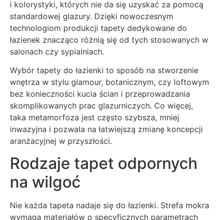
i kolorystyki, których nie da się uzyskać za pomocą
standardowej glazury. Dzięki nowoczesnym
technologiom produkcji tapety dedykowane do
łazienek znacząco różnią się od tych stosowanych w
salonach czy sypialniach.
Wybór tapety do łazienki to sposób na stworzenie
wnętrza w stylu glamour, botanicznym, czy loftowym
bez konieczności kucia ścian i przeprowadzania
skomplikowanych prac glazurniczych. Co więcej,
taka metamorfoza jest często szybsza, mniej
inwazyjna i pozwala na łatwiejszą zmianę koncepcji
aranżacyjnej w przyszłości.
Rodzaje tapet odpornych
na wilgoć
Nie każda tapeta nadaje się do łazienki. Strefa mokra
wymaga materiałów o specyficznych parametrach