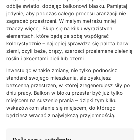
odbije światło, dodając balkonowi blasku. Pamiętaj
jedynie, aby podczas całego procesu aranżacji nie
zagracać przestrzeni. W małym metrażu mniej
znaczy więcej. Skup się na kilku wyrazistych
elementach, które będą ze sobą współgrać
kolorystycznie – najlepiej sprawdza się paleta barw
ziemi, czyli beże, brązy, szarości przełamane zielenią
roślin i akcentami bieli lub czerni.
Inwestując w takie zmiany, nie tylko podnosisz
standard swojego mieszkania, ale zyskujesz
bezcenną przestrzeń, w której zregenerujesz siły po
dniu pracy. Balkon w bloku przestał być już tylko
miejscem na suszenie prania – dzięki tym kilku
wskazówkom stanie się miejscem, do którego
będziesz wracać z największą przyjemnością.