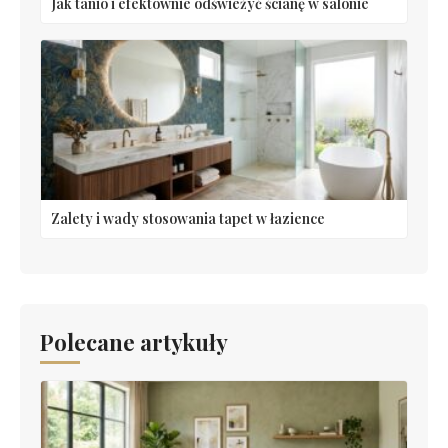
Jak tanio i efektownie odświeżyć ścianę w salonie
Zalety i wady stosowania tapet w łazience
Polecane artykuły