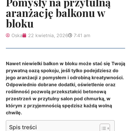
Pomysły na przytulną
aranżację balkonu w
bloku
Oska
22 kwietnia, 2026
7:41 am
Nawet niewielki balkon w bloku może stać się Twoją
prywatną oazą spokoju, jeśli tylko podejdziesz do
jego aranżacji z pomysłem i odrobiną kreatywności.
Odpowiednio dobrane dodatki, oświetlenie oraz
roślinność pozwolą przekształcić betonową
przestrzeń w przytulny salon pod chmurką, w
którym z przyjemnością spędzisz każdą wolną
chwilę.
Spis treści