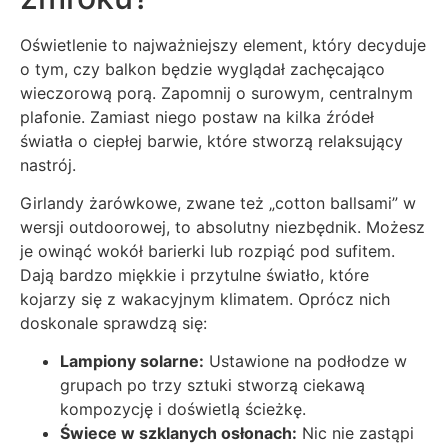
Oświetlenie to najważniejszy element, który decyduje
o tym, czy balkon będzie wyglądał zachęcająco
wieczorową porą. Zapomnij o surowym, centralnym
plafonie. Zamiast niego postaw na kilka źródeł
światła o ciepłej barwie, które stworzą relaksujący
nastrój.
Girlandy żarówkowe, zwane też „cotton ballsami” w
wersji outdoorowej, to absolutny niezbędnik. Możesz
je owinąć wokół barierki lub rozpiąć pod sufitem.
Dają bardzo miękkie i przytulne światło, które
kojarzy się z wakacyjnym klimatem. Oprócz nich
doskonale sprawdzą się:
Lampiony solarne:
Ustawione na podłodze w
grupach po trzy sztuki stworzą ciekawą
kompozycję i doświetlą ścieżkę.
Świece w szklanych osłonach:
Nic nie zastąpi