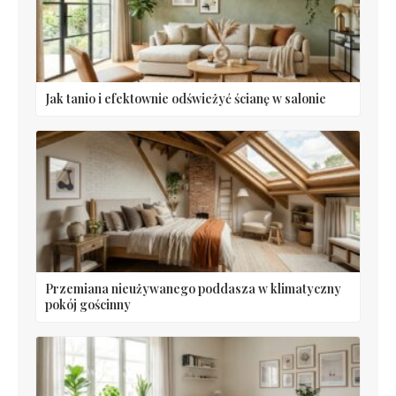
Jak tanio i efektownie odświeżyć ścianę w salonie
Przemiana nieużywanego poddasza w klimatyczny
pokój gościnny