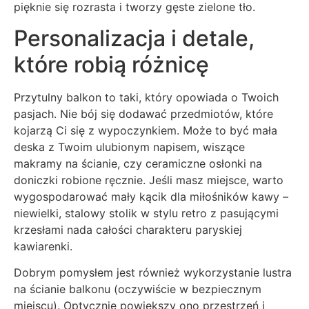
pięknie się rozrasta i tworzy gęste zielone tło.
Personalizacja i detale,
które robią różnicę
Przytulny balkon to taki, który opowiada o Twoich
pasjach. Nie bój się dodawać przedmiotów, które
kojarzą Ci się z wypoczynkiem. Może to być mała
deska z Twoim ulubionym napisem, wiszące
makramy na ścianie, czy ceramiczne osłonki na
doniczki robione ręcznie. Jeśli masz miejsce, warto
wygospodarować mały kącik dla miłośników kawy –
niewielki, stalowy stolik w stylu retro z pasującymi
krzesłami nada całości charakteru paryskiej
kawiarenki.
Dobrym pomysłem jest również wykorzystanie lustra
na ścianie balkonu (oczywiście w bezpiecznym
miejscu). Optycznie powiększy ono przestrzeń i