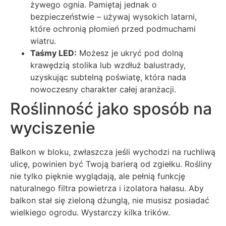
żywego ognia. Pamiętaj jednak o
bezpieczeństwie – używaj wysokich latarni,
które ochronią płomień przed podmuchami
wiatru.
Taśmy LED:
Możesz je ukryć pod dolną
krawędzią stolika lub wzdłuż balustrady,
uzyskując subtelną poświatę, która nada
nowoczesny charakter całej aranżacji.
Roślinność jako sposób na
wyciszenie
Balkon w bloku, zwłaszcza jeśli wychodzi na ruchliwą
ulicę, powinien być Twoją barierą od zgiełku. Rośliny
nie tylko pięknie wyglądają, ale pełnią funkcję
naturalnego filtra powietrza i izolatora hałasu. Aby
balkon stał się zieloną dżunglą, nie musisz posiadać
wielkiego ogrodu. Wystarczy kilka trików.