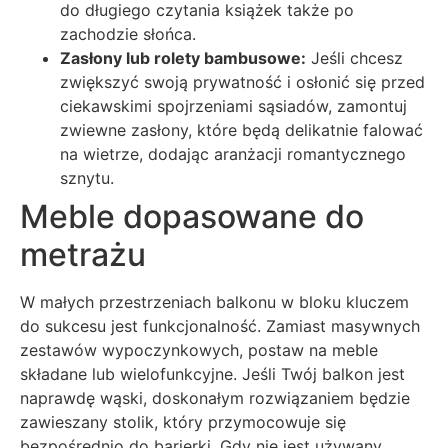
do długiego czytania książek także po
zachodzie słońca.
Zasłony lub rolety bambusowe:
Jeśli chcesz
zwiększyć swoją prywatność i osłonić się przed
ciekawskimi spojrzeniami sąsiadów, zamontuj
zwiewne zasłony, które będą delikatnie falować
na wietrze, dodając aranżacji romantycznego
sznytu.
Meble dopasowane do
metrażu
W małych przestrzeniach balkonu w bloku kluczem
do sukcesu jest funkcjonalność. Zamiast masywnych
zestawów wypoczynkowych, postaw na meble
składane lub wielofunkcyjne. Jeśli Twój balkon jest
naprawdę wąski, doskonałym rozwiązaniem będzie
zawieszany stolik, który przymocowuje się
bezpośrednio do barierki. Gdy nie jest używany,