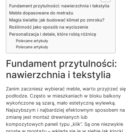
Fundament przytulności: nawierzchnia i tekstylia
Meble dopasowane do metrażu
Magia światła: jak budować klimat po zmroku?
Roślinność jako sposób na wyciszenie
Personalizacja i detale, które robią różnicę
Polecane artykuły
Polecane artykuły
Fundament przytulności:
nawierzchnia i tekstylia
Zanim zaczniesz wybierać meble, warto przyjrzeć się
podłodze. Często w mieszkaniach w bloku balkony
wykończone są szarą, mało estetyczną wylewką.
Najszybszym i najbardziej efektownym sposobem na
zmianę jest montaż drewnianych lub
kompozytowych paneli typu „klik”. Są one niezwykle
proste w montażu – wkłada się je w siebie jak klocki,