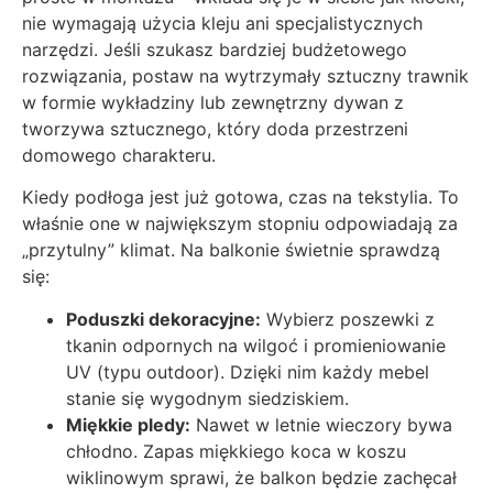
nie wymagają użycia kleju ani specjalistycznych
narzędzi. Jeśli szukasz bardziej budżetowego
rozwiązania, postaw na wytrzymały sztuczny trawnik
w formie wykładziny lub zewnętrzny dywan z
tworzywa sztucznego, który doda przestrzeni
domowego charakteru.
Kiedy podłoga jest już gotowa, czas na tekstylia. To
właśnie one w największym stopniu odpowiadają za
„przytulny” klimat. Na balkonie świetnie sprawdzą
się:
Poduszki dekoracyjne:
Wybierz poszewki z
tkanin odpornych na wilgoć i promieniowanie
UV (typu outdoor). Dzięki nim każdy mebel
stanie się wygodnym siedziskiem.
Miękkie pledy:
Nawet w letnie wieczory bywa
chłodno. Zapas miękkiego koca w koszu
wiklinowym sprawi, że balkon będzie zachęcał