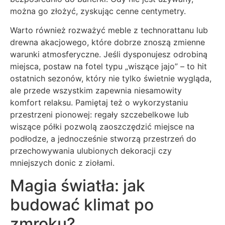
można go złożyć, zyskując cenne centymetry.
Warto również rozważyć meble z technorattanu lub
drewna akacjowego, które dobrze znoszą zmienne
warunki atmosferyczne. Jeśli dysponujesz odrobiną
miejsca, postaw na fotel typu „wiszące jajo” – to hit
ostatnich sezonów, który nie tylko świetnie wygląda,
ale przede wszystkim zapewnia niesamowity
komfort relaksu. Pamiętaj też o wykorzystaniu
przestrzeni pionowej: regały szczebelkowe lub
wiszące półki pozwolą zaoszczędzić miejsce na
podłodze, a jednocześnie stworzą przestrzeń do
przechowywania ulubionych dekoracji czy
mniejszych donic z ziołami.
Magia światła: jak
budować klimat po
zmroku?