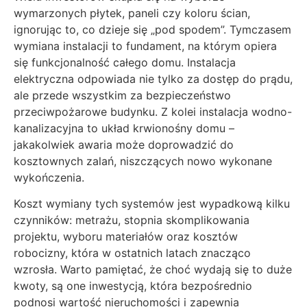
wymarzonych płytek, paneli czy koloru ścian,
ignorując to, co dzieje się „pod spodem”. Tymczasem
wymiana instalacji to fundament, na którym opiera
się funkcjonalność całego domu. Instalacja
elektryczna odpowiada nie tylko za dostęp do prądu,
ale przede wszystkim za bezpieczeństwo
przeciwpożarowe budynku. Z kolei instalacja wodno-
kanalizacyjna to układ krwionośny domu –
jakakolwiek awaria może doprowadzić do
kosztownych zalań, niszczących nowo wykonane
wykończenia.
Koszt wymiany tych systemów jest wypadkową kilku
czynników: metrażu, stopnia skomplikowania
projektu, wyboru materiałów oraz kosztów
robocizny, która w ostatnich latach znacząco
wzrosła. Warto pamiętać, że choć wydają się to duże
kwoty, są one inwestycją, która bezpośrednio
podnosi wartość nieruchomości i zapewnia