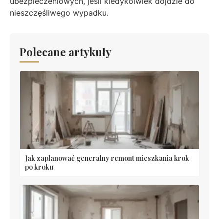
ubezpieczeniowych, jeśli kiedykolwiek dojdzie do
nieszczęśliwego wypadku.
Polecane artykuły
Jak zaplanować generalny remont mieszkania krok
po kroku