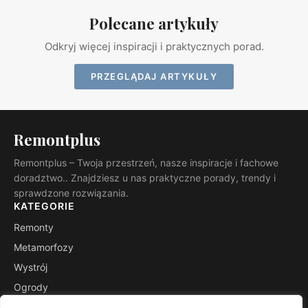
Polecane artykuły
Odkryj więcej inspiracji i praktycznych porad.
PRZEGLĄDAJ ARTYKUŁY
Remontplus
Remontplus – Twoja przestrzeń, nasze inspiracje i fachowe
doradztwo.. Znajdziesz u nas praktyczne porady, trendy i
sprawdzone rozwiązania.
KATEGORIE
Remonty
Metamorfozy
Wystrój
Ogrody
Porady