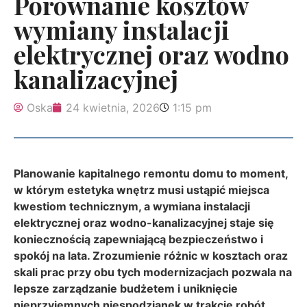
Porównanie kosztów
wymiany instalacji
elektrycznej oraz wodno
kanalizacyjnej
Oska
24 kwietnia, 2026
1:15 pm
Planowanie kapitalnego remontu domu to moment,
w którym estetyka wnętrz musi ustąpić miejsca
kwestiom technicznym, a wymiana instalacji
elektrycznej oraz wodno-kanalizacyjnej staje się
koniecznością zapewniającą bezpieczeństwo i
spokój na lata. Zrozumienie różnic w kosztach oraz
skali prac przy obu tych modernizacjach pozwala na
lepsze zarządzanie budżetem i uniknięcie
nieprzyjemnych niespodzianek w trakcie robót.