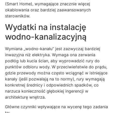
(Smart Home), wymagające znacznie więcej
okablowania oraz bardziej zaawansowanych
sterowników.
Wydatki na instalację
wodno-kanalizacyjną
Wymiana „wodno-kanału” jest zazwyczaj bardziej
inwazyjna niż elektryka. Wymaga ona zerwania
podłóg lub kucia ścian, aby wyprowadzić rury do
punktów odbioru wody. W przeciwieństwie do prądu,
gdzie przewody można często wciągnąć w istniejące
kanały (jeśli pozwalają na to normy), rury wymagają
konkretnej średnicy i odpowiednich spadków, co
narzuca konieczność głębokiej ingerencji w
architekturę wnętrza.
Główne czynniki wpływające na wycenę tego zadania
to: