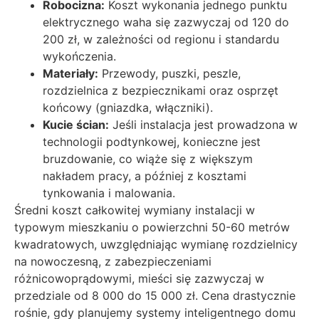
Robocizna:
Koszt wykonania jednego punktu
elektrycznego waha się zazwyczaj od 120 do
200 zł, w zależności od regionu i standardu
wykończenia.
Materiały:
Przewody, puszki, peszle,
rozdzielnica z bezpiecznikami oraz osprzęt
końcowy (gniazdka, włączniki).
Kucie ścian:
Jeśli instalacja jest prowadzona w
technologii podtynkowej, konieczne jest
bruzdowanie, co wiąże się z większym
nakładem pracy, a później z kosztami
tynkowania i malowania.
Średni koszt całkowitej wymiany instalacji w
typowym mieszkaniu o powierzchni 50-60 metrów
kwadratowych, uwzględniając wymianę rozdzielnicy
na nowoczesną, z zabezpieczeniami
różnicowoprądowymi, mieści się zazwyczaj w
przedziale od 8 000 do 15 000 zł. Cena drastycznie
rośnie, gdy planujemy systemy inteligentnego domu