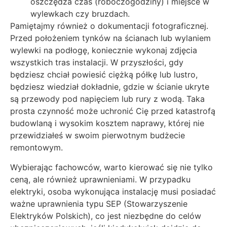
oszczędza czas (roboczogodziny) i miejsce w
wylewkach czy bruzdach.
Pamiętajmy również o dokumentacji fotograficznej.
Przed położeniem tynków na ścianach lub wylaniem
wylewki na podłogę, koniecznie wykonaj zdjęcia
wszystkich tras instalacji. W przyszłości, gdy
będziesz chciał powiesić ciężką półkę lub lustro,
będziesz wiedział dokładnie, gdzie w ścianie ukryte
są przewody pod napięciem lub rury z wodą. Taka
prosta czynność może uchronić Cię przed katastrofą
budowlaną i wysokim kosztem naprawy, której nie
przewidziałeś w swoim pierwotnym budżecie
remontowym.
Wybierając fachowców, warto kierować się nie tylko
ceną, ale również uprawnieniami. W przypadku
elektryki, osoba wykonująca instalację musi posiadać
ważne uprawnienia typu SEP (Stowarzyszenie
Elektryków Polskich), co jest niezbędne do celów