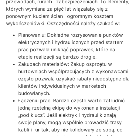
przewodach, rurach i zabezpieczeniach. To elementy,
których wymiana za pięć lat wiązałaby się z
ponownym kuciem ścian i ogromnym kosztem
wykończeniówki. Oszczędności należy szukać w:
Planowaniu: Dokładne rozrysowanie punktów
elektrycznych i hydraulicznych przed startem
prac pozwala uniknąć poprawek, które na
etapie realizacji są bardzo drogie.
Zakupach materiałów: Zakup osprzętu w
hurtowniach współpracujących z wykonawcami
często pozwala uzyskać rabaty niedostępne dla
klientów indywidualnych w marketach
budowlanych.
Łączeniu prac: Bardzo często warto zatrudnić
jedną rzetelną ekipę do wykonania instalacji
„pod klucz”. Jeśli elektryk i hydraulik znają
swoje plany, mogą wspólnie prowadzić trasy
kabli i rur tak, aby nie kolidowały ze sobą, co