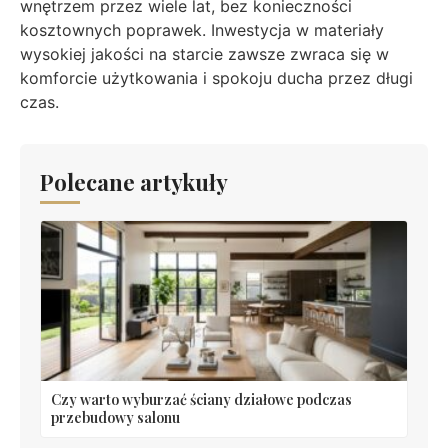
wnętrzem przez wiele lat, bez konieczności
kosztownych poprawek. Inwestycja w materiały
wysokiej jakości na starcie zawsze zwraca się w
komforcie użytkowania i spokoju ducha przez długi
czas.
Polecane artykuły
Czy warto wyburzać ściany działowe podczas
przebudowy salonu