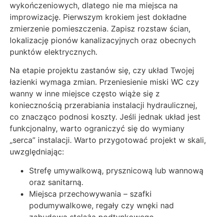
wykończeniowych, dlatego nie ma miejsca na
improwizację. Pierwszym krokiem jest dokładne
zmierzenie pomieszczenia. Zapisz rozstaw ścian,
lokalizację pionów kanalizacyjnych oraz obecnych
punktów elektrycznych.
Na etapie projektu zastanów się, czy układ Twojej
łazienki wymaga zmian. Przeniesienie miski WC czy
wanny w inne miejsce często wiąże się z
koniecznością przerabiania instalacji hydraulicznej,
co znacząco podnosi koszty. Jeśli jednak układ jest
funkcjonalny, warto ograniczyć się do wymiany
„serca” instalacji. Warto przygotować projekt w skali,
uwzględniając:
Strefę umywalkową, prysznicową lub wannową
oraz sanitarną.
Miejsca przechowywania – szafki
podumywalkowe, regały czy wnęki nad
zabudową stelaża podtynkowego.