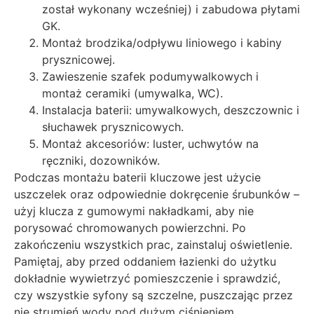
został wykonany wcześniej) i zabudowa płytami
GK.
Montaż brodzika/odpływu liniowego i kabiny
prysznicowej.
Zawieszenie szafek podumywalkowych i
montaż ceramiki (umywalka, WC).
Instalacja baterii: umywalkowych, deszczownic i
słuchawek prysznicowych.
Montaż akcesoriów: luster, uchwytów na
ręczniki, dozowników.
Podczas montażu baterii kluczowe jest użycie
uszczelek oraz odpowiednie dokręcenie śrubunków –
użyj klucza z gumowymi nakładkami, aby nie
porysować chromowanych powierzchni. Po
zakończeniu wszystkich prac, zainstaluj oświetlenie.
Pamiętaj, aby przed oddaniem łazienki do użytku
dokładnie wywietrzyć pomieszczenie i sprawdzić,
czy wszystkie syfony są szczelne, puszczając przez
nie strumień wody pod dużym ciśnieniem.