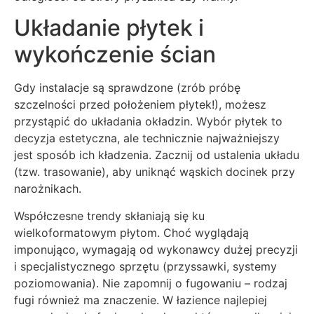
Układanie płytek i
wykończenie ścian
Gdy instalacje są sprawdzone (zrób próbę
szczelności przed położeniem płytek!), możesz
przystąpić do układania okładzin. Wybór płytek to
decyzja estetyczna, ale technicznie najważniejszy
jest sposób ich kładzenia. Zacznij od ustalenia układu
(tzw. trasowanie), aby uniknąć wąskich docinek przy
narożnikach.
Współczesne trendy skłaniają się ku
wielkoformatowym płytom. Choć wyglądają
imponująco, wymagają od wykonawcy dużej precyzji
i specjalistycznego sprzętu (przyssawki, systemy
poziomowania). Nie zapomnij o fugowaniu – rodzaj
fugi również ma znaczenie. W łazience najlepiej