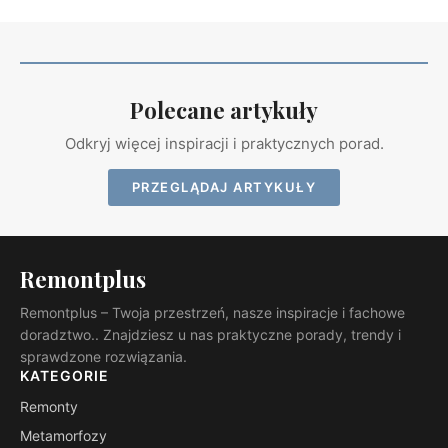
Polecane artykuły
Odkryj więcej inspiracji i praktycznych porad.
PRZEGLĄDAJ ARTYKUŁY
Remontplus
Remontplus – Twoja przestrzeń, nasze inspiracje i fachowe
doradztwo.. Znajdziesz u nas praktyczne porady, trendy i
sprawdzone rozwiązania.
KATEGORIE
Remonty
Metamorfozy