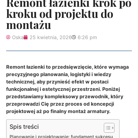
Remont łazienki krok po
kroku od projektu do
montażu
Oska
25 kwietnia, 2026
6:26 pm
Remont łazienki to przedsięwzięcie, które wymaga
precyzyjnego planowania, logistyki i wiedzy
technicznej, aby przynieść efekt w postaci
funkcjonalnej i estetycznej przestrzeni. Poniżej
przedstawiamy kompleksowy przewodnik, który
przeprowadzi Cię przez proces od koncepcji
projektowej aż po finalny montaż armatury.
Spis treści
Planowanie i projektowanie: fundament sukcesu