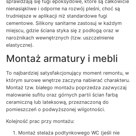
sprawdzają się fugi epoksydowe, które są całkowicie
nienasiąkliwe i odporne na rozwój pleśni, choć są
trudniejsze w aplikacji niż standardowe fugi
cementowe. Silikony sanitarne zastosuj w każdym
miejscu, gdzie ściana styka się z podłogą oraz w
narożnikach wewnętrznych (tzw. uszczelnienie
elastyczne).
Montaż armatury i mebli
To najbardziej satysfakcjonujący moment remontu, w
którym surowe wnętrze zaczyna nabierać charakteru.
Montaż tzw. białego montażu poprzedza zazwyczaj
malowanie sufitu oraz górnych partii ścian farbą
ceramiczną lub lateksową, przeznaczoną do
pomieszczeń o podwyższonej wilgotności.
Kolejność prac przy montażu:
Montaż stelaża podtynkowego WC (jeśli nie