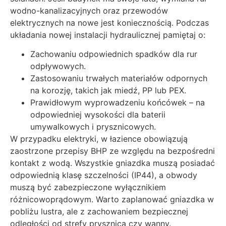
wodno-kanalizacyjnych oraz przewodów
elektrycznych na nowe jest koniecznością. Podczas
układania nowej instalacji hydraulicznej pamiętaj o:
Zachowaniu odpowiednich spadków dla rur
odpływowych.
Zastosowaniu trwałych materiałów odpornych
na korozję, takich jak miedź, PP lub PEX.
Prawidłowym wyprowadzeniu końcówek – na
odpowiedniej wysokości dla baterii
umywalkowych i prysznicowych.
W przypadku elektryki, w łazience obowiązują
zaostrzone przepisy BHP ze względu na bezpośredni
kontakt z wodą. Wszystkie gniazdka muszą posiadać
odpowiednią klasę szczelności (IP44), a obwody
muszą być zabezpieczone wyłącznikiem
różnicowoprądowym. Warto zaplanować gniazdka w
pobliżu lustra, ale z zachowaniem bezpiecznej
odległości od strefy prysznica czy wanny.