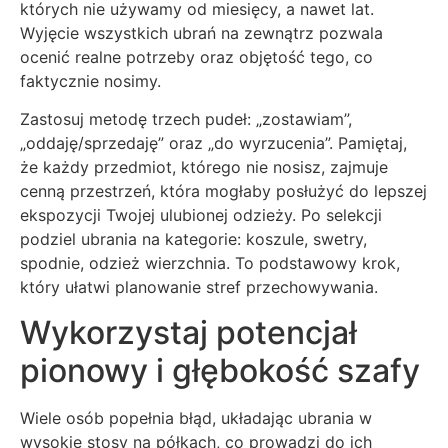
których nie używamy od miesięcy, a nawet lat.
Wyjęcie wszystkich ubrań na zewnątrz pozwala
ocenić realne potrzeby oraz objętość tego, co
faktycznie nosimy.
Zastosuj metodę trzech pudeł: „zostawiam”,
„oddaję/sprzedaję” oraz „do wyrzucenia”. Pamiętaj,
że każdy przedmiot, którego nie nosisz, zajmuje
cenną przestrzeń, która mogłaby posłużyć do lepszej
ekspozycji Twojej ulubionej odzieży. Po selekcji
podziel ubrania na kategorie: koszule, swetry,
spodnie, odzież wierzchnia. To podstawowy krok,
który ułatwi planowanie stref przechowywania.
Wykorzystaj potencjał
pionowy i głębokość szafy
Wiele osób popełnia błąd, układając ubrania w
wysokie stosy na półkach, co prowadzi do ich