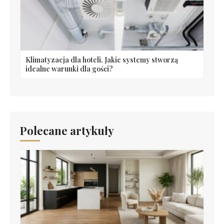
Klimatyzacja dla hoteli. Jakie systemy stworzą
idealne warunki dla gości?
Polecane artykuły