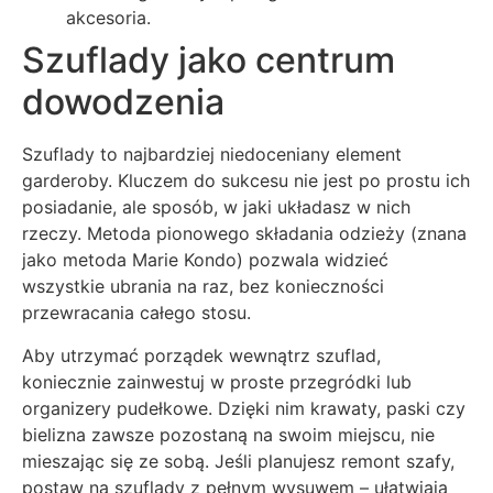
akcesoria.
Szuflady jako centrum
dowodzenia
Szuflady to najbardziej niedoceniany element
garderoby. Kluczem do sukcesu nie jest po prostu ich
posiadanie, ale sposób, w jaki układasz w nich
rzeczy. Metoda pionowego składania odzieży (znana
jako metoda Marie Kondo) pozwala widzieć
wszystkie ubrania na raz, bez konieczności
przewracania całego stosu.
Aby utrzymać porządek wewnątrz szuflad,
koniecznie zainwestuj w proste przegródki lub
organizery pudełkowe. Dzięki nim krawaty, paski czy
bielizna zawsze pozostaną na swoim miejscu, nie
mieszając się ze sobą. Jeśli planujesz remont szafy,
postaw na szuflady z pełnym wysuwem – ułatwiają