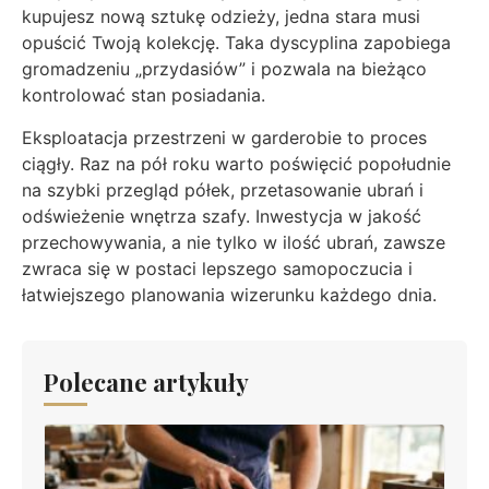
kupujesz nową sztukę odzieży, jedna stara musi
opuścić Twoją kolekcję. Taka dyscyplina zapobiega
gromadzeniu „przydasiów” i pozwala na bieżąco
kontrolować stan posiadania.
Eksploatacja przestrzeni w garderobie to proces
ciągły. Raz na pół roku warto poświęcić popołudnie
na szybki przegląd półek, przetasowanie ubrań i
odświeżenie wnętrza szafy. Inwestycja w jakość
przechowywania, a nie tylko w ilość ubrań, zawsze
zwraca się w postaci lepszego samopoczucia i
łatwiejszego planowania wizerunku każdego dnia.
Polecane artykuły