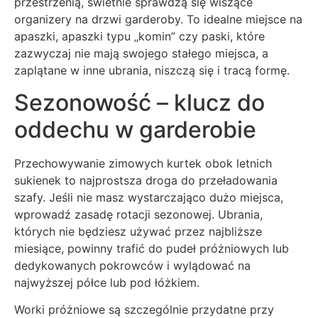
przestrzenią, świetnie sprawdzą się wiszące
organizery na drzwi garderoby. To idealne miejsce na
apaszki, apaszki typu „komin” czy paski, które
zazwyczaj nie mają swojego stałego miejsca, a
zaplątane w inne ubrania, niszczą się i tracą formę.
Sezonowość – klucz do
oddechu w garderobie
Przechowywanie zimowych kurtek obok letnich
sukienek to najprostsza droga do przeładowania
szafy. Jeśli nie masz wystarczająco dużo miejsca,
wprowadź zasadę rotacji sezonowej. Ubrania,
których nie będziesz używać przez najbliższe
miesiące, powinny trafić do pudeł próżniowych lub
dedykowanych pokrowców i wylądować na
najwyższej półce lub pod łóżkiem.
Worki próżniowe są szczególnie przydatne przy