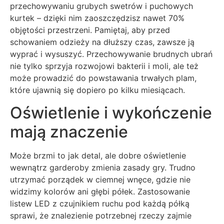
przechowywaniu grubych swetrów i puchowych
kurtek – dzięki nim zaoszczędzisz nawet 70%
objętości przestrzeni. Pamiętaj, aby przed
schowaniem odzieży na dłuższy czas, zawsze ją
wyprać i wysuszyć. Przechowywanie brudnych ubrań
nie tylko sprzyja rozwojowi bakterii i moli, ale też
może prowadzić do powstawania trwałych plam,
które ujawnią się dopiero po kilku miesiącach.
Oświetlenie i wykończenie
mają znaczenie
Może brzmi to jak detal, ale dobre oświetlenie
wewnątrz garderoby zmienia zasady gry. Trudno
utrzymać porządek w ciemnej wnęce, gdzie nie
widzimy kolorów ani głębi półek. Zastosowanie
listew LED z czujnikiem ruchu pod każdą półką
sprawi, że znalezienie potrzebnej rzeczy zajmie