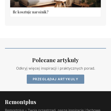
Ile kosztuje narożnik?
Polecane artykuły
Odkryj więcej inspiracji i praktycznych porad.
PRZEGLĄDAJ ARTYKUŁY
Remontplus
Remontplus – Twoja przestrzeń, nasze inspiracje i fachowe