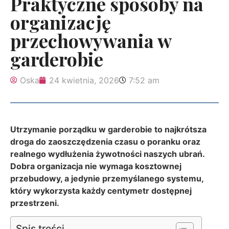
Praktyczne sposoby na
organizację
przechowywania w
garderobie
Oska
24 kwietnia, 2026
7:52 am
Utrzymanie porządku w garderobie to najkrótsza
droga do zaoszczędzenia czasu o poranku oraz
realnego wydłużenia żywotności naszych ubrań.
Dobra organizacja nie wymaga kosztownej
przebudowy, a jedynie przemyślanego systemu,
który wykorzysta każdy centymetr dostępnej
przestrzeni.
Spis treści