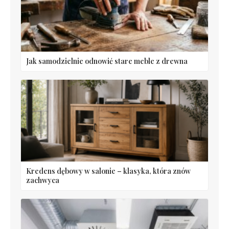
Jak samodzielnie odnowić stare meble z drewna
Kredens dębowy w salonie – klasyka, która znów
zachwyca