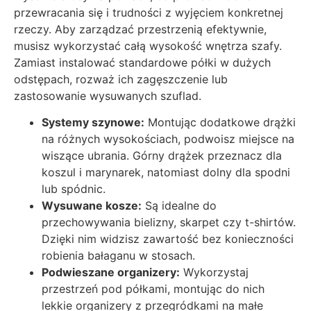
przewracania się i trudności z wyjęciem konkretnej
rzeczy. Aby zarządzać przestrzenią efektywnie,
musisz wykorzystać całą wysokość wnętrza szafy.
Zamiast instalować standardowe półki w dużych
odstępach, rozważ ich zagęszczenie lub
zastosowanie wysuwanych szuflad.
Systemy szynowe:
Montując dodatkowe drążki
na różnych wysokościach, podwoisz miejsce na
wiszące ubrania. Górny drążek przeznacz dla
koszul i marynarek, natomiast dolny dla spodni
lub spódnic.
Wysuwane kosze:
Są idealne do
przechowywania bielizny, skarpet czy t-shirtów.
Dzięki nim widzisz zawartość bez konieczności
robienia bałaganu w stosach.
Podwieszane organizery:
Wykorzystaj
przestrzeń pod półkami, montując do nich
lekkie organizery z przegródkami na małe