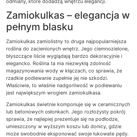
odmiany, które dodadzą wnętrzu elegancji.
Zamiokulkas – elegancja w
pełnym blasku
Zamiokulkas zamiolistny to druga najpopularniejsza
roślina do zacienionych wnętrz. Jego ciemnozielone,
błyszczące liście wyglądają bardzo dekoracyjnie i
elegancko. Roślina ta ma niezwykłą zdolność
magazynowania wody w kłączach, co sprawia, że
rzadkie podlewanie zupełnie jej nie szkodzi.
Właściwie, to właśnie nadgorliwość w podlewaniu
jest największym wrogiem zamiokulkasa.
Zamiokulkas świetnie komponuje się w ceramicznych
lub betonowych osłonkach. Jego rozłożysty pokrój
sprawia, że najlepiej prezentuje się na podłodze,
umieszczony w wyższym koszu lub donicy, gdzie
może swobodnie eksponować swoje łukowate pędy.