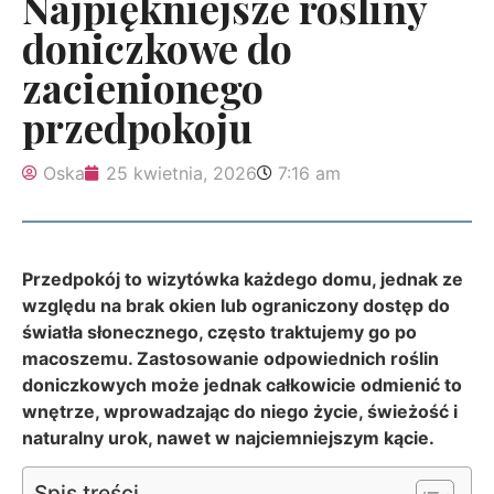
Najpiękniejsze rośliny
doniczkowe do
zacienionego
przedpokoju
Oska
25 kwietnia, 2026
7:16 am
Przedpokój to wizytówka każdego domu, jednak ze
względu na brak okien lub ograniczony dostęp do
światła słonecznego, często traktujemy go po
macoszemu. Zastosowanie odpowiednich roślin
doniczkowych może jednak całkowicie odmienić to
wnętrze, wprowadzając do niego życie, świeżość i
naturalny urok, nawet w najciemniejszym kącie.
Spis treści