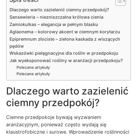
Dlaczego warto zazielenić ciemny przedpokój?
Sansewieria – niezniszczalna królowa cienia
Zamiokulkas – elegancja w pełnym blasku
Aglaonema – kolorowy akcent w ciemnym korytarzu
Epipremnum złociste – zielona kaskada z wiszących
pędów
Wskazówki pielęgnacyjne dla roślin w przedpokoju
Jak wyeksponować rośliny w aranżacji przedpokoju?
Polecane artykuły
Polecane artykuły
Dlaczego warto zazielenić
ciemny przedpokój?
Ciemne przedpokoje bywają wyzwaniem
aranżacyjnym, ponieważ często wydają się
klaustrofobiczne i surowe. Wprowadzenie roślinności