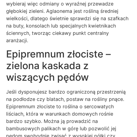
wybieraj więc odmiany o wyraźnej przewadze
głębokiej zieleni. Aglaonema jest rośliną średniej
wielkości, dlatego świetnie sprawdzi się na szafkach
na buty, konsolach lub specjalnych kwietnikach
ściennych, tworząc ciekawy punkt centralny
aranżacji.
Epipremnum złociste –
zielona kaskada z
wiszących pędów
Jeśli dysponujesz bardzo ograniczoną przestrzenią
na podłodze czy blatach, postaw na rośliny pnące.
Epipremnum złociste to roślina o sercowatych
liściach, która w warunkach domowych rośnie
bardzo szybko. Można ją prowadzić na
bambusowych palikach w górę lub pozwolić jej
pędom swobodnie zwisać z wysokiej półki czy