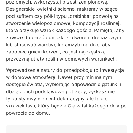
poziomych, wykorzystaj przestrzeń pionową.
Designerskie kwietniki ścienne, makramy wiszące
pod sufitem czy półki typu „drabinka” pozwolą na
stworzenie wielopoziomowej kompozycji roślinnej,
która przykuje wzrok każdego gościa. Pamiętaj, aby
zawsze dobierać doniczki z otworem drenażowym
lub stosować warstwę keramzytu na dnie, aby
zapobiec gniciu korzeni, co jest najczęstszą
przyczyną utraty roślin w domowych warunkach.
Wprowadzenie natury do przedpokoju to inwestycja
w domową atmosferę. Nawet przy minimalnym
dostępie światła, wybierając odpowiednie gatunki i
dbając o ich podstawowe potrzeby, zyskasz nie
tylko stylowy element dekoracyjny, ale także
skrawek lasu, który będzie Cię witał każdego dnia po
powrocie do domu.