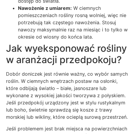
dostęp do światła.
Nawożenie z umiarem:
W ciemnych
pomieszczeniach rośliny rosną wolniej, więc nie
potrzebują tak częstego nawożenia. Stosuj
nawozy maksymalnie raz na miesiąc i to tylko w
okresie od wiosny do końca lata.
Jak wyeksponować rośliny
w aranżacji przedpokoju?
Dobór doniczek jest równie ważny, co wybór samych
roślin. W ciemnych wnętrzach postaw na osłonki,
które odbijają światło – białe, jasnoszare lub
wykonane z wysokiej jakości tworzywa z połyskiem.
Jeśli przedpokój urządzony jest w stylu rustykalnym
lub boho, świetnie sprawdzą się kosze z trawy
morskiej lub wikliny, które ocieplą surową przestrzeń.
Jeśli problemem jest brak miejsca na powierzchniach