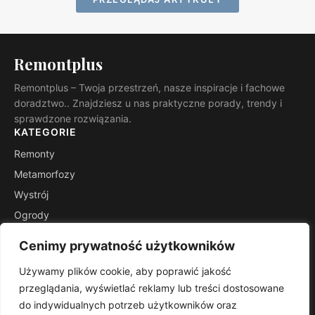
Remontplus
Remontplus – Twoja przestrzeń, nasze inspiracje i fachowe
doradztwo.. Znajdziesz u nas praktyczne porady, trendy i
sprawdzone rozwiązania.
KATEGORIE
Remonty
Metamorfozy
Wystrój
Ogrody
Porady
Cenimy prywatność użytkowników
Inspiracje
Używamy plików cookie, aby poprawić jakość
INFORMACJE
przeglądania, wyświetlać reklamy lub treści dostosowane
Kontakt
do indywidualnych potrzeb użytkowników oraz