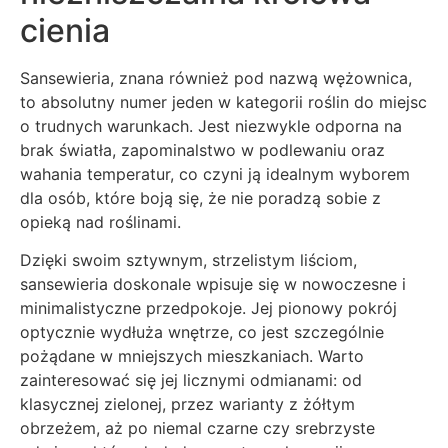
cienia
Sansewieria, znana również pod nazwą wężownica,
to absolutny numer jeden w kategorii roślin do miejsc
o trudnych warunkach. Jest niezwykle odporna na
brak światła, zapominalstwo w podlewaniu oraz
wahania temperatur, co czyni ją idealnym wyborem
dla osób, które boją się, że nie poradzą sobie z
opieką nad roślinami.
Dzięki swoim sztywnym, strzelistym liściom,
sansewieria doskonale wpisuje się w nowoczesne i
minimalistyczne przedpokoje. Jej pionowy pokrój
optycznie wydłuża wnętrze, co jest szczególnie
pożądane w mniejszych mieszkaniach. Warto
zainteresować się jej licznymi odmianami: od
klasycznej zielonej, przez warianty z żółtym
obrzeżem, aż po niemal czarne czy srebrzyste