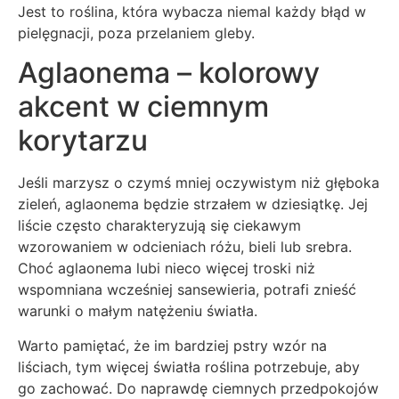
Jest to roślina, która wybacza niemal każdy błąd w
pielęgnacji, poza przelaniem gleby.
Aglaonema – kolorowy
akcent w ciemnym
korytarzu
Jeśli marzysz o czymś mniej oczywistym niż głęboka
zieleń, aglaonema będzie strzałem w dziesiątkę. Jej
liście często charakteryzują się ciekawym
wzorowaniem w odcieniach różu, bieli lub srebra.
Choć aglaonema lubi nieco więcej troski niż
wspomniana wcześniej sansewieria, potrafi znieść
warunki o małym natężeniu światła.
Warto pamiętać, że im bardziej pstry wzór na
liściach, tym więcej światła roślina potrzebuje, aby
go zachować. Do naprawdę ciemnych przedpokojów