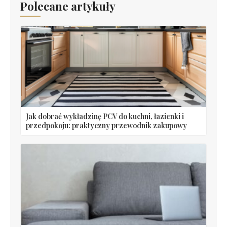
Polecane artykuły
Jak dobrać wykładzinę PCV do kuchni, łazienki i
przedpokoju: praktyczny przewodnik zakupowy