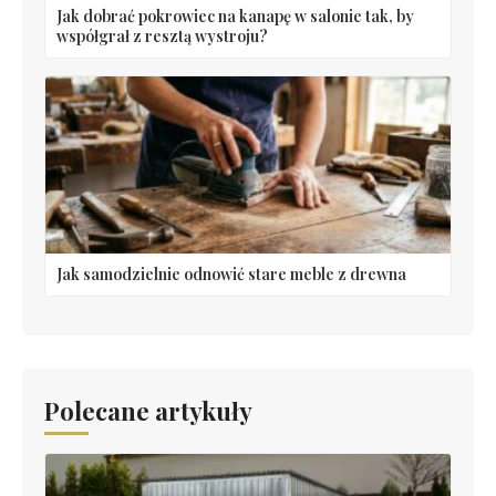
Jak dobrać pokrowiec na kanapę w salonie tak, by
współgrał z resztą wystroju?
Jak samodzielnie odnowić stare meble z drewna
Polecane artykuły