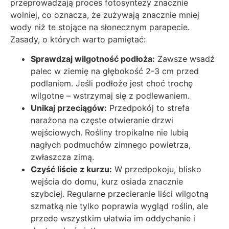
przeprowadzają proces fotosyntezy znacznie
wolniej, co oznacza, że zużywają znacznie mniej
wody niż te stojące na słonecznym parapecie.
Zasady, o których warto pamiętać:
Sprawdzaj wilgotność podłoża:
Zawsze wsadź
palec w ziemię na głębokość 2-3 cm przed
podlaniem. Jeśli podłoże jest choć trochę
wilgotne – wstrzymaj się z podlewaniem.
Unikaj przeciągów:
Przedpokój to strefa
narażona na częste otwieranie drzwi
wejściowych. Rośliny tropikalne nie lubią
nagłych podmuchów zimnego powietrza,
zwłaszcza zimą.
Czyść liście z kurzu:
W przedpokoju, blisko
wejścia do domu, kurz osiada znacznie
szybciej. Regularne przecieranie liści wilgotną
szmatką nie tylko poprawia wygląd roślin, ale
przede wszystkim ułatwia im oddychanie i