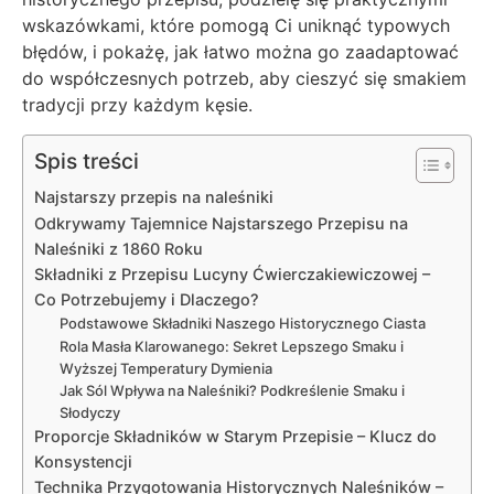
wskazówkami, które pomogą Ci uniknąć typowych
błędów, i pokażę, jak łatwo można go zaadaptować
do współczesnych potrzeb, aby cieszyć się smakiem
tradycji przy każdym kęsie.
Spis treści
Najstarszy przepis na naleśniki
Odkrywamy Tajemnice Najstarszego Przepisu na
Naleśniki z 1860 Roku
Składniki z Przepisu Lucyny Ćwierczakiewiczowej –
Co Potrzebujemy i Dlaczego?
Podstawowe Składniki Naszego Historycznego Ciasta
Rola Masła Klarowanego: Sekret Lepszego Smaku i
Wyższej Temperatury Dymienia
Jak Sól Wpływa na Naleśniki? Podkreślenie Smaku i
Słodyczy
Proporcje Składników w Starym Przepisie – Klucz do
Konsystencji
Technika Przygotowania Historycznych Naleśników –