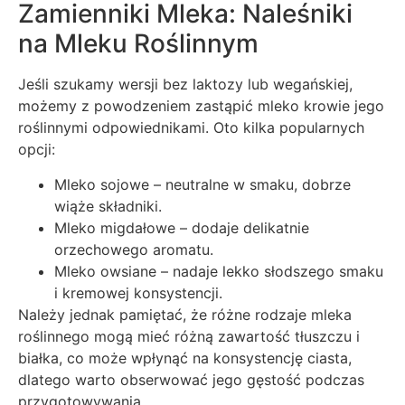
Zamienniki Mleka: Naleśniki
na Mleku Roślinnym
Jeśli szukamy wersji bez laktozy lub wegańskiej,
możemy z powodzeniem zastąpić mleko krowie jego
roślinnymi odpowiednikami. Oto kilka popularnych
opcji:
Mleko sojowe – neutralne w smaku, dobrze
wiąże składniki.
Mleko migdałowe – dodaje delikatnie
orzechowego aromatu.
Mleko owsiane – nadaje lekko słodszego smaku
i kremowej konsystencji.
Należy jednak pamiętać, że różne rodzaje mleka
roślinnego mogą mieć różną zawartość tłuszczu i
białka, co może wpłynąć na konsystencję ciasta,
dlatego warto obserwować jego gęstość podczas
przygotowywania.