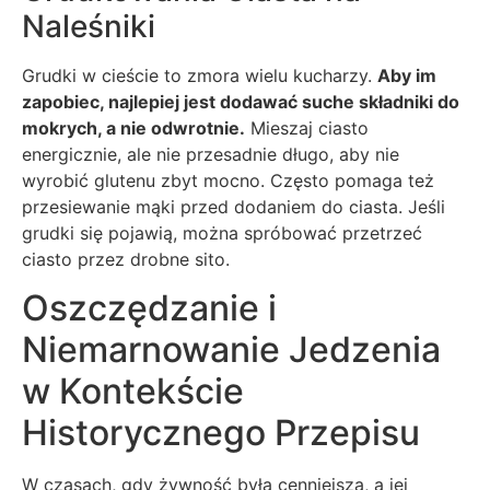
Naleśniki
Grudki w cieście to zmora wielu kucharzy.
Aby im
zapobiec, najlepiej jest dodawać suche składniki do
mokrych, a nie odwrotnie.
Mieszaj ciasto
energicznie, ale nie przesadnie długo, aby nie
wyrobić glutenu zbyt mocno. Często pomaga też
przesiewanie mąki przed dodaniem do ciasta. Jeśli
grudki się pojawią, można spróbować przetrzeć
ciasto przez drobne sito.
Oszczędzanie i
Niemarnowanie Jedzenia
w Kontekście
Historycznego Przepisu
W czasach, gdy żywność była cenniejsza, a jej