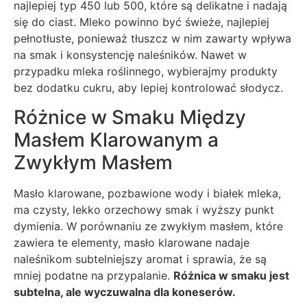
najlepiej typ 450 lub 500, które są delikatne i nadają
się do ciast. Mleko powinno być świeże, najlepiej
pełnotłuste, ponieważ tłuszcz w nim zawarty wpływa
na smak i konsystencję naleśników. Nawet w
przypadku mleka roślinnego, wybierajmy produkty
bez dodatku cukru, aby lepiej kontrolować słodycz.
Różnice w Smaku Między
Masłem Klarowanym a
Zwykłym Masłem
Masło klarowane, pozbawione wody i białek mleka,
ma czysty, lekko orzechowy smak i wyższy punkt
dymienia. W porównaniu ze zwykłym masłem, które
zawiera te elementy, masło klarowane nadaje
naleśnikom subtelniejszy aromat i sprawia, że są
mniej podatne na przypalanie.
Różnica w smaku jest
subtelna, ale wyczuwalna dla koneserów.