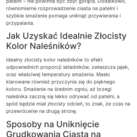
patelni – nie powinna być zbyt gorąca. Dodatkowo,
równomierne rozprowadzenie ciasta na patelni i
szybkie smażenie pomaga uniknąć przywierania i
przypalania.
Jak Uzyskać Idealnie Złocisty
Kolor Naleśników?
Idealny złocisty kolor naleśników to efekt
odpowiednich proporcji składników, zwłaszcza jajek,
oraz właściwej temperatury smażenia. Masło
klarowane również przyczynia się do pięknego
koloru. Smażenie na średnim ogniu, aż brzegi
naleśnika zaczną się lekko odrywać od patelni, a
spód będzie miał złocisty odcień, to znak, że czas na
przewrócenie na drugą stronę.
Sposoby na Uniknięcie
Grudkowania Ciasta na