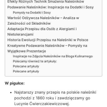
Efekty Różnych Technik Smażenia Naleśników
Podawanie Naleśników: Inspiracje na Dodatki i Sosy
Pomysły na Dodatki i Sosy
Wartość Odżywcza Naleśników – Analiza w
Zależności od Składników
Adaptacja Przepisu dla Osób z Alergiami i
Nietolerancjami
Historia Ewolucji Przepisu na Naleśniki w Polsce
Kreatywne Podawanie Naleśników – Pomysły na
Wyjątkowe Prezentacje
Inspiracje na Zdjęcia Naleśników na Bloga Kulinarnego
Polecamy również te artykuły:
Polecane artykuły
Polecane artykuły
W pigułce:
Najstarszy znany przepis na polskie naleśniki
pochodzi z 1860 roku i zawdzięczamy go
Lucynie Ćwierczakiewiczowej.