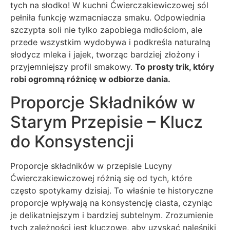
tych na słodko! W kuchni Ćwierczakiewiczowej sól
pełniła funkcję wzmacniacza smaku. Odpowiednia
szczypta soli nie tylko zapobiega mdłościom, ale
przede wszystkim wydobywa i podkreśla naturalną
słodycz mleka i jajek, tworząc bardziej złożony i
przyjemniejszy profil smakowy.
To prosty trik, który
robi ogromną różnicę w odbiorze dania.
Proporcje Składników w
Starym Przepisie – Klucz
do Konsystencji
Proporcje składników w przepisie Lucyny
Ćwierczakiewiczowej różnią się od tych, które
często spotykamy dzisiaj. To właśnie te historyczne
proporcje wpływają na konsystencję ciasta, czyniąc
je delikatniejszym i bardziej subtelnym. Zrozumienie
tych zależności jest kluczowe, aby uzyskać naleśniki