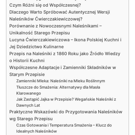
Czym Różni się od Współczesnej?
Dlaczego Warto Spróbować Autentycznej Wersji
Naleśników Ćwierczakiewiczowej?
Porównanie z Nowoczesnymi Naleśnikami –
Unikalność Starego Przepisu
Lucyna Ćwierczakiewiczowa – Ikona Polskiej Kuchni i
Jej Dziedzictwo Kulinarne
Przepis na Naleśniki z 1860 Roku jako Źródło Wiedzy
o Historii Kuchni
Współczesne Adaptacje i Zamienniki Składników w
Starym Przepisie
Zamienniki Mleka: Naleśniki na Mleku Roślinnym
Tłuszcze do Smażenia: Alternatywy dla Masła
Klarowanego
Jak Zastąpić Jajka w Przepisie? Wegańskie Naleśniki z
Dawnych Lat
Praktyczne Wskazówki do Przygotowania Naleśników
wg Starego Przepisu
Czas Gotowania i Temperatura Smażenia – Klucz do
Idealnych Naleśników