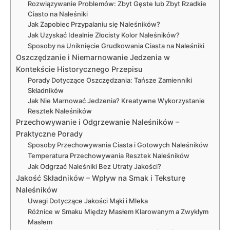
Rozwiązywanie Problemów: Zbyt Gęste lub Zbyt Rzadkie
Ciasto na Naleśniki
Jak Zapobiec Przypalaniu się Naleśników?
Jak Uzyskać Idealnie Złocisty Kolor Naleśników?
Sposoby na Uniknięcie Grudkowania Ciasta na Naleśniki
Oszczędzanie i Niemarnowanie Jedzenia w
Kontekście Historycznego Przepisu
Porady Dotyczące Oszczędzania: Tańsze Zamienniki
Składników
Jak Nie Marnować Jedzenia? Kreatywne Wykorzystanie
Resztek Naleśników
Przechowywanie i Odgrzewanie Naleśników –
Praktyczne Porady
Sposoby Przechowywania Ciasta i Gotowych Naleśników
Temperatura Przechowywania Resztek Naleśników
Jak Odgrzać Naleśniki Bez Utraty Jakości?
Jakość Składników – Wpływ na Smak i Teksturę
Naleśników
Uwagi Dotyczące Jakości Mąki i Mleka
Różnice w Smaku Między Masłem Klarowanym a Zwykłym
Masłem