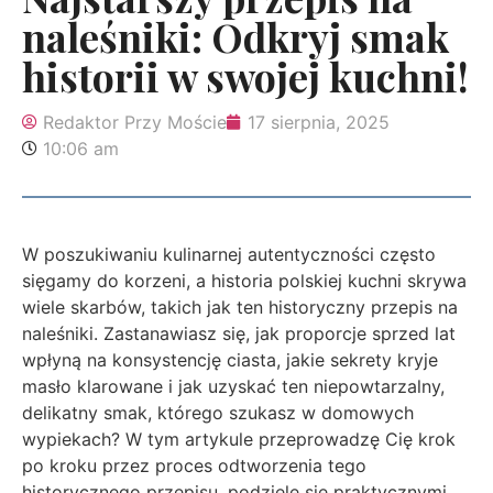
naleśniki: Odkryj smak
historii w swojej kuchni!
Redaktor Przy Moście
17 sierpnia, 2025
10:06 am
W poszukiwaniu kulinarnej autentyczności często
sięgamy do korzeni, a historia polskiej kuchni skrywa
wiele skarbów, takich jak ten historyczny przepis na
naleśniki. Zastanawiasz się, jak proporcje sprzed lat
wpłyną na konsystencję ciasta, jakie sekrety kryje
masło klarowane i jak uzyskać ten niepowtarzalny,
delikatny smak, którego szukasz w domowych
wypiekach? W tym artykule przeprowadzę Cię krok
po kroku przez proces odtworzenia tego
historycznego przepisu, podzielę się praktycznymi