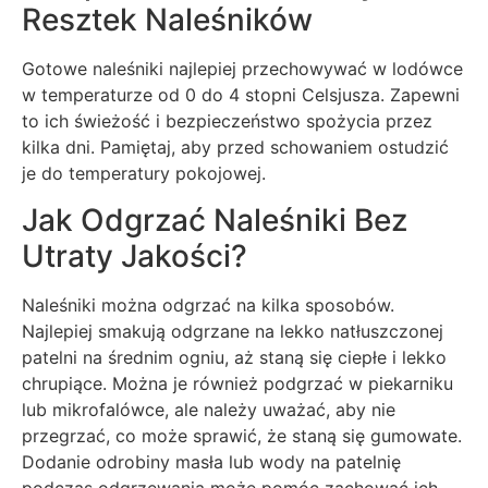
Resztek Naleśników
Gotowe naleśniki najlepiej przechowywać w lodówce
w temperaturze od 0 do 4 stopni Celsjusza. Zapewni
to ich świeżość i bezpieczeństwo spożycia przez
kilka dni. Pamiętaj, aby przed schowaniem ostudzić
je do temperatury pokojowej.
Jak Odgrzać Naleśniki Bez
Utraty Jakości?
Naleśniki można odgrzać na kilka sposobów.
Najlepiej smakują odgrzane na lekko natłuszczonej
patelni na średnim ogniu, aż staną się ciepłe i lekko
chrupiące. Można je również podgrzać w piekarniku
lub mikrofalówce, ale należy uważać, aby nie
przegrzać, co może sprawić, że staną się gumowate.
Dodanie odrobiny masła lub wody na patelnię
podczas odgrzewania może pomóc zachować ich