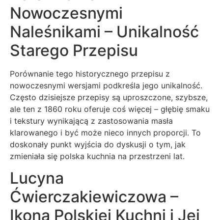
Nowoczesnymi
Naleśnikami – Unikalność
Starego Przepisu
Porównanie tego historycznego przepisu z
nowoczesnymi wersjami podkreśla jego unikalność.
Często dzisiejsze przepisy są uproszczone, szybsze,
ale ten z 1860 roku oferuje coś więcej – głębię smaku
i tekstury wynikającą z zastosowania masła
klarowanego i być może nieco innych proporcji. To
doskonały punkt wyjścia do dyskusji o tym, jak
zmieniała się polska kuchnia na przestrzeni lat.
Lucyna
Ćwierczakiewiczowa –
Ikona Polskiej Kuchni i Jej