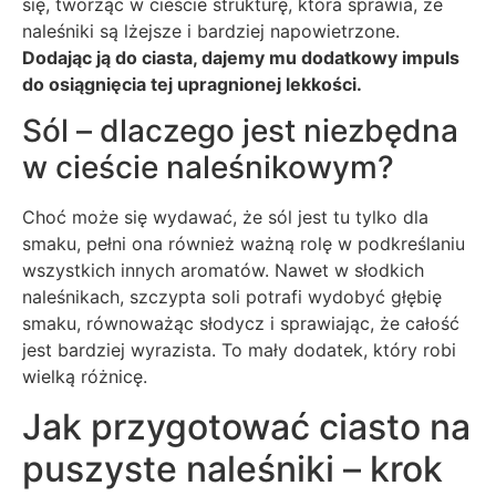
się, tworząc w cieście strukturę, która sprawia, że
naleśniki są lżejsze i bardziej napowietrzone.
Dodając ją do ciasta, dajemy mu dodatkowy impuls
do osiągnięcia tej upragnionej lekkości.
Sól – dlaczego jest niezbędna
w cieście naleśnikowym?
Choć może się wydawać, że sól jest tu tylko dla
smaku, pełni ona również ważną rolę w podkreślaniu
wszystkich innych aromatów. Nawet w słodkich
naleśnikach, szczypta soli potrafi wydobyć głębię
smaku, równoważąc słodycz i sprawiając, że całość
jest bardziej wyrazista. To mały dodatek, który robi
wielką różnicę.
Jak przygotować ciasto na
puszyste naleśniki – krok