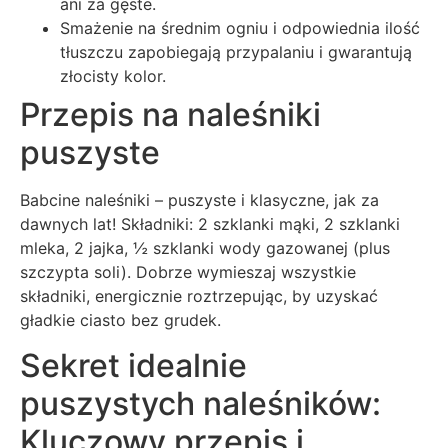
ani za gęste.
Smażenie na średnim ogniu i odpowiednia ilość
tłuszczu zapobiegają przypalaniu i gwarantują
złocisty kolor.
Przepis na naleśniki
puszyste
Babcine naleśniki – puszyste i klasyczne, jak za
dawnych lat! Składniki: 2 szklanki mąki, 2 szklanki
mleka, 2 jajka, ½ szklanki wody gazowanej (plus
szczypta soli). Dobrze wymieszaj wszystkie
składniki, energicznie roztrzepując, by uzyskać
gładkie ciasto bez grudek.
Sekret idealnie
puszystych naleśników:
Kluczowy przepis i