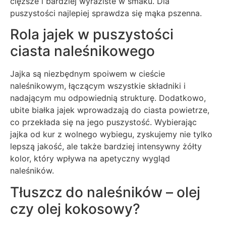
cięższe i bardziej wyraziste w smaku. Dla
puszystości najlepiej sprawdza się mąka pszenna.
Rola jajek w puszystości
ciasta naleśnikowego
Jajka są niezbędnym spoiwem w cieście
naleśnikowym, łączącym wszystkie składniki i
nadającym mu odpowiednią strukturę. Dodatkowo,
ubite białka jajek wprowadzają do ciasta powietrze,
co przekłada się na jego puszystość. Wybierając
jajka od kur z wolnego wybiegu, zyskujemy nie tylko
lepszą jakość, ale także bardziej intensywny żółty
kolor, który wpływa na apetyczny wygląd
naleśników.
Tłuszcz do naleśników – olej
czy olej kokosowy?