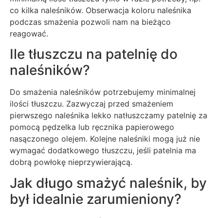
co kilka naleśników. Obserwacja koloru naleśnika
podczas smażenia pozwoli nam na bieżąco
reagować.
Ile tłuszczu na patelnię do
naleśników?
Do smażenia naleśników potrzebujemy minimalnej
ilości tłuszczu. Zazwyczaj przed smażeniem
pierwszego naleśnika lekko natłuszczamy patelnię za
pomocą pędzelka lub ręcznika papierowego
nasączonego olejem. Kolejne naleśniki mogą już nie
wymagać dodatkowego tłuszczu, jeśli patelnia ma
dobrą powłokę nieprzywierającą.
Jak długo smażyć naleśnik, by
był idealnie zarumieniony?