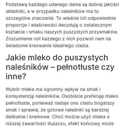
Podstawą każdego udanego dania są dobrej jakości
składniki, a w przypadku naleśników ma to
szczególne znaczenie. To właśnie ich odpowiednie
proporcje i właściwości decydują o ostatecznym
kształcie i smaku naszych puszystych przysmaków.
Zrozumienie roli każdego z nich pozwoli nam na
świadome kreowanie idealnego ciasta.
Jakie mleko do puszystych
naleśników – pełnotłuste czy
inne?
Wybór mleka ma ogromny wpływ na smak i
konsystencję naleśników. Osobiście preferuję mleko
pełnotłuste, ponieważ nadaje ono ciastu bogatszy
smak i sprawia, że gotowe naleśniki są bardziej
delikatne i kremowe. Choć można użyć mleka o
niższej zawartości tłuszczu, efekt końcowy może