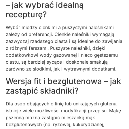
– jak wybrać idealną
recepturę?
Wybór między cienkimi a puszystymi naleśnikami
zależy od preferencji. Cienkie naleśniki wymagają
zazwyczaj rzadszego ciasta i są idealne do zawijania
z różnymi farszami. Puszyste naleśniki, dzięki
dodatkowkowi wody gazowanej i nieco gęstszemu
ciastu, są bardziej sycące i doskonale smakują
zarówno ze słodkimi, jak i wytrawnymi dodatkami.
Wersja fit i bezglutenowa – jak
zastąpić składniki?
Dla osób dbających o linię lub unikających glutenu,
istnieje wiele możliwości modyfikacji przepisu. Mąkę
pszenną można zastąpić mieszanką mąk
bezglutenowych (np. ryżowej, kukurydzianej,