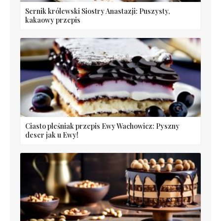
Sernik królewski Siostry Anastazji: Puszysty,
kakaowy przepis
Ciasto pleśniak przepis Ewy Wachowicz: Pyszny
deser jak u Ewy!