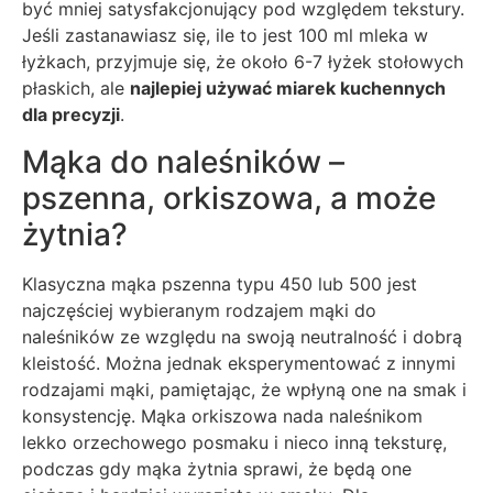
być mniej satysfakcjonujący pod względem tekstury.
Jeśli zastanawiasz się, ile to jest 100 ml mleka w
łyżkach, przyjmuje się, że około 6-7 łyżek stołowych
płaskich, ale
najlepiej używać miarek kuchennych
dla precyzji
.
Mąka do naleśników –
pszenna, orkiszowa, a może
żytnia?
Klasyczna mąka pszenna typu 450 lub 500 jest
najczęściej wybieranym rodzajem mąki do
naleśników ze względu na swoją neutralność i dobrą
kleistość. Można jednak eksperymentować z innymi
rodzajami mąki, pamiętając, że wpłyną one na smak i
konsystencję. Mąka orkiszowa nada naleśnikom
lekko orzechowego posmaku i nieco inną teksturę,
podczas gdy mąka żytnia sprawi, że będą one