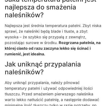
najlepsza do smażenia
naleśników?
Najlepsza jest średnia temperatura patelni. Zbyt niska
sprawi, że naleśniki będą blade i tłuste, a zbyt
wysoka – że szybko się przypalą z zewnątrz,
pozostając surowe w środku.
Rozgrzana patelnia, na
której ciasto od razu zaczyna lekko się ścinać i
rumienić, jest idealna.
Jak uniknąć przypalania
naleśników?
Aby uniknąć przypalania, należy pilnować
temperatury patelni i używać odpowiedniej ilości
tłuszczu. Przed smażeniem pierwszego naleśnika
warto lekko natłuścić patelnię, a następnie dodawać
minimalną ilość tłuszczu tylko w razie potrzeby, np.