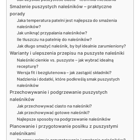
Smażenie puszystych naleśników – praktyczne
porady
Jaka temperatura patelni jest najlepsza do smażenia
naleśników?
Jak uniknąć przypalania naleśników?
Ile tłuszczu na patelnię do naleśników?
Jak długo smażyć naleśnik, by był idealnie zarumieniony?
Warianty i ulepszenia przepisu na puszyste naleśniki
Naleśniki cienkie vs. puszyste – jak wybrać idealną
recepturę?
Wersja fit i bezglutenowa – jak zastąpić składniki?
Nadzienia i dodatki, które podkreślą smak puszystych
naleśników
Przechowywanie i podgrzewanie puszystych
naleśników
Jak przechowywać ciasto na naleśniki?
Jak przechowywać gotowe naleśniki?
Najlepsze sposoby na podgrzewanie naleśników
Planowanie i przygotowanie posiłku z puszystymi
naleśnikami
Ile czasu zajmuje przygotowanie i smażenie naleśników?