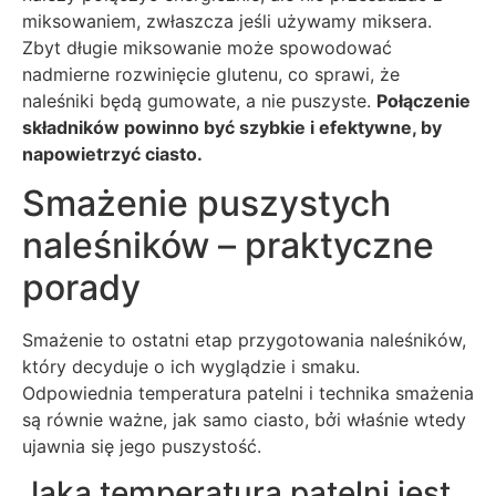
miksowaniem, zwłaszcza jeśli używamy miksera.
Zbyt długie miksowanie może spowodować
nadmierne rozwinięcie glutenu, co sprawi, że
naleśniki będą gumowate, a nie puszyste.
Połączenie
składników powinno być szybkie i efektywne, by
napowietrzyć ciasto.
Smażenie puszystych
naleśników – praktyczne
porady
Smażenie to ostatni etap przygotowania naleśników,
który decyduje o ich wyglądzie i smaku.
Odpowiednia temperatura patelni i technika smażenia
są równie ważne, jak samo ciasto, bởi właśnie wtedy
ujawnia się jego puszystość.
Jaka temperatura patelni jest