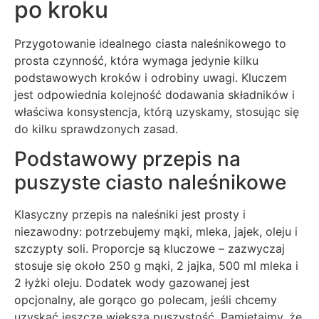
po kroku
Przygotowanie idealnego ciasta naleśnikowego to
prosta czynność, która wymaga jedynie kilku
podstawowych kroków i odrobiny uwagi. Kluczem
jest odpowiednia kolejność dodawania składników i
właściwa konsystencja, którą uzyskamy, stosując się
do kilku sprawdzonych zasad.
Podstawowy przepis na
puszyste ciasto naleśnikowe
Klasyczny przepis na naleśniki jest prosty i
niezawodny: potrzebujemy mąki, mleka, jajek, oleju i
szczypty soli. Proporcje są kluczowe – zazwyczaj
stosuje się około 250 g mąki, 2 jajka, 500 ml mleka i
2 łyżki oleju. Dodatek wody gazowanej jest
opcjonalny, ale gorąco go polecam, jeśli chcemy
uzyskać jeszcze większą puszystość. Pamiętajmy, że