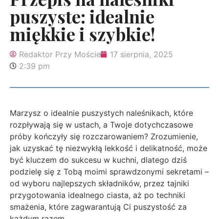
puszyste: idealnie
miękkie i szybkie!
Redaktor Przy Moście
17 sierpnia, 2025
2:39 pm
Marzysz o idealnie puszystych naleśnikach, które
rozpływają się w ustach, a Twoje dotychczasowe
próby kończyły się rozczarowaniem? Zrozumienie,
jak uzyskać tę niezwykłą lekkość i delikatność, może
być kluczem do sukcesu w kuchni, dlatego dziś
podzielę się z Tobą moimi sprawdzonymi sekretami –
od wyboru najlepszych składników, przez tajniki
przygotowania idealnego ciasta, aż po techniki
smażenia, które zagwarantują Ci puszystość za
każdym razem.