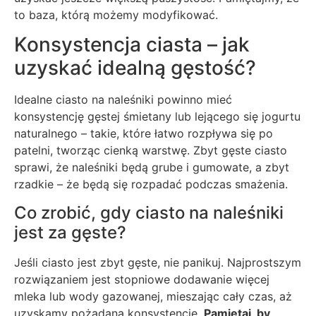
to baza, którą możemy modyfikować.
Konsystencja ciasta – jak
uzyskać idealną gęstość?
Idealne ciasto na naleśniki powinno mieć
konsystencję gęstej śmietany lub lejącego się jogurtu
naturalnego – takie, które łatwo rozpływa się po
patelni, tworząc cienką warstwę. Zbyt gęste ciasto
sprawi, że naleśniki będą grube i gumowate, a zbyt
rzadkie – że będą się rozpadać podczas smażenia.
Co zrobić, gdy ciasto na naleśniki
jest za gęste?
Jeśli ciasto jest zbyt gęste, nie panikuj. Najprostszym
rozwiązaniem jest stopniowe dodawanie więcej
mleka lub wody gazowanej, mieszając cały czas, aż
uzyskamy pożądaną konsystencję.
Pamiętaj, by