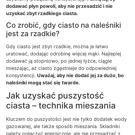
dodawać płyn powoli, aby nie przesadzić i nie
uzyskać zbyt rzadkiego ciasta.
Co zrobić, gdy ciasto na naleśniki
jest za rzadkie?
Gdy ciasto jest zbyt rzadkie, można je łatwo
uratować, dodając odrobinę więcej mąki. Najlepiej
dodawać ją stopniowo, po jednej łyżce, ciągle
mieszając, aż ciasto zgęstnieje do odpowiedniej
konsystencji.
Uważaj, aby nie dodać jej za dużo, bo
naleśniki mogą stać się twarde.
Jak uzyskać puszystość
ciasta – technika mieszania
Kluczem do puszystości jest nie tylko dodatek wody
gazowanej, ale także sposób mieszania. Składniki
należy połączyć energicznie, ale nie przesadzać z