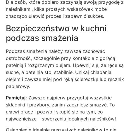
Dla osób, które dopiero zaczynają swoją przygodę z
naleśnikami, kilka prostych wskazówek może
znacząco ułatwić proces i zapewnić sukces.
Bezpieczeństwo w kuchni
podczas smażenia
Podczas smażenia należy zawsze zachować
ostrożność, szczególnie przy kontakcie z gorącą
patelnią i rozgrzanym olejem. Upewnij się, że ręce są
suche, a patelnia stoi stabilnie. Unikaj chlapania
olejem i zawsze miej pod ręką ściereczkę lub ręcznik
papierowy.
Pamiętaj:
Zawsze najpierw przygotuj wszystkie
składniki i przybory, zanim zaczniesz smażyć. To
ułatwi pracę i pozwoli skupić się na tym, co
najważniejsze – stworzeniu idealnych naleśników!
Osiągnięcie idealnie puszystych naleśników to nie