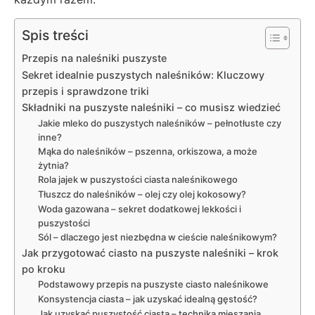
Spis treści
Przepis na naleśniki puszyste
Sekret idealnie puszystych naleśników: Kluczowy
przepis i sprawdzone triki
Składniki na puszyste naleśniki – co musisz wiedzieć
Jakie mleko do puszystych naleśników – pełnotłuste czy
inne?
Mąka do naleśników – pszenna, orkiszowa, a może
żytnia?
Rola jajek w puszystości ciasta naleśnikowego
Tłuszcz do naleśników – olej czy olej kokosowy?
Woda gazowana – sekret dodatkowej lekkości i
puszystości
Sól – dlaczego jest niezbędna w cieście naleśnikowym?
Jak przygotować ciasto na puszyste naleśniki – krok
po kroku
Podstawowy przepis na puszyste ciasto naleśnikowe
Konsystencja ciasta – jak uzyskać idealną gęstość?
Jak uzyskać puszystość ciasta – technika mieszania