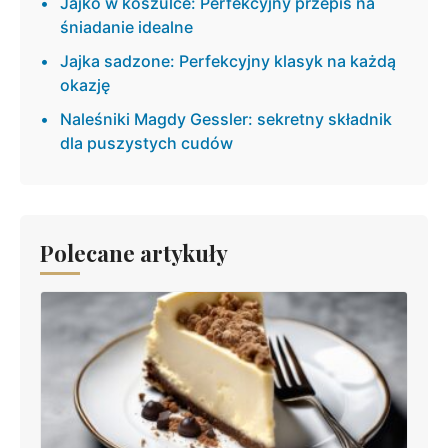
Jajko w koszulce: Perfekcyjny przepis na
śniadanie idealne
Jajka sadzone: Perfekcyjny klasyk na każdą
okazję
Naleśniki Magdy Gessler: sekretny składnik
dla puszystych cudów
Polecane artykuły