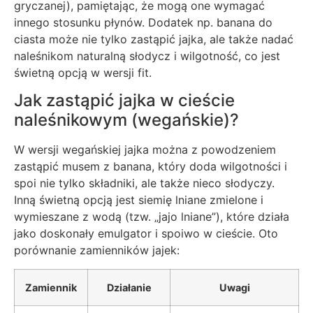
gryczanej), pamiętając, że mogą one wymagać
innego stosunku płynów. Dodatek np. banana do
ciasta może nie tylko zastąpić jajka, ale także nadać
naleśnikom naturalną słodycz i wilgotność, co jest
świetną opcją w wersji fit.
Jak zastąpić jajka w cieście
naleśnikowym (wegańskie)?
W wersji wegańskiej jajka można z powodzeniem
zastąpić musem z banana, który doda wilgotności i
spoi nie tylko składniki, ale także nieco słodyczy.
Inną świetną opcją jest siemię lniane zmielone i
wymieszane z wodą (tzw. „jajo lniane”), które działa
jako doskonały emulgator i spoiwo w cieście. Oto
porównanie zamienników jajek:
Zamiennik
Działanie
Uwagi