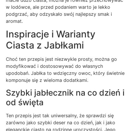
macie dużo ciasta, można je również przechowywać
w lodówce, ale przed podaniem warto je lekko
podgrzać, aby odzyskało swój najlepszy smak i
aromat.
Inspiracje i Warianty
Ciasta z Jabłkami
Choć ten przepis jest niezwykle prosty, można go
modyfikować i dostosowywać do własnych
upodobań. Jabłka to wdzięczny owoc, który świetnie
komponuje się z wieloma dodatkami.
Szybki jabłecznik na co dzień i
od święta
Ten przepis jest tak uniwersalny, że sprawdzi się
zarówno jako szybki deser na co dzień, jak i jako
eleganckie ciasto na rodzinne uroczystości. Jego