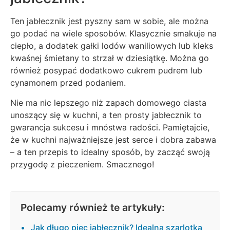
Ten jabłecznik jest pyszny sam w sobie, ale można
go podać na wiele sposobów. Klasycznie smakuje na
ciepło, a dodatek gałki lodów waniliowych lub kleks
kwaśnej śmietany to strzał w dziesiątkę. Można go
również posypać dodatkowo cukrem pudrem lub
cynamonem przed podaniem.
Nie ma nic lepszego niż zapach domowego ciasta
unoszący się w kuchni, a ten prosty jabłecznik to
gwarancja sukcesu i mnóstwa radości. Pamiętajcie,
że w kuchni najważniejsze jest serce i dobra zabawa
– a ten przepis to idealny sposób, by zacząć swoją
przygodę z pieczeniem. Smacznego!
Polecamy również te artykuły:
Jak długo piec jabłecznik? Idealna szarlotka