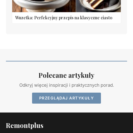
Wuzetka: Perfekcyjny przepis na klasyczne ciasto
Polecane artykuły
Odkryj więcej inspiracji i praktycznych porad.
PRZEGLĄDAJ ARTYKUŁY
Remontplus