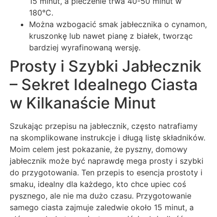
15 minut, a pieczenie trwa 40-50 minut w
180°C.
Można wzbogacić smak jabłecznika o cynamon,
kruszonkę lub nawet pianę z białek, tworząc
bardziej wyrafinowaną wersję.
Prosty i Szybki Jabłecznik
– Sekret Idealnego Ciasta
w Kilkanaście Minut
Szukając przepisu na jabłecznik, często natrafiamy
na skomplikowane instrukcje i długą listę składników.
Moim celem jest pokazanie, że pyszny, domowy
jabłecznik może być naprawdę mega prosty i szybki
do przygotowania. Ten przepis to esencja prostoty i
smaku, idealny dla każdego, kto chce upiec coś
pysznego, ale nie ma dużo czasu. Przygotowanie
samego ciasta zajmuje zaledwie około 15 minut, a