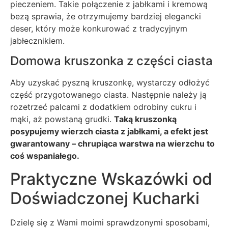
pieczeniem. Takie połączenie z jabłkami i kremową
bezą sprawia, że otrzymujemy bardziej elegancki
deser, który może konkurować z tradycyjnym
jabłecznikiem.
Domowa kruszonka z części ciasta
Aby uzyskać pyszną kruszonkę, wystarczy odłożyć
część przygotowanego ciasta. Następnie należy ją
rozetrzeć palcami z dodatkiem odrobiny cukru i
mąki, aż powstaną grudki.
Taką kruszonką
posypujemy wierzch ciasta z jabłkami, a efekt jest
gwarantowany – chrupiąca warstwa na wierzchu to
coś wspaniałego.
Praktyczne Wskazówki od
Doświadczonej Kucharki
Dzielę się z Wami moimi sprawdzonymi sposobami,