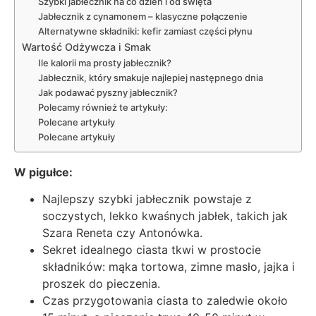
Szybki jabłecznik na co dzień i od święta
Jabłecznik z cynamonem – klasyczne połączenie
Alternatywne składniki: kefir zamiast części płynu
Wartość Odżywcza i Smak
Ile kalorii ma prosty jabłecznik?
Jabłecznik, który smakuje najlepiej następnego dnia
Jak podawać pyszny jabłecznik?
Polecamy również te artykuły:
Polecane artykuły
Polecane artykuły
W pigułce:
Najlepszy szybki jabłecznik powstaje z
soczystych, lekko kwaśnych jabłek, takich jak
Szara Reneta czy Antonówka.
Sekret idealnego ciasta tkwi w prostocie
składników: mąka tortowa, zimne masło, jajka i
proszek do pieczenia.
Czas przygotowania ciasta to zaledwie około