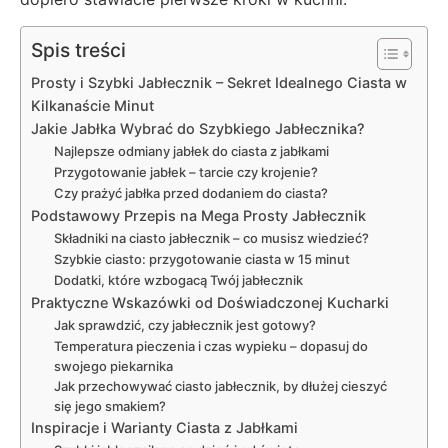
Spis treści
Prosty i Szybki Jabłecznik – Sekret Idealnego Ciasta w
Kilkanaście Minut
Jakie Jabłka Wybrać do Szybkiego Jabłecznika?
Najlepsze odmiany jabłek do ciasta z jabłkami
Przygotowanie jabłek – tarcie czy krojenie?
Czy prażyć jabłka przed dodaniem do ciasta?
Podstawowy Przepis na Mega Prosty Jabłecznik
Składniki na ciasto jabłecznik – co musisz wiedzieć?
Szybkie ciasto: przygotowanie ciasta w 15 minut
Dodatki, które wzbogacą Twój jabłecznik
Praktyczne Wskazówki od Doświadczonej Kucharki
Jak sprawdzić, czy jabłecznik jest gotowy?
Temperatura pieczenia i czas wypieku – dopasuj do
swojego piekarnika
Jak przechowywać ciasto jabłecznik, by dłużej cieszyć
się jego smakiem?
Inspiracje i Warianty Ciasta z Jabłkami