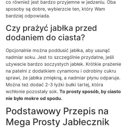
co również jest bardzo przyjemne w jedzeniu. Oba
sposoby są dobre, wybierzcie ten, który Wam
bardziej odpowiada.
Czy prażyć jabłka przed
dodaniem do ciasta?
Opcjonalnie można poddusić jabłka, aby usunąć
nadmiar soku. Jest to szczególnie przydatne, jeśli
używacie bardzo soczystych jabłek. Krótkie prażenie
na patelni z dodatkiem cynamonu i odrobiny cukru
sprawi, że jabłka zmiękną, a nadmiar płynu odparuje.
Można też dodać 2-3 łyżki bułki tartej, która
wchłonie pozostały sok.
To prosty sposób, by ciasto
nie było mokre od spodu.
Podstawowy Przepis na
Mega Prosty Jabłecznik