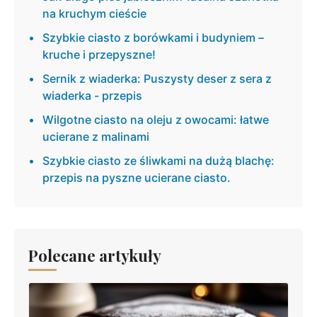
na kruchym cieście
Szybkie ciasto z borówkami i budyniem –
kruche i przepyszne!
Sernik z wiaderka: Puszysty deser z sera z
wiaderka - przepis
Wilgotne ciasto na oleju z owocami: łatwe
ucierane z malinami
Szybkie ciasto ze śliwkami na dużą blachę:
przepis na pyszne ucierane ciasto.
Polecane artykuły