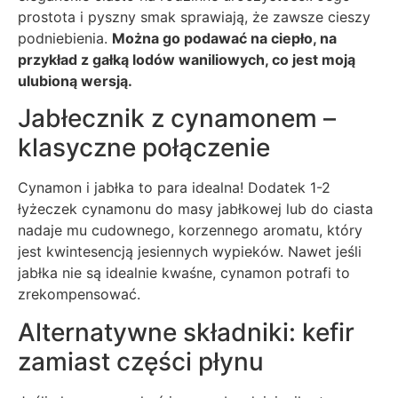
prostota i pyszny smak sprawiają, że zawsze cieszy
podniebienia.
Można go podawać na ciepło, na
przykład z gałką lodów waniliowych, co jest moją
ulubioną wersją.
Jabłecznik z cynamonem –
klasyczne połączenie
Cynamon i jabłka to para idealna! Dodatek 1-2
łyżeczek cynamonu do masy jabłkowej lub do ciasta
nadaje mu cudownego, korzennego aromatu, który
jest kwintesencją jesiennych wypieków. Nawet jeśli
jabłka nie są idealnie kwaśne, cynamon potrafi to
zrekompensować.
Alternatywne składniki: kefir
zamiast części płynu