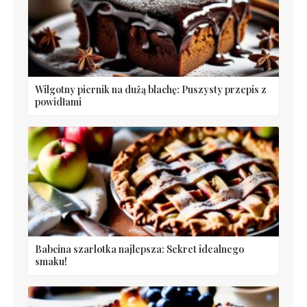
Wilgotny piernik na dużą blachę: Puszysty przepis z
powidłami
Babcina szarlotka najlepsza: Sekret idealnego
smaku!