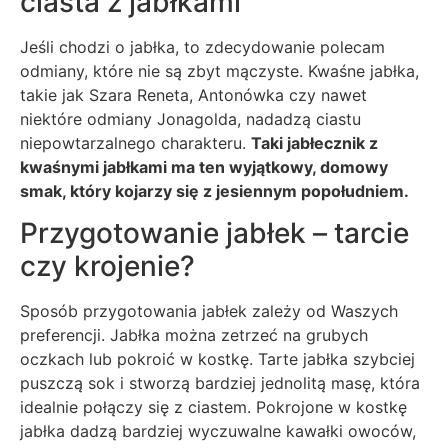
ciasta z jabłkami
Jeśli chodzi o jabłka, to zdecydowanie polecam
odmiany, które nie są zbyt mączyste. Kwaśne jabłka,
takie jak Szara Reneta, Antonówka czy nawet
niektóre odmiany Jonagolda, nadadzą ciastu
niepowtarzalnego charakteru.
Taki jabłecznik z
kwaśnymi jabłkami ma ten wyjątkowy, domowy
smak, który kojarzy się z jesiennym popołudniem.
Przygotowanie jabłek – tarcie
czy krojenie?
Sposób przygotowania jabłek zależy od Waszych
preferencji. Jabłka można zetrzeć na grubych
oczkach lub pokroić w kostkę. Tarte jabłka szybciej
puszczą sok i stworzą bardziej jednolitą masę, która
idealnie połączy się z ciastem. Pokrojone w kostkę
jabłka dadzą bardziej wyczuwalne kawałki owoców,