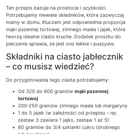
Ten przepis bazuje na prostocie i szybkości.
Potrzebujemy niewiele składników, które zazwyczaj
mamy w domu. Kluczem jest odpowiednia proporcja
mąki pszennej tortowej, zimnego masła i jajek, które
tworzą idealne ciasto kruche. Dodatek proszku do
pieczenia sprawia, że jest ono lekkie i puszyste.
Składniki na ciasto jabłecznik
– co musisz wiedzieć?
Do przygotowania tego ciasta potrzebujemy:
Od 320 do 600 gramów
mąki pszennej
tortowej
200-250 gramów zimnego masła lub margaryny
1 do 5 jajek (w zależności od przepisu – np.
zestaw 3 zawiera 1 jajko, zestaw 1 aż 5)
80 gramów do 3/4 szklanki cukru (drobnego