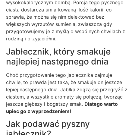
wysokokalorycznym bombą. Porcja tego pysznego
ciasta dostarcza umiarkowaną ilość kalorii, co
sprawia, że można się nim delektować bez
większych wyrzutów sumienia, zwłaszcza gdy
przygotowujemy je z myślą o wspólnych chwilach z
rodziną i przyjaciółmi.
Jabłecznik, który smakuje
najlepiej następnego dnia
Choć przygotowanie tego jabłecznika zajmuje
chwilę, to prawda jest taka, że smakuje on jeszcze
lepiej następnego dnia. Jabłka zdążą się przegryźć z
ciastem, a wszystkie aromaty się połączą, tworząc
jeszcze głębszy i bogatszy smak.
Dlatego warto
upiec go z wyprzedzeniem!
Jak podawać pyszny
jabłecznik?