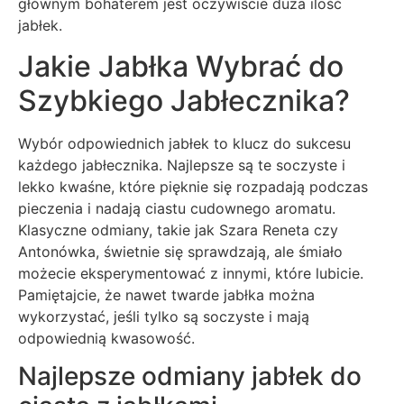
głównym bohaterem jest oczywiście duża ilość
jabłek.
Jakie Jabłka Wybrać do
Szybkiego Jabłecznika?
Wybór odpowiednich jabłek to klucz do sukcesu
każdego jabłecznika. Najlepsze są te soczyste i
lekko kwaśne, które pięknie się rozpadają podczas
pieczenia i nadają ciastu cudownego aromatu.
Klasyczne odmiany, takie jak Szara Reneta czy
Antonówka, świetnie się sprawdzają, ale śmiało
możecie eksperymentować z innymi, które lubicie.
Pamiętajcie, że nawet twarde jabłka można
wykorzystać, jeśli tylko są soczyste i mają
odpowiednią kwasowość.
Najlepsze odmiany jabłek do