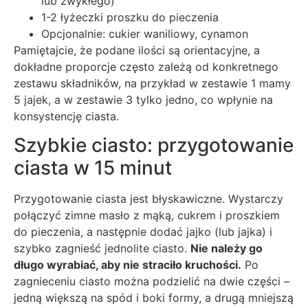
lub zwykłego)
1-2 łyżeczki proszku do pieczenia
Opcjonalnie: cukier waniliowy, cynamon
Pamiętajcie, że podane ilości są orientacyjne, a
dokładne proporcje często zależą od konkretnego
zestawu składników, na przykład w zestawie 1 mamy
5 jajek, a w zestawie 3 tylko jedno, co wpłynie na
konsystencję ciasta.
Szybkie ciasto: przygotowanie
ciasta w 15 minut
Przygotowanie ciasta jest błyskawiczne. Wystarczy
połączyć zimne masło z mąką, cukrem i proszkiem
do pieczenia, a następnie dodać jajko (lub jajka) i
szybko zagnieść jednolite ciasto.
Nie należy go
długo wyrabiać, aby nie straciło kruchości.
Po
zagnieceniu ciasto można podzielić na dwie części –
jedną większą na spód i boki formy, a drugą mniejszą