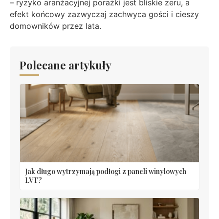
– ryzyko aranżacyjnej porażki jest bliskie zeru, a
efekt końcowy zazwyczaj zachwyca gości i cieszy
domowników przez lata.
Polecane artykuły
Jak długo wytrzymają podłogi z paneli winylowych
LVT?