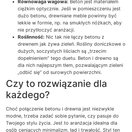
Równowaga wagowa:
Beton jest materiałem
ciężkim optycznie. Jeśli w pomieszczeniu jest
dużo betonu, drewniane meble powinny być
lekkie w formie, np. na smukłych nóżkach, aby
nie przytłoczyć aranżacji.
Roślinność:
Nic tak nie łączy betonu z
drewnem jak żywa zieleń. Rośliny doniczkowe o
dużych, soczystych liściach są „trzecim
dopełnieniem” tego duetu. Beton i drewno są
dla nich najlepszym tłem, pozwalającym zieleni
„odbić się” od surowych powierzchni.
Czy to rozwiązanie dla
każdego?
Choć połączenie betonu i drewna jest niezwykle
modne, trzeba zadać sobie pytanie, czy pasuje do
Twojego stylu życia. Jest to aranżacja idealna dla
osób ceniących minimalizm, ład i trwałość. Styl ten