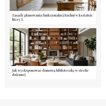
Zasady planowania funkcjonalnej kuchni w kształcie
litery L
Jak wyeksponować domową biblioteczkę w strefie
dziennej