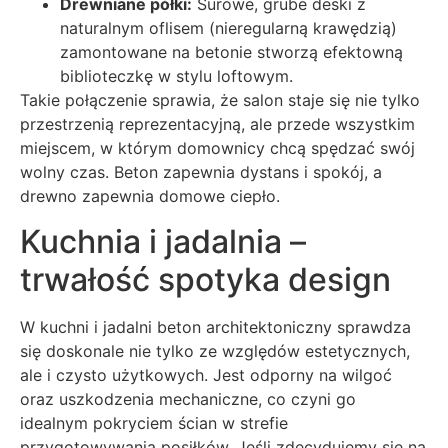
Drewniane półki:
Surowe, grube deski z
naturalnym oflisem (nieregularną krawędzią)
zamontowane na betonie stworzą efektowną
biblioteczkę w stylu loftowym.
Takie połączenie sprawia, że salon staje się nie tylko
przestrzenią reprezentacyjną, ale przede wszystkim
miejscem, w którym domownicy chcą spędzać swój
wolny czas. Beton zapewnia dystans i spokój, a
drewno zapewnia domowe ciepło.
Kuchnia i jadalnia –
trwałość spotyka design
W kuchni i jadalni beton architektoniczny sprawdza
się doskonale nie tylko ze względów estetycznych,
ale i czysto użytkowych. Jest odporny na wilgoć
oraz uszkodzenia mechaniczne, co czyni go
idealnym pokryciem ścian w strefie
przygotowywania posiłków. Jeśli zdecydujemy się na