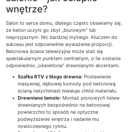
wnętrze?
Salon to serce domu, dlatego często obawiamy się,
że beton uczyni go zbyt „biurowym” lub
nieprzyjaznym. Nic bardziej mylnego. Kluczem do
sukcesu jest odpowiednie wyważenie proporcji.
Betonowa ściana telewizyjna może stać się
spektakularnym punktem centralnym, o ile zostanie
odpowiednio „oświetlona” drewnianymi akcentami.
Szafka RTV z litego drewna:
Postawienie
masywnej, dębowej komody pod betonową
ścianą natychmiast niweluje chłód materiału.
Drewniane lamele:
Montaż pionowych listew
drewnianych bezpośrednio na betonowej
powierzchni to sposób na optyczne
podwyższenie wnętrza i nadanie mu
nowoczesnego rytmu.