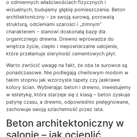
o odmiennych właściwościach fizycznych i
wizualnych, budujemy głębię pomieszczenia. Beton
architektoniczny – ze swoją surową, porowatą
strukturą, odcieniami szarości i „zimnym”
charakterem – stanowi doskonałą bazę dla
organicznego drewna. Drewno wprowadza do
wnętrza życie, ciepło i niepowtarzalne usłojenie,
które przełamuje sterylność cementowych płyt.
Warto zwrócić uwagę na fakt, że oba te surowce są
ponadczasowe. Nie podlegają chwilowym modom w
takim stopniu jak wzorzyste tapety czy jaskrawe
kolory ścian. Wybierając beton i drewno, inwestujemy
w estetykę, która starzeje się z klasą – beton zyskuje
patynę czasu, a drewno, odpowiednio pielęgnowane,
zachowuje swoją szlachetność przez lata.
Beton architektoniczny w
salonie – jak ocieplić