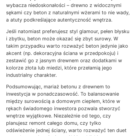
wybacza niedoskonałości – drewno z widocznymi
sękami czy beton z naturalnymi wżerami to nie wady,
a atuty podkreślające autentyczność wnętrza.
Jeśli natomiast preferujesz styl glamour, pełen błysku
i zbytku, beton może okazać się zbyt surowy. W
takim przypadku warto rozważyć beton jedynie jako
akcent (np. dekoracyjna ściana w przedpokoju) i
zestawić go z jasnym drewnem oraz dodatkami w
kolorze złota lub miedzi, które przełamią jego
industrialny charakter.
Podsumowując, mariaż betonu z drewnem to
inwestycja w ponadczasowość. To balansowanie
między surowością a domowym ciepłem, które w
rękach świadomego inwestora pozwala stworzyć
wnętrze wyjątkowe. Niezależnie od tego, czy
planujesz remont całego domu, czy tylko
odświeżenie jednej ściany, warto rozważyć ten duet