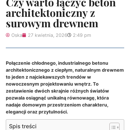
Czy warto łączyć beton
architektoniczny z
surowym drewnem
Oska
27 kwietnia, 2026
2:49 pm
Połączenie chłodnego, industrialnego betonu
architektonicznego z ciepłym, naturalnym drewnem
to jeden z najciekawszych trendów w
nowoczesnym projektowaniu wnętrz. To
zestawienie dwóch skrajnie różnych światów
pozwala osiągnąć unikalną równowagę, która
nadaje domowym przestrzeniom charakteru,
elegancji oraz przytulności.
Spis treści