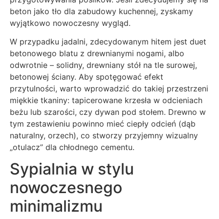
beton jako tło dla zabudowy kuchennej, zyskamy
wyjątkowo nowoczesny wygląd.
W przypadku jadalni, zdecydowanym hitem jest duet
betonowego blatu z drewnianymi nogami, albo
odwrotnie – solidny, drewniany stół na tle surowej,
betonowej ściany. Aby spotęgować efekt
przytulności, warto wprowadzić do takiej przestrzeni
miękkie tkaniny: tapicerowane krzesła w odcieniach
beżu lub szarości, czy dywan pod stołem. Drewno w
tym zestawieniu powinno mieć ciepły odcień (dąb
naturalny, orzech), co stworzy przyjemny wizualny
„otulacz” dla chłodnego cementu.
Sypialnia w stylu
nowoczesnego
minimalizmu