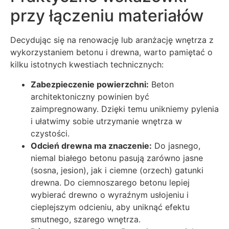
przy łączeniu materiałów
Decydując się na renowację lub aranżację wnętrza z
wykorzystaniem betonu i drewna, warto pamiętać o
kilku istotnych kwestiach technicznych:
Zabezpieczenie powierzchni:
Beton
architektoniczny powinien być
zaimpregnowany. Dzięki temu unikniemy pylenia
i ułatwimy sobie utrzymanie wnętrza w
czystości.
Odcień drewna ma znaczenie:
Do jasnego,
niemal białego betonu pasują zarówno jasne
(sosna, jesion), jak i ciemne (orzech) gatunki
drewna. Do ciemnoszarego betonu lepiej
wybierać drewno o wyraźnym usłojeniu i
cieplejszym odcieniu, aby uniknąć efektu
smutnego, szarego wnętrza.