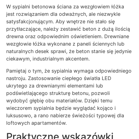
W sypialni betonowa ściana za wezgłowiem łóżka
jest rozwiązaniem dla odważnych, ale niezwykle
satysfakcjonującym. Aby wnętrze nie stało się
przytłaczające, należy zestawić beton z dużą ilością
drewna oraz odpowiednim oświetleniem. Drewniane
wezgłowie łóżka wykonane z paneli ściennych lub
naturalnych desek sprawi, że beton stanie się jedynie
ciekawym, industrialnym akcentem.
Pamiętaj o tym, że sypialnia wymaga odpowiedniego
nastroju. Zastosowanie ciepłego światła LED
ukrytego za drewnianymi elementami lub
podświetlającego strukturę betonu, pozwoli
wydobyć głębię obu materiałów. Dzięki temu
wieczorem sypialnia będzie wyglądać kojąco i
luksusowo, a rano nabierze świeżości typowej dla
loftowych apartamentów.
Praktyczne wskazówki