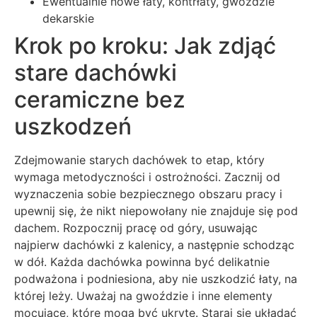
Ewentualnie nowe łaty, kontrłaty, gwoździe
dekarskie
Krok po kroku: Jak zdjąć
stare dachówki
ceramiczne bez
uszkodzeń
Zdejmowanie starych dachówek to etap, który
wymaga metodyczności i ostrożności. Zacznij od
wyznaczenia sobie bezpiecznego obszaru pracy i
upewnij się, że nikt niepowołany nie znajduje się pod
dachem. Rozpocznij pracę od góry, usuwając
najpierw dachówki z kalenicy, a następnie schodząc
w dół. Każda dachówka powinna być delikatnie
podważona i podniesiona, aby nie uszkodzić łaty, na
której leży. Uważaj na gwoździe i inne elementy
mocujące, które mogą być ukryte. Staraj się układać