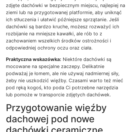
zdjęte dachówki w bezpiecznym miejscu, najlepiej na
ziemi lub na przygotowanej platformie, aby uniknąć
ich stłuczenia i ułatwić późniejsze sprzątanie. Jeśli
dachówki są bardzo kruche, możesz rozważyć ich
rozbijanie na mniejsze kawałki, ale rób to z
zachowaniem wszelkich środków ostrożności i
odpowiedniej ochrony oczu oraz ciała.
Praktyczna wskazówka:
Niektóre dachówki są
mocowane na specjalne zaczepy. Delikatnie
podważaj je łomem, ale nie używaj nadmiernej siły,
żeby nie uszkodzić więźby. Czasami warto też mieć
pod ręką kogoś, kto poda Ci potrzebne narzędzia
lub pomoże w transporcie zdjętych dachówek.
Przygotowanie więźby
dachowej pod nowe
dachówki ceramiczne