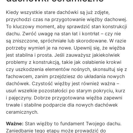
Kiedy wszystkie stare dachówki są już zdjęte,
przychodzi czas na przygotowanie więźby dachowej.
To kluczowy moment, aby sprawdzić stan konstrukcji
dachu. Zwróć uwagę na stan łat i kontrłat – czy nie
są zniszczone, spróchniałe lub skorodowane. W razie
potrzeby wymień je na nowe. Upewnij się, że więźba
jest stabilna i prosta. Jeśli zauważysz jakiekolwiek
problemy z konstrukcją, takie jak osłabienie krokwi
czy uszkodzenia elementów nośnych, skonsultuj się z
fachowcem, zanim przejdziesz do układania nowych
dachówek. Czystość więźby jest również ważna –
usuń wszelkie pozostałości po starym pokryciu, kurz
i pajęczyny. Dobrze przygotowana więźba zapewni
trwałe i stabilne podparcie dla nowych dachówek
ceramicznych.
Ważne:
Stan więźby to fundament Twojego dachu.
Zaniedbanie tego etapu może prowadzić do