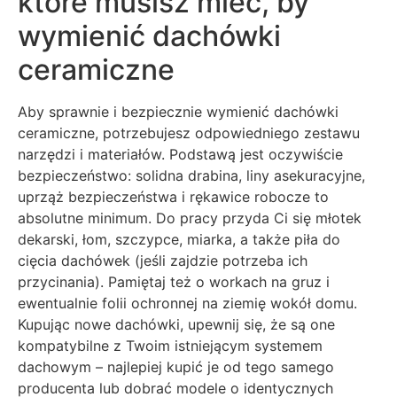
które musisz mieć, by
wymienić dachówki
ceramiczne
Aby sprawnie i bezpiecznie wymienić dachówki
ceramiczne, potrzebujesz odpowiedniego zestawu
narzędzi i materiałów. Podstawą jest oczywiście
bezpieczeństwo: solidna drabina, liny asekuracyjne,
uprząż bezpieczeństwa i rękawice robocze to
absolutne minimum. Do pracy przyda Ci się młotek
dekarski, łom, szczypce, miarka, a także piła do
cięcia dachówek (jeśli zajdzie potrzeba ich
przycinania). Pamiętaj też o workach na gruz i
ewentualnie folii ochronnej na ziemię wokół domu.
Kupując nowe dachówki, upewnij się, że są one
kompatybilne z Twoim istniejącym systemem
dachowym – najlepiej kupić je od tego samego
producenta lub dobrać modele o identycznych