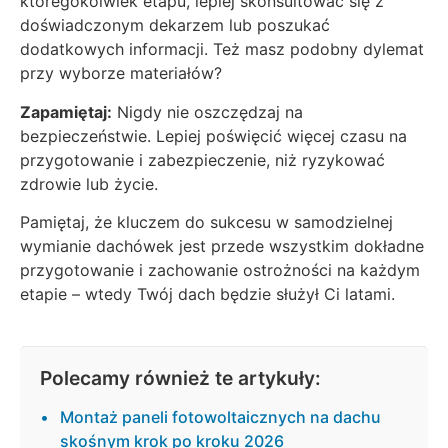
któregokolwiek etapu, lepiej skonsultować się z
doświadczonym dekarzem lub poszukać
dodatkowych informacji. Też masz podobny dylemat
przy wyborze materiałów?
Zapamiętaj:
Nigdy nie oszczędzaj na
bezpieczeństwie. Lepiej poświęcić więcej czasu na
przygotowanie i zabezpieczenie, niż ryzykować
zdrowie lub życie.
Pamiętaj, że kluczem do sukcesu w samodzielnej
wymianie dachówek jest przede wszystkim dokładne
przygotowanie i zachowanie ostrożności na każdym
etapie – wtedy Twój dach będzie służył Ci latami.
Polecamy również te artykuły:
Montaż paneli fotowoltaicznych na dachu
skośnym krok po kroku 2026