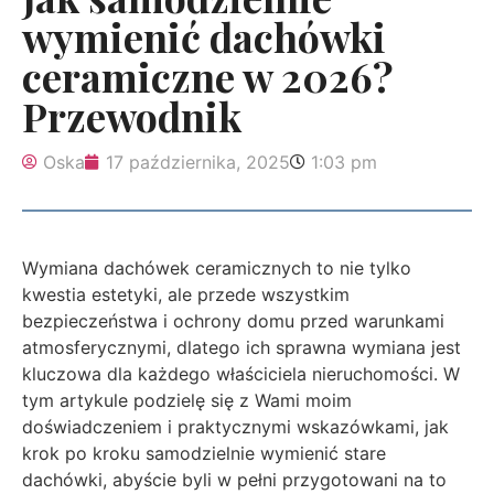
wymienić dachówki
ceramiczne w 2026?
Przewodnik
Oska
17 października, 2025
1:03 pm
Wymiana dachówek ceramicznych to nie tylko
kwestia estetyki, ale przede wszystkim
bezpieczeństwa i ochrony domu przed warunkami
atmosferycznymi, dlatego ich sprawna wymiana jest
kluczowa dla każdego właściciela nieruchomości. W
tym artykule podzielę się z Wami moim
doświadczeniem i praktycznymi wskazówkami, jak
krok po kroku samodzielnie wymienić stare
dachówki, abyście byli w pełni przygotowani na to