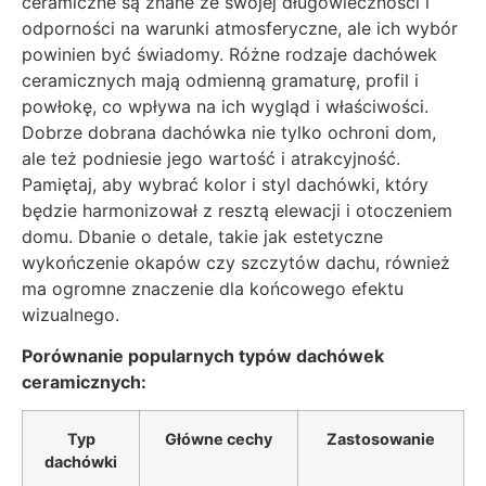
ceramiczne są znane ze swojej długowieczności i
odporności na warunki atmosferyczne, ale ich wybór
powinien być świadomy. Różne rodzaje dachówek
ceramicznych mają odmienną gramaturę, profil i
powłokę, co wpływa na ich wygląd i właściwości.
Dobrze dobrana dachówka nie tylko ochroni dom,
ale też podniesie jego wartość i atrakcyjność.
Pamiętaj, aby wybrać kolor i styl dachówki, który
będzie harmonizował z resztą elewacji i otoczeniem
domu. Dbanie o detale, takie jak estetyczne
wykończenie okapów czy szczytów dachu, również
ma ogromne znaczenie dla końcowego efektu
wizualnego.
Porównanie popularnych typów dachówek
ceramicznych:
Typ
Główne cechy
Zastosowanie
dachówki