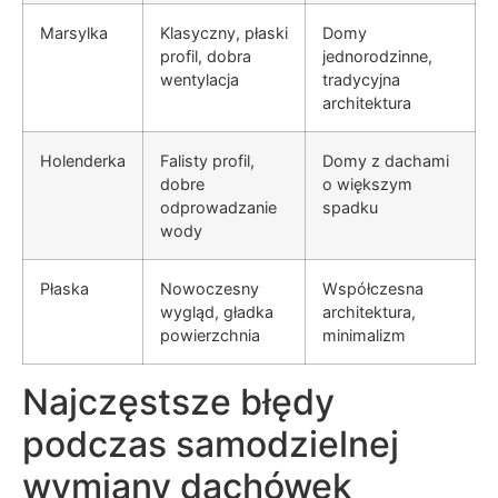
Marsylka
Klasyczny, płaski
Domy
profil, dobra
jednorodzinne,
wentylacja
tradycyjna
architektura
Holenderka
Falisty profil,
Domy z dachami
dobre
o większym
odprowadzanie
spadku
wody
Płaska
Nowoczesny
Współczesna
wygląd, gładka
architektura,
powierzchnia
minimalizm
Najczęstsze błędy
podczas samodzielnej
wymiany dachówek