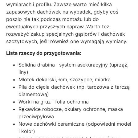
wymiarach i profilu. Zawsze warto mieć kilka
zapasowych dachówek na wypadek, gdyby coś
poszło nie tak podczas montażu lub do
ewentualnych przyszłych napraw. Warto też
rozważyć zakup specjalnych gąsiorów i dachówek
szczytowych, jeśli również one wymagają wymiany.
Lista rzeczy do przygotowania:
Solidna drabina i system asekuracyjny (uprząż,
liny)
Młotek dekarski, łom, szczypce, miarka
Piła do cięcia dachówek (np. tarczowa z tarczą
diamentową)
Worki na gruz i folia ochronna
Rękawice robocze, okulary ochronne, maska
przeciwpyłowa
Nowe dachówki ceramiczne (odpowiedni model
i kolor)