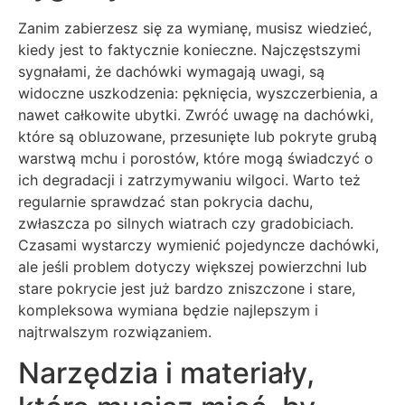
Zanim zabierzesz się za wymianę, musisz wiedzieć,
kiedy jest to faktycznie konieczne. Najczęstszymi
sygnałami, że dachówki wymagają uwagi, są
widoczne uszkodzenia: pęknięcia, wyszczerbienia, a
nawet całkowite ubytki. Zwróć uwagę na dachówki,
które są obluzowane, przesunięte lub pokryte grubą
warstwą mchu i porostów, które mogą świadczyć o
ich degradacji i zatrzymywaniu wilgoci. Warto też
regularnie sprawdzać stan pokrycia dachu,
zwłaszcza po silnych wiatrach czy gradobiciach.
Czasami wystarczy wymienić pojedyncze dachówki,
ale jeśli problem dotyczy większej powierzchni lub
stare pokrycie jest już bardzo zniszczone i stare,
kompleksowa wymiana będzie najlepszym i
najtrwalszym rozwiązaniem.
Narzędzia i materiały,