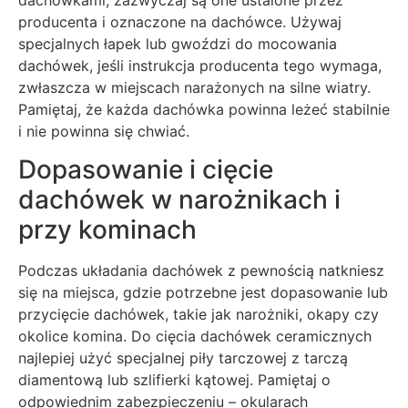
producenta i oznaczone na dachówce. Używaj
specjalnych łapek lub gwoździ do mocowania
dachówek, jeśli instrukcja producenta tego wymaga,
zwłaszcza w miejscach narażonych na silne wiatry.
Pamiętaj, że każda dachówka powinna leżeć stabilnie
i nie powinna się chwiać.
Dopasowanie i cięcie
dachówek w narożnikach i
przy kominach
Podczas układania dachówek z pewnością natkniesz
się na miejsca, gdzie potrzebne jest dopasowanie lub
przycięcie dachówek, takie jak narożniki, okapy czy
okolice komina. Do cięcia dachówek ceramicznych
najlepiej użyć specjalnej piły tarczowej z tarczą
diamentową lub szlifierki kątowej. Pamiętaj o
odpowiednim zabezpieczeniu – okularach