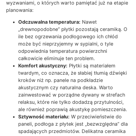
wyzwaniami, o których warto pamiętać już na etapie
planowania:
Odczuwalna temperatura:
Nawet
„drewnopodobne” płytki pozostają ceramiką. O
ile bez ogrzewania podłogowego ich chłód
może być nieprzyjemny w sypialni, o tyle
odpowiednia temperatura powierzchni
całkowicie eliminuje ten problem.
Komfort akustyczny:
Płytki są materiałem
twardym, co oznacza, że słabiej tłumią dźwięki
kroków niż np. panele na podkładzie
akustycznym czy naturalna deska. Warto
zainwestować w porządne dywany w strefach
relaksu, które nie tylko dodadzą przytulności,
ale również poprawią akustykę pomieszczenia.
Sztywność materiału:
W przeciwieństwie do
paneli, podłoga z płytek jest „bezwzględna” dla
spadających przedmiotów. Delikatna ceramika