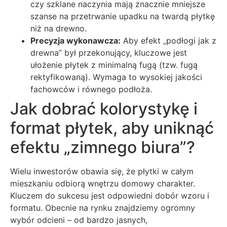
czy szklane naczynia mają znacznie mniejsze
szanse na przetrwanie upadku na twardą płytkę
niż na drewno.
Precyzja wykonawcza:
Aby efekt „podłogi jak z
drewna” był przekonujący, kluczowe jest
ułożenie płytek z minimalną fugą (tzw. fugą
rektyfikowaną). Wymaga to wysokiej jakości
fachowców i równego podłoża.
Jak dobrać kolorystykę i
format płytek, aby uniknąć
efektu „zimnego biura”?
Wielu inwestorów obawia się, że płytki w całym
mieszkaniu odbiorą wnętrzu domowy charakter.
Kluczem do sukcesu jest odpowiedni dobór wzoru i
formatu. Obecnie na rynku znajdziemy ogromny
wybór odcieni – od bardzo jasnych,