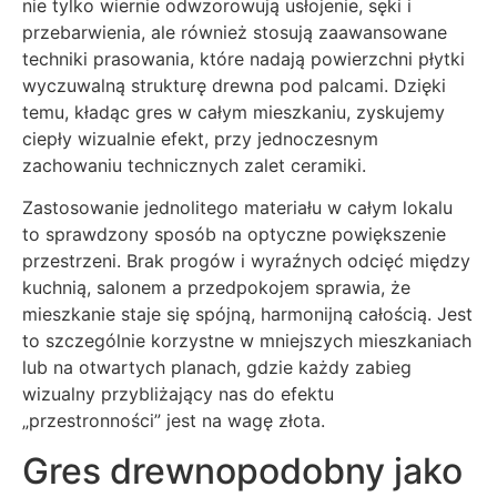
nie tylko wiernie odwzorowują usłojenie, sęki i
przebarwienia, ale również stosują zaawansowane
techniki prasowania, które nadają powierzchni płytki
wyczuwalną strukturę drewna pod palcami. Dzięki
temu, kładąc gres w całym mieszkaniu, zyskujemy
ciepły wizualnie efekt, przy jednoczesnym
zachowaniu technicznych zalet ceramiki.
Zastosowanie jednolitego materiału w całym lokalu
to sprawdzony sposób na optyczne powiększenie
przestrzeni. Brak progów i wyraźnych odcięć między
kuchnią, salonem a przedpokojem sprawia, że
mieszkanie staje się spójną, harmonijną całością. Jest
to szczególnie korzystne w mniejszych mieszkaniach
lub na otwartych planach, gdzie każdy zabieg
wizualny przybliżający nas do efektu
„przestronności” jest na wagę złota.
Gres drewnopodobny jako