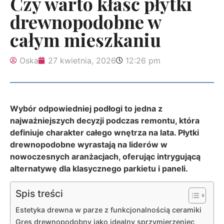
Czy warto kłaść płytki
drewnopodobne w
całym mieszkaniu
Oska
27 kwietnia, 2026
12:26 pm
Wybór odpowiedniej podłogi to jedna z
najważniejszych decyzji podczas remontu, która
definiuje charakter całego wnętrza na lata. Płytki
drewnopodobne wyrastają na liderów w
nowoczesnych aranżacjach, oferując intrygującą
alternatywę dla klasycznego parkietu i paneli.
Spis treści
Estetyka drewna w parze z funkcjonalnością ceramiki
Gres drewnopodobny jako idealny sprzymierzeniec