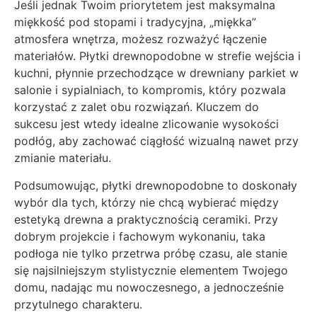
Jeśli jednak Twoim priorytetem jest maksymalna
miękkość pod stopami i tradycyjna, „miękka”
atmosfera wnętrza, możesz rozważyć łączenie
materiałów. Płytki drewnopodobne w strefie wejścia i
kuchni, płynnie przechodzące w drewniany parkiet w
salonie i sypialniach, to kompromis, który pozwala
korzystać z zalet obu rozwiązań. Kluczem do
sukcesu jest wtedy idealne zlicowanie wysokości
podłóg, aby zachować ciągłość wizualną nawet przy
zmianie materiału.
Podsumowując, płytki drewnopodobne to doskonały
wybór dla tych, którzy nie chcą wybierać między
estetyką drewna a praktycznością ceramiki. Przy
dobrym projekcie i fachowym wykonaniu, taka
podłoga nie tylko przetrwa próbę czasu, ale stanie
się najsilniejszym stylistycznie elementem Twojego
domu, nadając mu nowoczesnego, a jednocześnie
przytulnego charakteru.