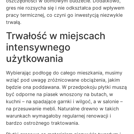
oszczędności w domowym budżecie. Dodatkowo,
gres nie rozsycha się i nie odkształca pod wpływem
pracy termicznej, co czyni go inwestycją niezwykle
trwałą.
Trwałość w miejscach
intensywnego
użytkowania
Wybierając podłogę do całego mieszkania, musimy
wziąć pod uwagę zróżnicowane obciążenia, jakim
będzie ona poddawana. W przedpokoju płytki muszą
być odporne na piasek wnoszony na butach, w
kuchni – na spadające garnki i wilgoć, a w salonie –
na przesuwanie mebli. Naturalne drewno w takich
warunkach wymagałoby regularnej renowacji i
bardzo ostrożnego traktowania.