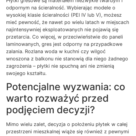
Płytki gresowe są materiałem niezwykle twardym i
odpornym na ścieralność. Wybierając modele o
wysokiej klasie ścieralności (PEI IV lub V), możesz
mieć pewność, że nawet po wielu latach w miejscach
najintensywniej eksploatowanych nie pojawią się
przetarcia. Co więcej, w przeciwieństwie do paneli
laminowanych, gres jest odporny na przypadkowe
zalania. Rozlana woda w kuchni czy wilgoć
wnoszona z balkonu nie stanowią dla niego żadnego
zagrożenia – płytki nie spuchną ani nie zmienią
swojego kształtu.
Potencjalne wyzwania: co
warto rozważyć przed
podjęciem decyzji?
Mimo wielu zalet, decyzja o położeniu płytek w całej
przestrzeni mieszkalnej wiąże się również z pewnymi