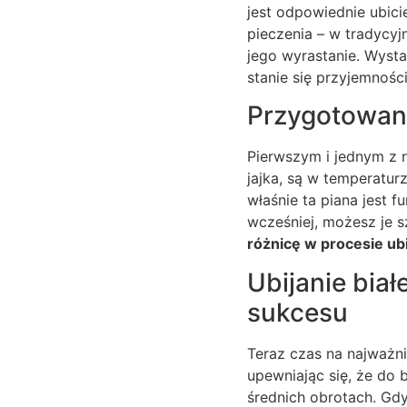
jest odpowiednie ubici
pieczenia – w tradycyj
jego wyrastanie. Wyst
stanie się przyjemności
Przygotowani
Pierwszym i jednym z n
jajka, są w temperaturz
właśnie ta piana jest 
wcześniej, możesz je s
różnicę w procesie ubi
Ubijanie bia
sukcesu
Teraz czas na najważnie
upewniając się, że do b
średnich obrotach. Gdy