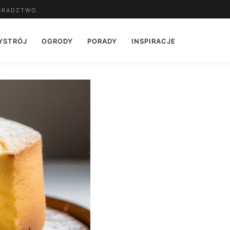
ORADZTWO.
YSTRÓJ
OGRODY
PORADY
INSPIRACJE