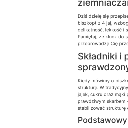
ziemniaczan
Dziś dzielę się przepis
biszkopt z 4 jaj, wzbo
delikatność, lekkość i 
Pamiętaj, że klucz do 
przeprowadzę Cię prze
Składniki i 
sprawdzony
Kiedy mówimy o biszkop
strukturę. W tradycyjn
jajek, cukru oraz mąki
prawdziwym skarbem – 
stabilizować strukturę
Podstawowy p