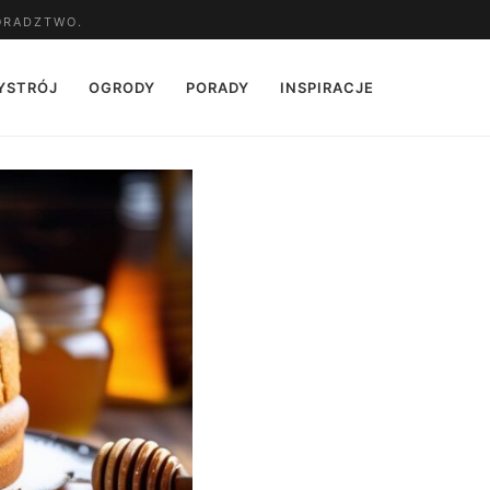
ORADZTWO.
YSTRÓJ
OGRODY
PORADY
INSPIRACJE