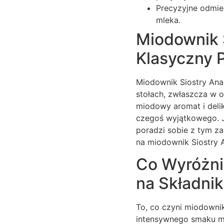
Precyzyjne odmie
mleka.
Miodownik 
Klasyczny 
Miodownik Siostry Anas
stołach, zwłaszcza w o
miodowy aromat i delik
czegoś wyjątkowego. 
poradzi sobie z tym za
na miodownik Siostry A
Co Wyróżni
na Składnik
To, co czyni miodownik
intensywnego smaku mi