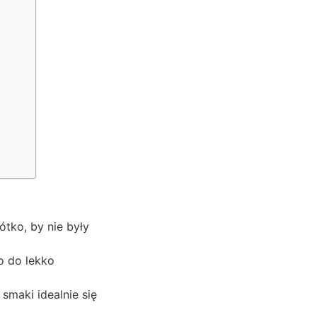
ótko, by nie były
o do lekko
smaki idealnie się