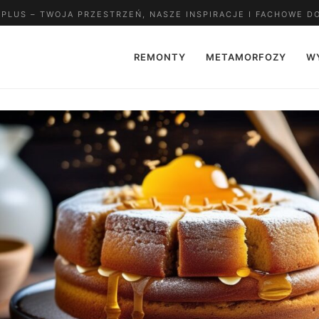
LUS – TWOJA PRZESTRZEŃ, NASZE INSPIRACJE I FACHOWE D
REMONTY
METAMORFOZY
W