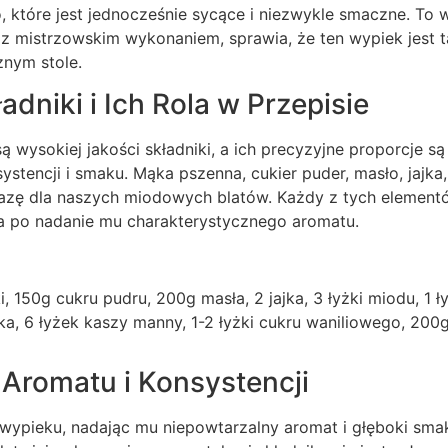
 które jest jednocześnie sycące i niezwykle smaczne. To w
z mistrzowskim wykonaniem, sprawia, że ten wypiek jest t
znym stole.
dniki i Ich Rola w Przepisie
ą wysokiej jakości składniki, a ich precyzyjne proporcje s
ystencji i smaku. Mąka pszenna, cukier puder, masło, jajka
zę dla naszych miodowych blatów. Każdy z tych element
ta po nadanie mu charakterystycznego aromatu.
 150g cukru pudru, 200g masła, 2 jajka, 3 łyżki miodu, 1 ł
, 6 łyżek kaszy manny, 1-2 łyżki cukru waniliowego, 200g
 Aromatu i Konsystencji
 wypieku, nadając mu niepowtarzalny aromat i głęboki sma