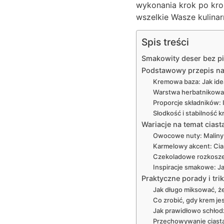
wykonania krok po kro
wszelkie Wasze kulinar
Spis treści
Smakowity deser bez pi
Podstawowy przepis na 
Kremowa baza: Jak ide
Warstwa herbatnikowa: 
Proporcje składników: 
Słodkość i stabilność k
Wariacje na temat ciast
Owocowe nuty: Maliny,
Karmelowy akcent: Cia
Czekoladowe rozkosze:
Inspiracje smakowe: Ja
Praktyczne porady i tr
Jak długo miksować, że
Co zrobić, gdy krem jes
Jak prawidłowo schłod
Przechowywanie ciast