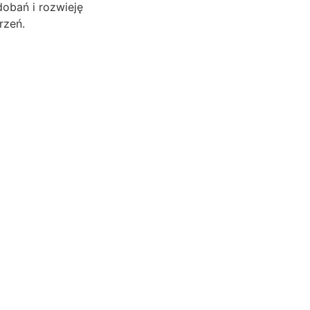
obań i rozwieję
rzeń.