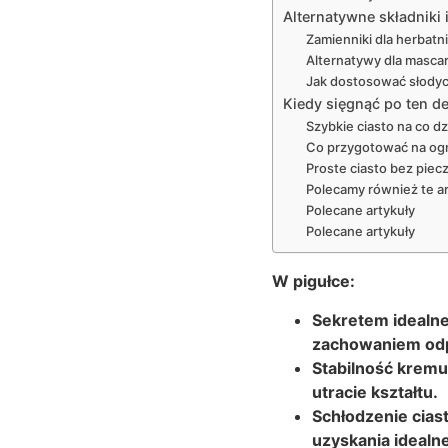
Alternatywne składniki 
Zamienniki dla herbatn
Alternatywy dla mascarp
Jak dostosować słodycz
Kiedy sięgnąć po ten de
Szybkie ciasto na co dz
Co przygotować na ogn
Proste ciasto bez piec
Polecamy również te ar
Polecane artykuły
Polecane artykuły
W pigułce:
Sekretem idealne
zachowaniem odpo
Stabilność kremu
utracie kształtu.
Schłodzenie cias
uzyskania idealne