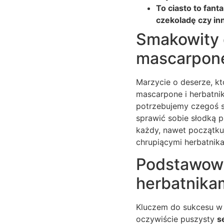
To ciasto to fan
czekoladę czy in
Smakowity d
mascarpone
Marzycie o deserze, kt
mascarpone i herbatnik
potrzebujemy czegoś s
sprawić sobie słodką p
każdy, nawet początku
chrupiącymi herbatnik
Podstawowy
herbatnikam
Kluczem do sukcesu w p
oczywiście puszysty
s