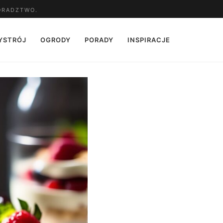
ORADZTWO.
YSTRÓJ
OGRODY
PORADY
INSPIRACJE