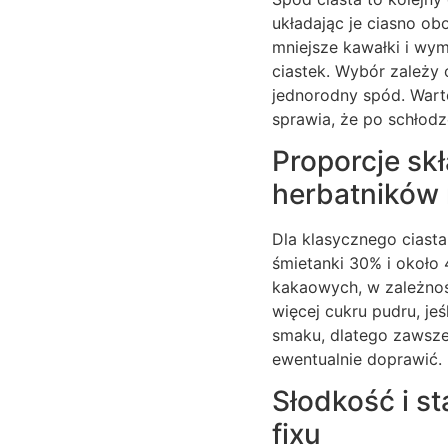
układając je ciasno ob
mniejsze kawałki i wym
ciastek. Wybór zależy 
jednorodny spód. Warto
sprawia, że po schłodze
Proporcje sk
herbatników 
Dla klasycznego ciasta
śmietanki 30% i około
kakaowych, w zależnoś
więcej cukru pudru, jeś
smaku, dlatego zawsze
ewentualnie doprawić.
Słodkość i st
fixu